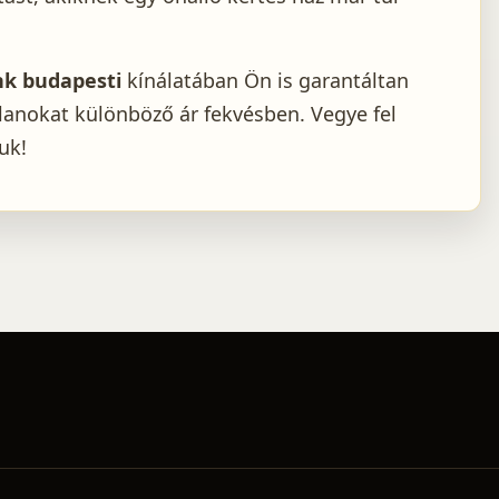
nk budapesti
kínálatában Ön is garantáltan
atlanokat különböző ár fekvésben. Vegye fel
uk!