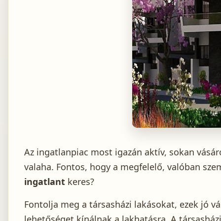
Az ingatlanpiac most igazán aktív, sokan vásá
valaha. Fontos, hogy a megfelelő, valóban szemé
ingatlant
keres?
Fontolja meg a társasházi lakásokat, ezek jó v
lehetőséget kínálnak a lakhatásra. A társasház