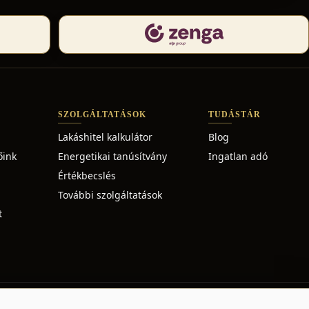
SZOLGÁLTATÁSOK
TUDÁSTÁR
Lakáshitel kalkulátor
Blog
őink
Energetikai tanúsítvány
Ingatlan adó
Értékbecslés
További szolgáltatások
t