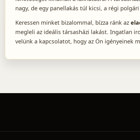
nagy, de egy panellakás túl kicsi, a régi polg
Keressen minket bizalommal, bízza ránk az
ela
megleli az ideális társasházi lakást. Ingatlan 
velünk a kapcsolatot, hogy az Ön igényeinek m