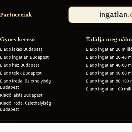
Partnereink
Gyors kereső
Találja meg nálu
Eladó lakás Budapest
Eladó ingatlan 20 millió
Eladó ingatlan Budapest
Eladó ingatlan 20-40 mil
Eladó ház Budapest
Eladó ingatlan 40-60 mil
Eladó telek Budapest
Eladó ingatlan 60-80 mil
Eladó iroda, üzlethelyiség
Eladó ingatlan 80-100 m
Budapest
Eladó ingatlan 100 milli
Kiadó lakás Budapest
Kiadó iroda, üzlethelyiség
Budapest