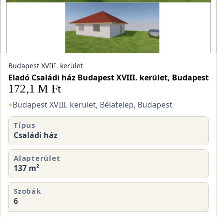
Budapest XVIII. kerület
Eladó Családi ház Budapest XVIII. kerület, Budapest
172,1 M Ft
⌖
Budapest XVIII. kerület, Bélatelep, Budapest
Típus
Családi ház
Alapterület
137 m²
Szobák
6