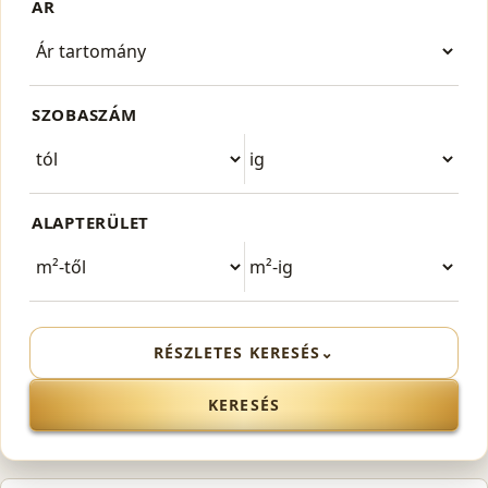
ÁR
SZOBASZÁM
ALAPTERÜLET
RÉSZLETES KERESÉS
⌄
KERESÉS