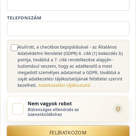
TELEFONSZÁM
Alulírott, a checkbox bepipálásával - az Általános
Adatvédelmi Rendelet (GDPR) 6. cikk (1) bekezdés b)
pontja, továbbá a 7. cikk rendelkezése alapján -
tudomásul veszem, hogy az adatkezelő a most
megadott személyes adataimat a GDPR, továbbá a
saját adatkezelési tájékoztatójának feltételei szerint
kezelheti.
Adatkezelési tájékoztató
Nem vagyok robot
Biztonságos ellenőrzés az
üzenetküldéshez
FELIRATKOZOM