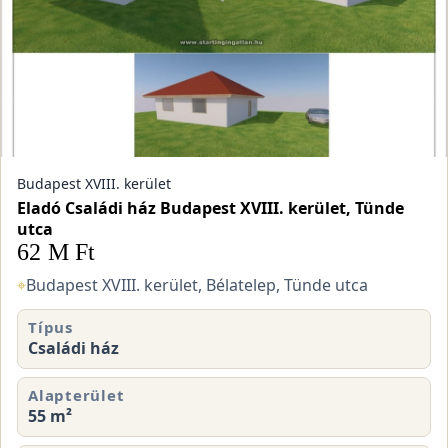
Budapest XVIII. kerület
Eladó Családi ház Budapest XVIII. kerület, Tünde
utca
62 M Ft
⌖
Budapest XVIII. kerület, Bélatelep, Tünde utca
Típus
Családi ház
Alapterület
55 m²