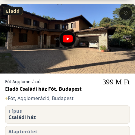
Eladó
♡
399 M Ft
Fót Agglomeráció
Eladó Családi ház Fót, Budapest
⌖
Fót, Agglomeráció, Budapest
Típus
Családi ház
Alapterület