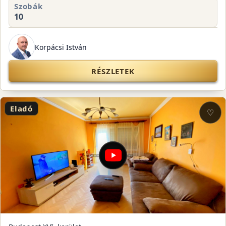
Szobák
10
Korpácsi István
RÉSZLETEK
Eladó
♡