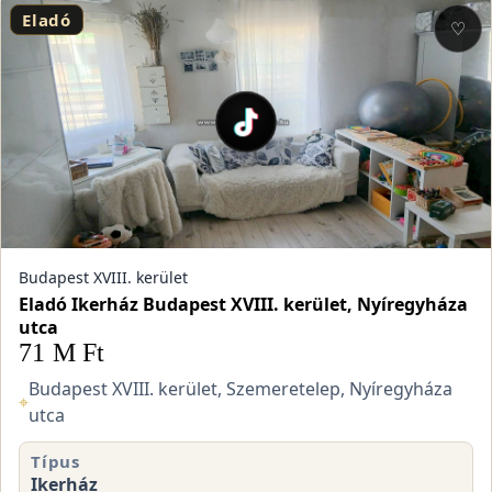
Eladó
♡
Budapest XVIII. kerület
Eladó Ikerház Budapest XVIII. kerület, Nyíregyháza
utca
71 M Ft
Budapest XVIII. kerület, Szemeretelep, Nyíregyháza
⌖
utca
Típus
Ikerház