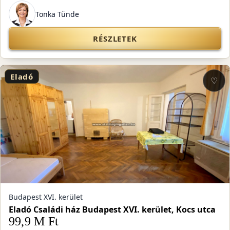
Tonka Tünde
RÉSZLETEK
Eladó
♡
Budapest XVI. kerület
Eladó Családi ház Budapest XVI. kerület, Kocs utca
99,9 M Ft