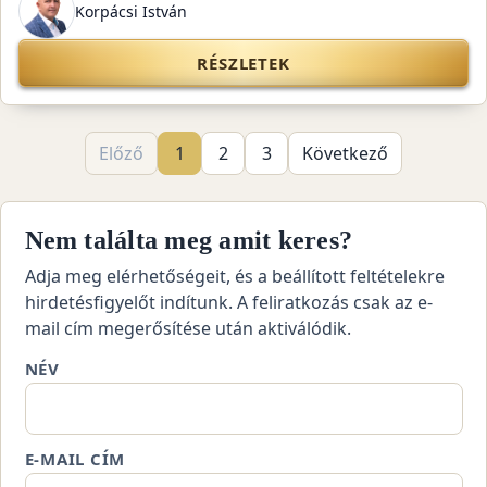
Korpácsi István
RÉSZLETEK
Előző
1
2
3
Következő
Nem találta meg amit keres?
Adja meg elérhetőségeit, és a beállított feltételekre
hirdetésfigyelőt indítunk. A feliratkozás csak az e-
mail cím megerősítése után aktiválódik.
NÉV
E-MAIL CÍM