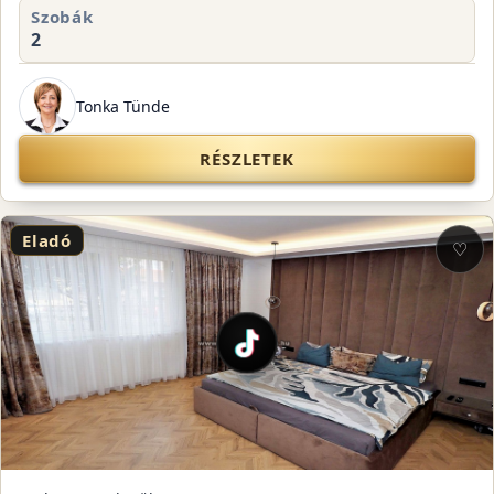
Szobák
2
Tonka Tünde
RÉSZLETEK
Eladó
♡