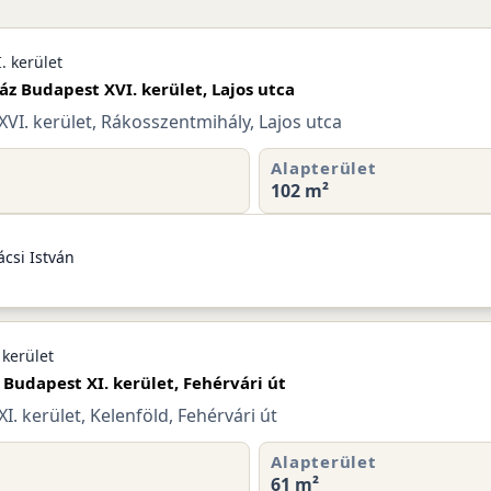
. kerület
áz Budapest XVI. kerület, Lajos utca
VI. kerület, Rákosszentmihály, Lajos utca
Alapterület
102 m²
csi István
 kerület
 Budapest XI. kerület, Fehérvári út
I. kerület, Kelenföld, Fehérvári út
Alapterület
61 m²