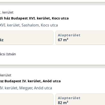
. kerület
di ház Budapest XVI. kerület, Kocs utca
VI. kerület, Sashalom, Kocs utca
Alapterület
áz
67 m²
csi István
 kerület
sz Budapest IV. kerület, Anód utca
V. kerület, Megyer, Anód utca
Alapterület
82 m²