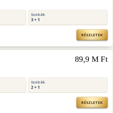
Szobák
3 + 1
RÉSZLETEK
89,9 M Ft
Szobák
2 + 1
RÉSZLETEK