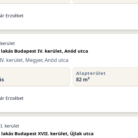
ár Erzsébet
 kerület
 lakás Budapest IV. kerület, Anód utca
V. kerület, Megyer, Anód utca
Alapterület
ás
82 m²
ár Erzsébet
I. kerület
 lakás Budapest XVII. kerület, Újlak utca