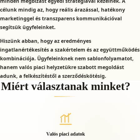
minden megbízást egyedi stratégiával kezelnek. A
célunk mindig az, hogy reális árazással, hatékony
marketinggel és transzparens kommunikációval
segítsük ügyfeleinket.
Hiszünk abban, hogy az eredményes
ingatlanértékesítés a szakértelem és az együttműködés
kombinációja. Ügyfeleinknek nem sablonfolyamatot,
hanem valós piaci helyzetükre szabott megoldást
adunk, a felkészítéstől a szerződéskötésig.
Miért választanak minket?
Valós piaci adatok