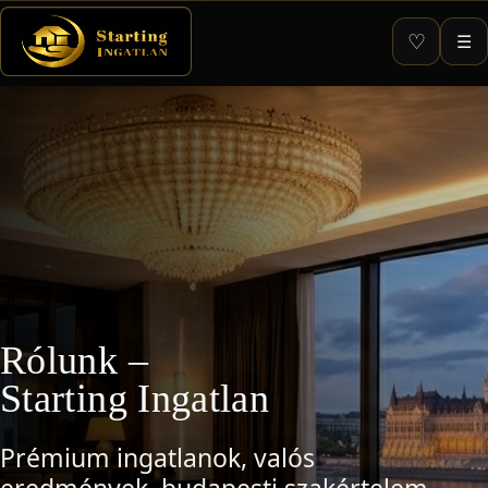
♡
☰
Rólunk –
Starting Ingatlan
Prémium ingatlanok, valós
eredmények, budapesti szakértelem.