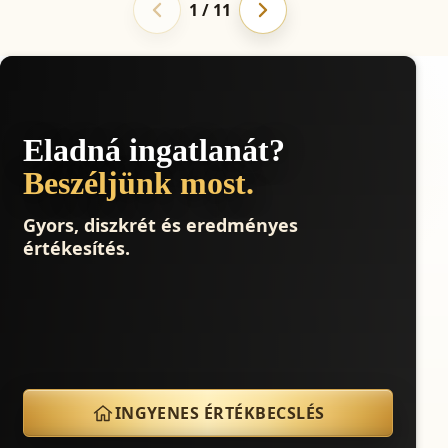
1 / 11
Eladná ingatlanát?
Beszéljünk most.
Gyors, diszkrét és eredményes
értékesítés.
INGYENES ÉRTÉKBECSLÉS