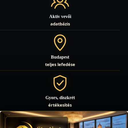
Aktív vevői
adatbázis
Budapest
teljes lefedése
Gyors, diszkrét
értékesítés