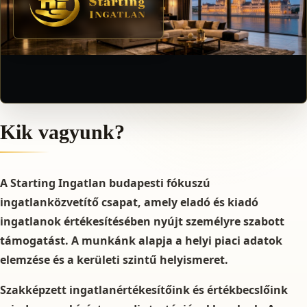
Kik vagyunk?
A Starting Ingatlan budapesti fókuszú
ingatlanközvetítő csapat, amely eladó és kiadó
ingatlanok értékesítésében nyújt személyre szabott
támogatást. A munkánk alapja a helyi piaci adatok
elemzése és a kerületi szintű helyismeret.
Szakképzett ingatlanértékesítőink és értékbecslőink