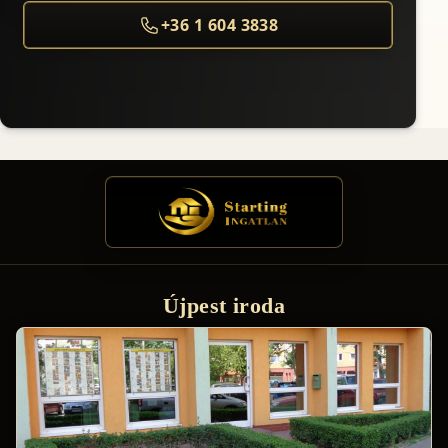
+36 1 604 3838
Újpest iroda