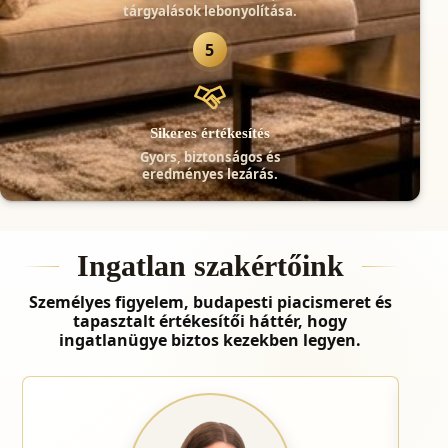
tárgyalások lebonyolítása.
5
Sikeres értékesítés
Gyors, biztonságos és
eredményes lezárás.
Ingatlan szakértőink
Személyes figyelem, budapesti piacismeret és
tapasztalt értékesítői háttér, hogy
ingatlanügye biztos kezekben legyen.