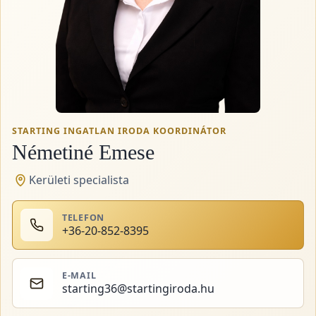
STARTING INGATLAN IRODA KOORDINÁTOR
Németiné Emese
Kerületi specialista
TELEFON
+36-20-852-8395
E-MAIL
starting36@startingiroda.hu