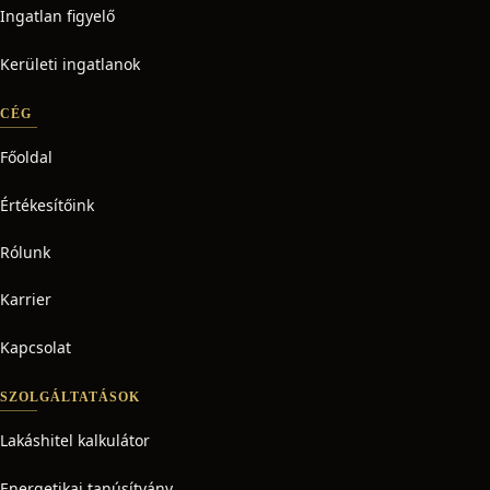
Ingatlan figyelő
Kerületi ingatlanok
CÉG
Főoldal
Értékesítőink
Rólunk
Karrier
Kapcsolat
SZOLGÁLTATÁSOK
Lakáshitel kalkulátor
Energetikai tanúsítvány