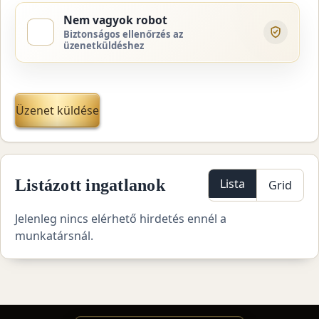
Nem vagyok robot
Biztonságos ellenőrzés az
üzenetküldéshez
Üzenet küldése
Listázott ingatlanok
Lista
Grid
Jelenleg nincs elérhető hirdetés ennél a
munkatársnál.