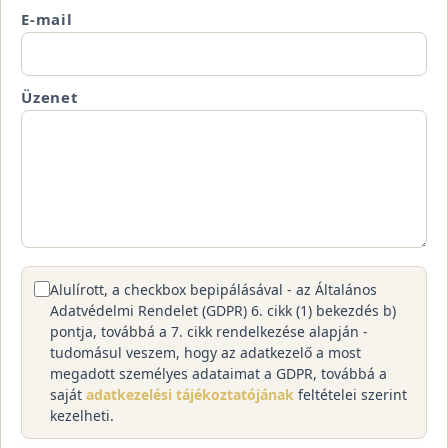
E-mail
Üzenet
Alulírott, a checkbox bepipálásával - az Általános
Adatvédelmi Rendelet (GDPR) 6. cikk (1) bekezdés b)
pontja, továbbá a 7. cikk rendelkezése alapján -
tudomásul veszem, hogy az adatkezelő a most
megadott személyes adataimat a GDPR, továbbá a
saját
adatkezelési tájékoztatójának
feltételei szerint
kezelheti.