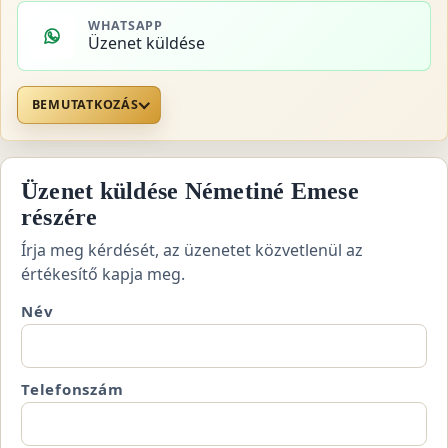
WHATSAPP
Üzenet küldése
BEMUTATKOZÁS
Üzenet küldése Németiné Emese
részére
Írja meg kérdését, az üzenetet közvetlenül az
értékesítő kapja meg.
Név
Telefonszám