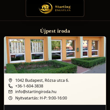
Újpest iroda
1042 Budapest, Rózsa utca 6.
+36-1-604-3838
info@startingiroda.hu
Nyitvatartás: H-P: 9:00-16:00