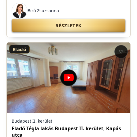
Biró Zsuzsanna
RÉSZLETEK
Eladó
♡
Budapest II. kerület
Eladó Tégla lakás Budapest II. kerület, Kapás
utca