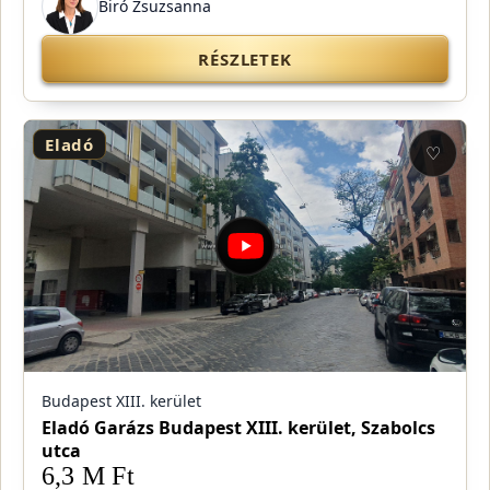
Biró Zsuzsanna
RÉSZLETEK
Eladó
♡
Budapest XIII. kerület
Eladó Garázs Budapest XIII. kerület, Szabolcs
utca
6,3 M Ft