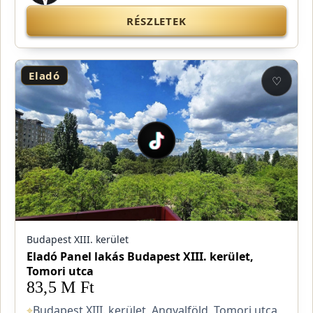
RÉSZLETEK
Eladó
♡
Budapest XIII. kerület
Eladó Panel lakás Budapest XIII. kerület,
Tomori utca
83,5 M Ft
⌖
Budapest XIII. kerület, Angyalföld, Tomori utca