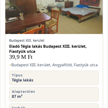
Budapest XIII. kerület
Eladó Tégla lakás Budapest XIII. kerület,
Fiastyúk utca
39,9 M Ft
⌖
Budapest XIII. kerület, Angyalföld, Fiastyúk utca
Típus
Tégla lakás
Alapterület
87 m²
Szobák