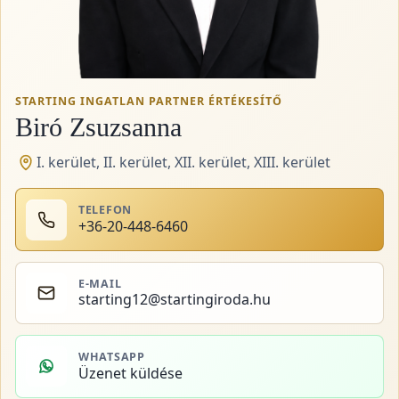
STARTING INGATLAN PARTNER ÉRTÉKESÍTŐ
Biró Zsuzsanna
I. kerület, II. kerület, XII. kerület, XIII. kerület
TELEFON
+36-20-448-6460
E-MAIL
starting12@startingiroda.hu
WHATSAPP
Üzenet küldése