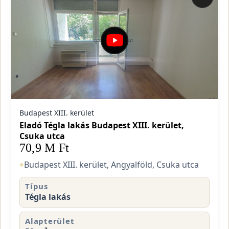
Budapest XIII. kerület
Eladó Tégla lakás Budapest XIII. kerület,
Csuka utca
70,9 M Ft
⌖
Budapest XIII. kerület, Angyalföld, Csuka utca
Típus
Tégla lakás
Alapterület