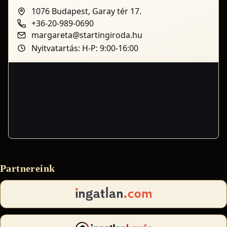
1076 Budapest, Garay tér 17.
+36-20-989-0690
margareta@startingiroda.hu
Nyitvatartás: H-P: 9:00-16:00
Partnereink