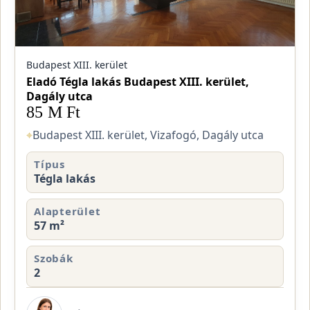
Budapest XIII. kerület
Eladó Tégla lakás Budapest XIII. kerület,
Dagály utca
85 M Ft
⌖
Budapest XIII. kerület, Vizafogó, Dagály utca
Típus
Tégla lakás
Alapterület
57 m²
Szobák
2