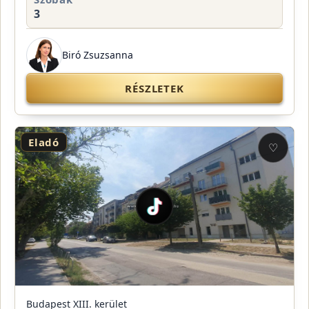
3
Biró Zsuzsanna
RÉSZLETEK
Eladó
♡
Budapest XIII. kerület