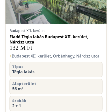
Budapest XII. kerület
Eladó Tégla lakás Budapest XII. kerület,
Nárcisz utca
132 M Ft
⌖
Budapest XII. kerület, Orbánhegy, Nárcisz utca
Típus
Tégla lakás
Alapterület
56 m²
Szobák
2 + 1