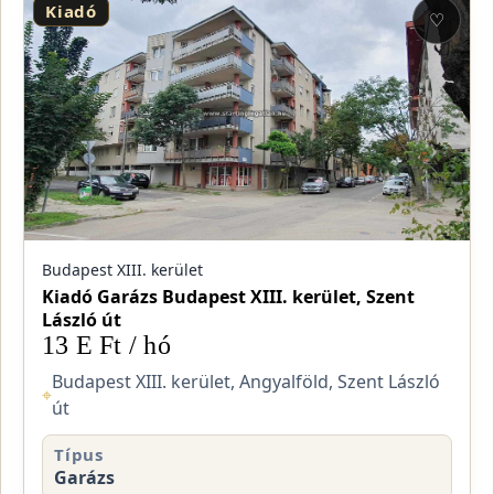
Kiadó
♡
Budapest XIII. kerület
Kiadó Garázs Budapest XIII. kerület, Szent
László út
13 E Ft / hó
Budapest XIII. kerület, Angyalföld, Szent László
⌖
út
Típus
Garázs