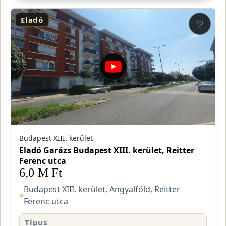
Eladó
♡
Budapest XIII. kerület
Eladó Garázs Budapest XIII. kerület, Reitter
Ferenc utca
6,0 M Ft
Budapest XIII. kerület, Angyalföld, Reitter
⌖
Ferenc utca
Típus