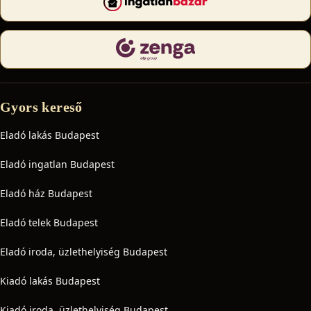
Gyors kereső
Eladó lakás Budapest
Eladó ingatlan Budapest
Eladó ház Budapest
Eladó telek Budapest
Eladó iroda, üzlethelyiség Budapest
Kiadó lakás Budapest
Kiadó iroda, üzlethelyiség Budapest