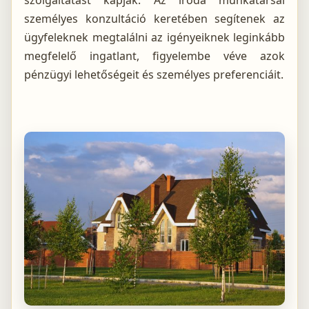
szolgáltatást kapják. Az iroda munkatársai
személyes konzultáció keretében segítenek az
ügyfeleknek megtalálni az igényeiknek leginkább
megfelelő ingatlant, figyelembe véve azok
pénzügyi lehetőségeit és személyes preferenciáit.