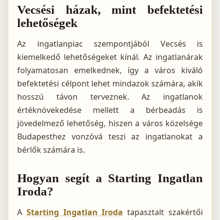
Vecsési házak, mint befektetési
lehetőségek
Az ingatlanpiac szempontjából Vecsés is
kiemelkedő lehetőségeket kínál. Az ingatlanárak
folyamatosan emelkednek, így a város kiváló
befektetési célpont lehet mindazok számára, akik
hosszú távon terveznek. Az ingatlanok
értéknövekedése mellett a bérbeadás is
jövedelmező lehetőség, hiszen a város közelsége
Budapesthez vonzóvá teszi az ingatlanokat a
bérlők számára is.
Hogyan segít a Starting Ingatlan
Iroda?
A
Starting Ingatlan Iroda
tapasztalt szakértői