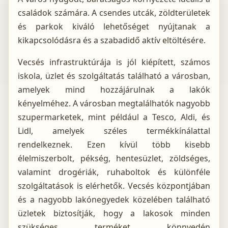
családok számára. A csendes utcák, zöldterületek
és parkok kiváló lehetőséget nyújtanak a
kikapcsolódásra és a szabadidő aktív eltöltésére.
Vecsés infrastruktúrája is jól kiépített, számos
iskola, üzlet és szolgáltatás található a városban,
amelyek mind hozzájárulnak a lakók
kényelméhez. A városban megtalálhatók nagyobb
szupermarketek, mint például a Tesco, Aldi, és
Lidl, amelyek széles termékkínálattal
rendelkeznek. Ezen kívül több kisebb
élelmiszerbolt, pékség, hentesüzlet, zöldséges,
valamint drogériák, ruhaboltok és különféle
szolgáltatások is elérhetők. Vecsés központjában
és a nagyobb lakónegyedek közelében található
üzletek biztosítják, hogy a lakosok minden
szükséges terméket könnyedén