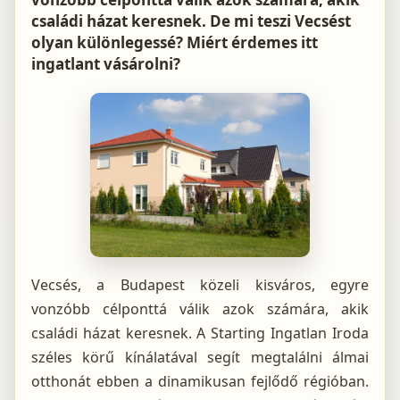
családi házat keresnek. De mi teszi Vecsést
olyan különlegessé? Miért érdemes itt
ingatlant vásárolni?
Vecsés, a Budapest közeli kisváros, egyre
vonzóbb célponttá válik azok számára, akik
családi házat keresnek. A Starting Ingatlan Iroda
széles körű kínálatával segít megtalálni álmai
otthonát ebben a dinamikusan fejlődő régióban.