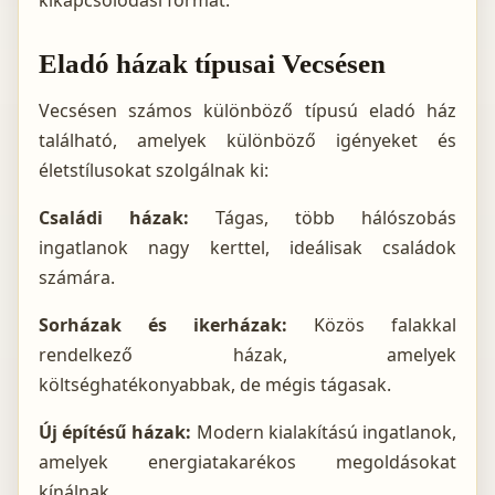
kikapcsolódási formát.
Eladó házak típusai Vecsésen
Vecsésen számos különböző típusú eladó ház
található, amelyek különböző igényeket és
életstílusokat szolgálnak ki:
Családi házak:
Tágas, több hálószobás
ingatlanok nagy kerttel, ideálisak családok
számára.
Sorházak és ikerházak:
Közös falakkal
rendelkező házak, amelyek
költséghatékonyabbak, de mégis tágasak.
Új építésű házak:
Modern kialakítású ingatlanok,
amelyek energiatakarékos megoldásokat
kínálnak.