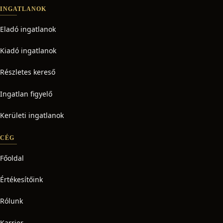
INGATLANOK
Eladó ingatlanok
Kiadó ingatlanok
Részletes kereső
Ingatlan figyelő
Kerületi ingatlanok
CÉG
Főoldal
Értékesítőink
Rólunk
Karrier