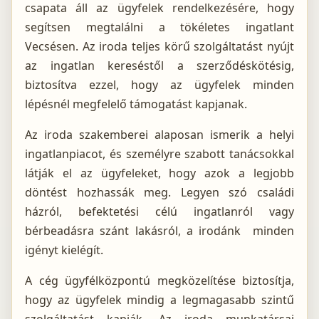
csapata áll az ügyfelek rendelkezésére, hogy
segítsen megtalálni a tökéletes ingatlant
Vecsésen. Az iroda teljes körű szolgáltatást nyújt
az ingatlan kereséstől a szerződéskötésig,
biztosítva ezzel, hogy az ügyfelek minden
lépésnél megfelelő támogatást kapjanak.
Az iroda szakemberei alaposan ismerik a helyi
ingatlanpiacot, és személyre szabott tanácsokkal
látják el az ügyfeleket, hogy azok a legjobb
döntést hozhassák meg. Legyen szó családi
házról, befektetési célú ingatlanról vagy
bérbeadásra szánt lakásról, a irodánk minden
igényt kielégít.
A cég ügyfélközpontú megközelítése biztosítja,
hogy az ügyfelek mindig a legmagasabb szintű