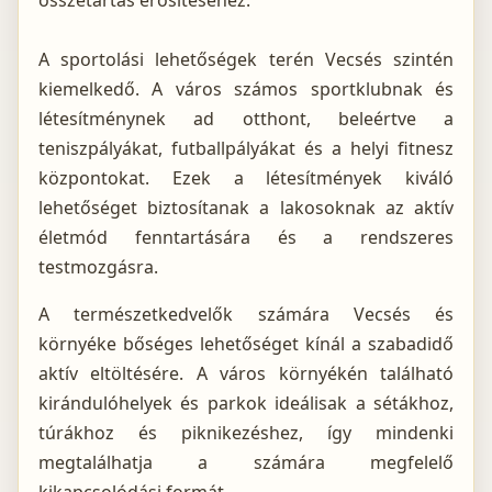
összetartás erősítéséhez.
A sportolási lehetőségek terén Vecsés szintén
kiemelkedő. A város számos sportklubnak és
létesítménynek ad otthont, beleértve a
teniszpályákat, futballpályákat és a helyi fitnesz
központokat. Ezek a létesítmények kiváló
lehetőséget biztosítanak a lakosoknak az aktív
életmód fenntartására és a rendszeres
testmozgásra.
A természetkedvelők számára Vecsés és
környéke bőséges lehetőséget kínál a szabadidő
aktív eltöltésére. A város környékén található
kirándulóhelyek és parkok ideálisak a sétákhoz,
túrákhoz és piknikezéshez, így mindenki
megtalálhatja a számára megfelelő