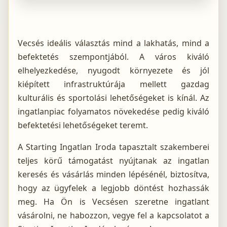
Vecsés ideális választás mind a lakhatás, mind a
befektetés szempontjából. A város kiváló
elhelyezkedése, nyugodt környezete és jól
kiépített infrastruktúrája mellett gazdag
kulturális és sportolási lehetőségeket is kínál. Az
ingatlanpiac folyamatos növekedése pedig kiváló
befektetési lehetőségeket teremt.
A Starting Ingatlan Iroda tapasztalt szakemberei
teljes körű támogatást nyújtanak az ingatlan
keresés és vásárlás minden lépésénél, biztosítva,
hogy az ügyfelek a legjobb döntést hozhassák
meg. Ha Ön is Vecsésen szeretne ingatlant
vásárolni, ne habozzon, vegye fel a kapcsolatot a