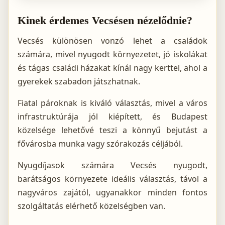
Kinek érdemes Vecsésen nézelődnie?
Vecsés különösen vonzó lehet a családok
számára, mivel nyugodt környezetet, jó iskolákat
és tágas családi házakat kínál nagy kerttel, ahol a
gyerekek szabadon játszhatnak.
Fiatal pároknak is kiváló választás, mivel a város
infrastruktúrája jól kiépített, és Budapest
közelsége lehetővé teszi a könnyű bejutást a
fővárosba munka vagy szórakozás céljából.
Nyugdíjasok számára Vecsés nyugodt,
barátságos környezete ideális választás, távol a
nagyváros zajától, ugyanakkor minden fontos
szolgáltatás elérhető közelségben van.