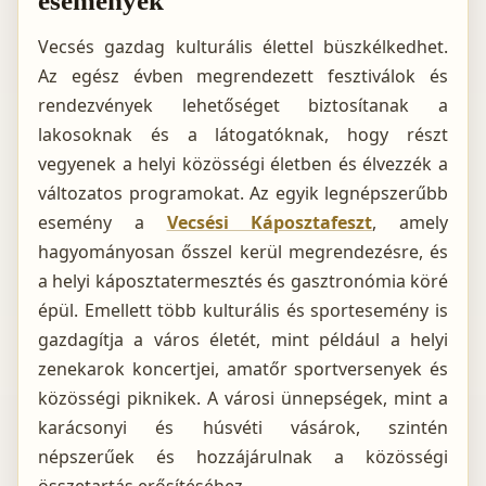
események
Vecsés gazdag kulturális élettel büszkélkedhet.
Az egész évben megrendezett fesztiválok és
rendezvények lehetőséget biztosítanak a
lakosoknak és a látogatóknak, hogy részt
vegyenek a helyi közösségi életben és élvezzék a
változatos programokat. Az egyik legnépszerűbb
esemény a
Vecsési Káposztafeszt
,
amely
hagyományosan ősszel kerül megrendezésre, és
a helyi káposztatermesztés és gasztronómia köré
épül. Emellett több kulturális és sportesemény is
gazdagítja a város életét, mint például a helyi
zenekarok koncertjei, amatőr sportversenyek és
közösségi piknikek. A városi ünnepségek, mint a
karácsonyi és húsvéti vásárok, szintén
népszerűek és hozzájárulnak a közösségi