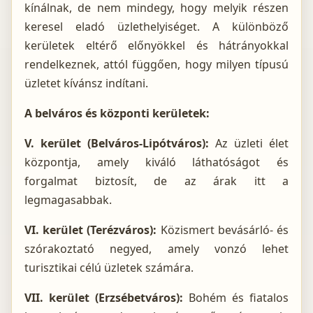
kínálnak, de nem mindegy, hogy melyik részen
keresel eladó üzlethelyiséget. A különböző
kerületek eltérő előnyökkel és hátrányokkal
rendelkeznek, attól függően, hogy milyen típusú
üzletet kívánsz indítani.
A belváros és központi kerületek:
V. kerület (Belváros-Lipótváros):
Az üzleti élet
központja, amely kiváló láthatóságot és
forgalmat biztosít, de az árak itt a
legmagasabbak.
VI. kerület (Terézváros):
Közismert bevásárló- és
szórakoztató negyed, amely vonzó lehet
turisztikai célú üzletek számára.
VII. kerület (Erzsébetváros):
Bohém és fiatalos