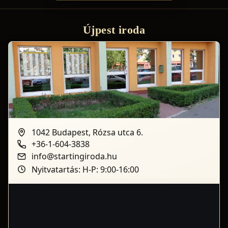
Újpest iroda
1042 Budapest, Rózsa utca 6.
+36-1-604-3838
info@startingiroda.hu
Nyitvatartás: H-P: 9:00-16:00