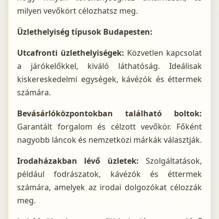
milyen vevőkört célozhatsz meg.
Üzlethelyiség típusok Budapesten:
Utcafronti üzlethelyiségek:
Közvetlen kapcsolat
a járókelőkkel, kiváló láthatóság. Ideálisak
kiskereskedelmi egységek, kávézók és éttermek
számára.
Bevásárlóközpontokban található boltok:
Garantált forgalom és célzott vevőkör. Főként
nagyobb láncok és nemzetközi márkák választják.
Irodaházakban lévő üzletek:
Szolgáltatások,
például fodrászatok, kávézók és éttermek
számára, amelyek az irodai dolgozókat célozzák
meg.