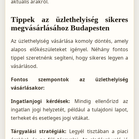
aktuális árakról.
Tippek az üzlethelyiség sikeres
megvásárlásához Budapesten
Az üzlethelyiség vásárlása komoly döntés, amely
alapos előkészületeket igényel. Néhány fontos
tippel szeretnénk segíteni, hogy sikeres legyen a
vásárlásod.
Fontos szempontok az üzlethelyiség
vásárlásakor:
Ingatlanjogi kérdések:
Mindig ellenőrizd az
ingatlan jogi helyzetét, például a tulajdoni lapot,
terheket és esetleges jogi vitákat.
Tárgyalási stratégiák:
Legyél tisztában a piaci