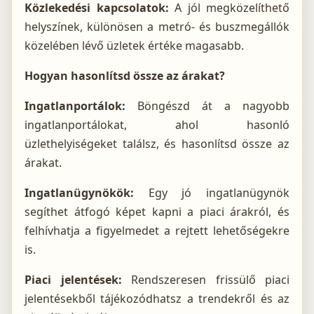
Közlekedési kapcsolatok:
A jól megközelíthető
helyszínek, különösen a metró- és buszmegállók
közelében lévő üzletek értéke magasabb.
Hogyan hasonlítsd össze az árakat?
Ingatlanportálok:
Böngészd át a nagyobb
ingatlanportálokat, ahol hasonló
üzlethelyiségeket találsz, és hasonlítsd össze az
árakat.
Ingatlanügynökök:
Egy jó ingatlanügynök
segíthet átfogó képet kapni a piaci árakról, és
felhívhatja a figyelmedet a rejtett lehetőségekre
is.
Piaci jelentések:
Rendszeresen frissülő piaci
jelentésekből tájékozódhatsz a trendekről és az