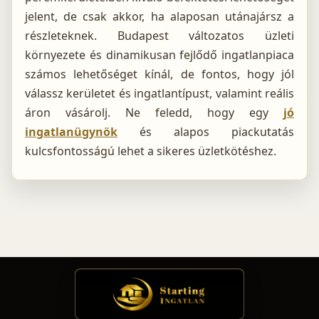
jelent, de csak akkor, ha alaposan utánajársz a
részleteknek. Budapest változatos üzleti
környezete és dinamikusan fejlődő ingatlanpiaca
számos lehetőséget kínál, de fontos, hogy jól
válassz kerületet és ingatlantípust, valamint reális
áron vásárolj. Ne feledd, hogy egy
jó
ingatlanügynök
és alapos piackutatás
kulcsfontosságú lehet a sikeres üzletkötéshez.