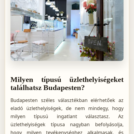
Milyen típusú üzlethelyiségeket
találhatsz Budapesten?
Budapesten széles választékban elérhetőek az
eladó üzlethelyiségek, de nem mindegy, hogy
milyen típusú ingatlant választasz. Az
üzlethelyiségek típusa nagyban befolyásolja,
hogy milyen tevékenységhez alkalmasak, és