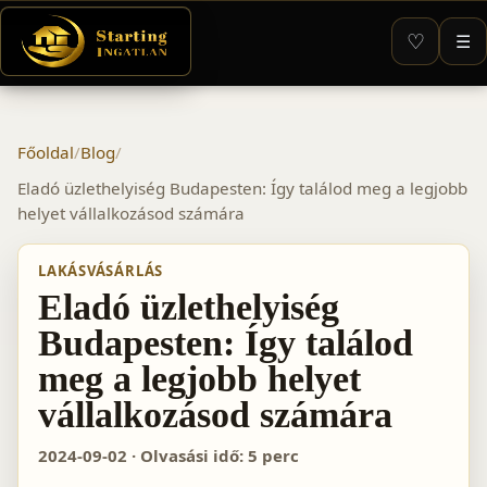
♡
☰
Főoldal
/
Blog
/
Eladó üzlethelyiség Budapesten: Így találod meg a legjobb
helyet vállalkozásod számára
LAKÁSVÁSÁRLÁS
Eladó üzlethelyiség
Budapesten: Így találod
meg a legjobb helyet
vállalkozásod számára
2024-09-02 · Olvasási idő: 5 perc