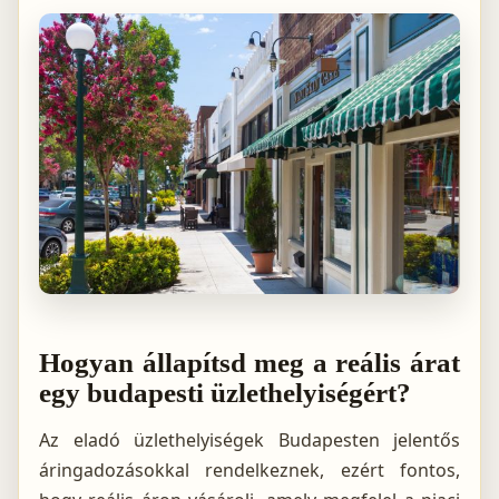
Hogyan állapítsd meg a reális árat
egy budapesti üzlethelyiségért?
Az eladó üzlethelyiségek Budapesten jelentős
áringadozásokkal rendelkeznek, ezért fontos,