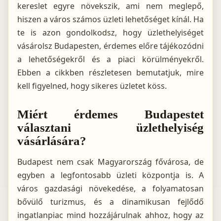
kereslet egyre növekszik, ami nem meglepő,
hiszen a város számos üzleti lehetőséget kínál. Ha
te is azon gondolkodsz, hogy üzlethelyiséget
vásárolsz Budapesten, érdemes előre tájékozódni
a lehetőségekről és a piaci körülményekről.
Ebben a cikkben részletesen bemutatjuk, mire
kell figyelned, hogy sikeres üzletet köss.
Miért érdemes Budapestet
választani üzlethelyiség
vásárlására?
Budapest nem csak Magyarország fővárosa, de
egyben a legfontosabb üzleti központja is. A
város gazdasági növekedése, a folyamatosan
bővülő turizmus, és a dinamikusan fejlődő
ingatlanpiac mind hozzájárulnak ahhoz, hogy az