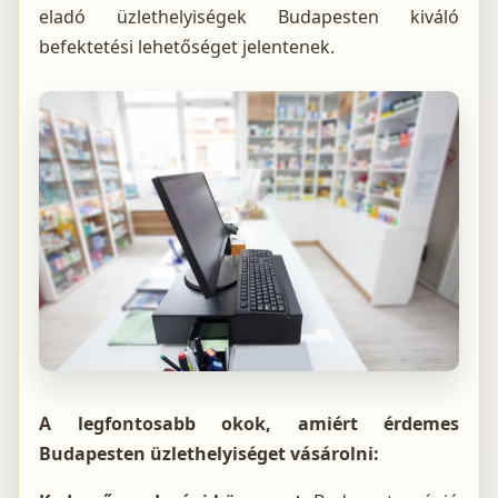
eladó üzlethelyiségek Budapesten kiváló
befektetési lehetőséget
jelentenek.
A legfontosabb okok, amiért érdemes
Budapesten üzlethelyiséget vásárolni: