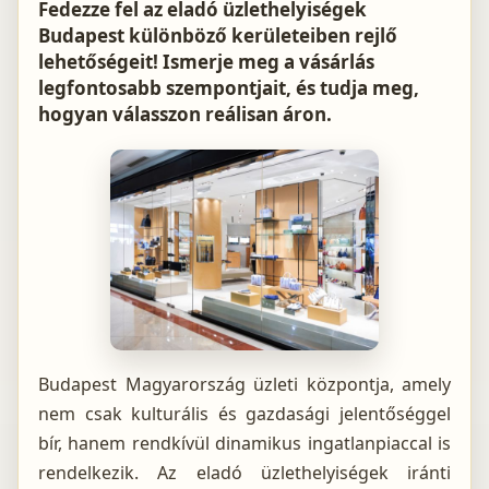
Fedezze fel az eladó üzlethelyiségek
Budapest különböző kerületeiben rejlő
lehetőségeit! Ismerje meg a vásárlás
legfontosabb szempontjait, és tudja meg,
hogyan válasszon reálisan áron.
Budapest Magyarország üzleti központja, amely
nem csak kulturális és gazdasági jelentőséggel
bír, hanem rendkívül dinamikus ingatlanpiaccal is
rendelkezik. Az eladó üzlethelyiségek iránti