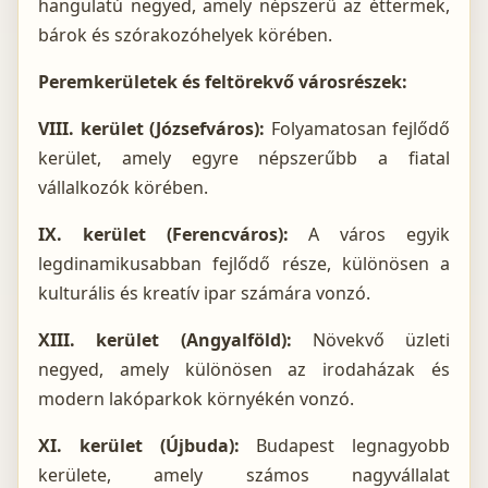
hangulatú negyed, amely népszerű az éttermek,
bárok és szórakozóhelyek körében.
Peremkerületek és feltörekvő városrészek:
VIII. kerület (Józsefváros):
Folyamatosan fejlődő
kerület, amely egyre népszerűbb a fiatal
vállalkozók körében.
IX. kerület (Ferencváros):
A város egyik
legdinamikusabban fejlődő része, különösen a
kulturális és kreatív ipar számára vonzó.
XIII. kerület (Angyalföld):
Növekvő üzleti
negyed, amely különösen az irodaházak és
modern lakóparkok környékén vonzó.
XI. kerület (Újbuda):
Budapest legnagyobb
kerülete, amely számos nagyvállalat