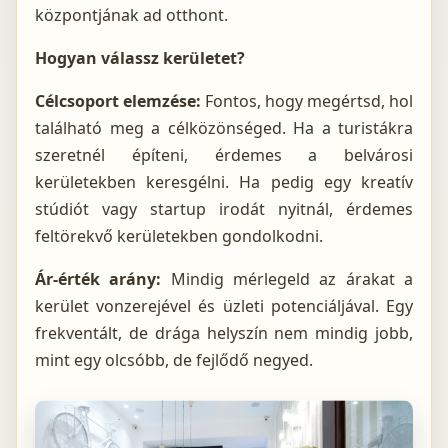
központjának ad otthont.
Hogyan válassz kerületet?
Célcsoport elemzése:
Fontos, hogy megértsd, hol
található meg a célközönséged. Ha a turistákra
szeretnél építeni, érdemes a belvárosi
kerületekben keresgélni. Ha pedig egy kreatív
stúdiót vagy startup irodát nyitnál, érdemes
feltörekvő kerületekben gondolkodni.
Ár-érték arány:
Mindig mérlegeld az árakat a
kerület vonzerejével és üzleti potenciáljával. Egy
frekventált, de drága helyszín nem mindig jobb,
mint egy olcsóbb, de fejlődő negyed.