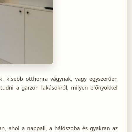
k, kisebb otthonra vágynak, vagy egyszerűen
tudni a garzon lakásokról, milyen előnyökkel
an, ahol a nappali, a hálószoba és gyakran az