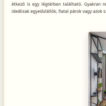
étkező is egy légtérben található. Gyakran 
ideálisak egyedülállók, fiatal párok vagy azok