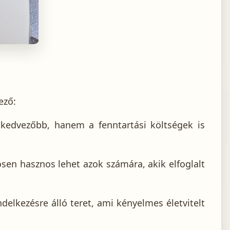
ező:
 kedvezőbb, hanem a fenntartási költségek is
sen hasznos lehet azok számára, akik elfoglalt
delkezésre álló teret, ami kényelmes életvitelt