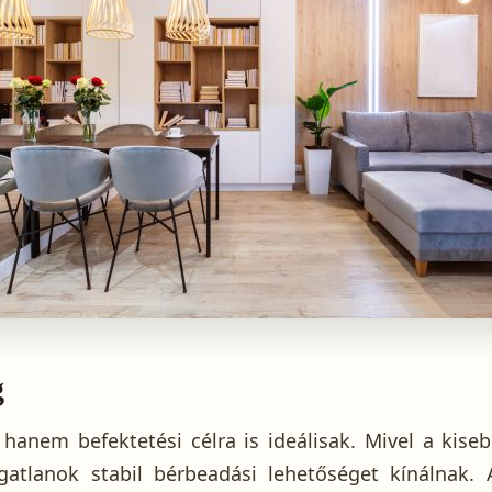
g
anem befektetési célra is ideálisak. Mivel a kisebb
gatlanok stabil bérbeadási lehetőséget kínálnak. 