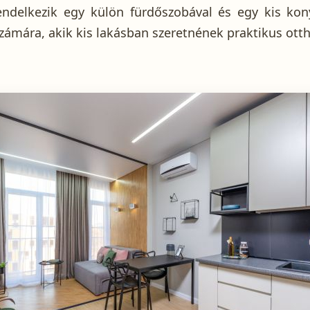
rendelkezik egy külön fürdőszobával és egy kis kon
 számára, akik kis lakásban szeretnének praktikus ot