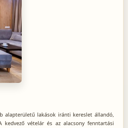
 alapterületű lakások iránti kereslet állandó,
A kedvező vételár és az alacsony fenntartási