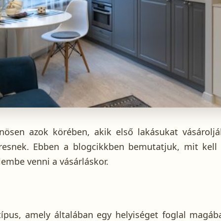
nösen azok körében, akik első lakásukat vásároljá
esnek. Ebben a blogcikkben bemutatjuk, mit kell 
embe venni a vásárláskor.
típus, amely általában egy helyiséget foglal magáb