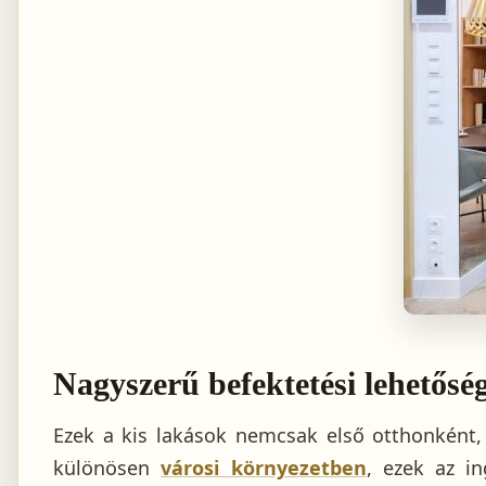
Nagyszerű befektetési lehetősé
Ezek a kis lakások nemcsak első otthonként, h
különösen
városi környezetben
, ezek az in