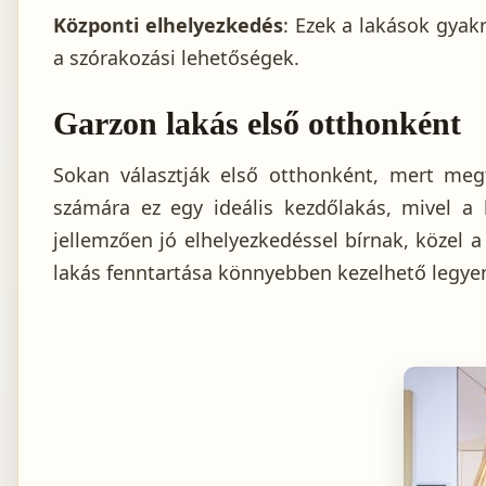
Központi elhelyezkedés
: Ezek a lakások gyak
a szórakozási lehetőségek.
Garzon lakás első otthonként
Sokan választják első otthonként, mert megf
számára ez egy ideális kezdőlakás, mivel a
jellemzően jó elhelyezkedéssel bírnak, közel 
lakás fenntartása könnyebben kezelhető legye