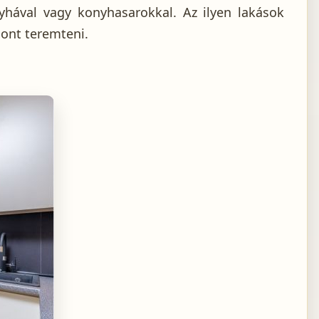
yhával vagy konyhasarokkal. Az ilyen lakások
thont teremteni.