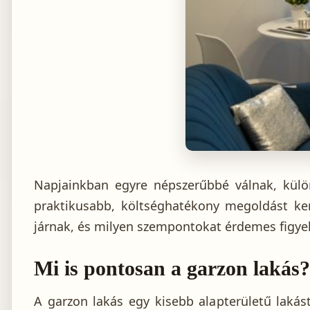
Napjainkban egyre népszerűbbé válnak, külö
praktikusabb, költséghatékony megoldást ker
járnak, és milyen szempontokat érdemes figyel
Mi is pontosan a garzon lakás?
A garzon lakás egy kisebb alapterületű lakás