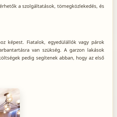
lérhetők a szolgáltatások, tömegközlekedés, és
oz képest. Fiatalok, egyedülállók vagy párok
arbantartásra van szükség. A garzon lakások
 költségek pedig segítenek abban, hogy az első