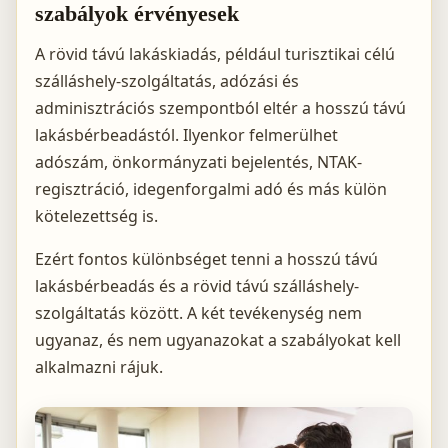
szabályok érvényesek
A rövid távú lakáskiadás, például turisztikai célú
szálláshely-szolgáltatás, adózási és
adminisztrációs szempontból eltér a hosszú távú
lakásbérbeadástól. Ilyenkor felmerülhet
adószám, önkormányzati bejelentés, NTAK-
regisztráció, idegenforgalmi adó és más külön
kötelezettség is.
Ezért fontos különbséget tenni a hosszú távú
lakásbérbeadás és a rövid távú szálláshely-
szolgáltatás között. A két tevékenység nem
ugyanaz, és nem ugyanazokat a szabályokat kell
alkalmazni rájuk.