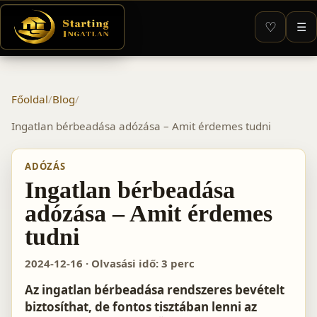
♡
☰
Főoldal
/
Blog
/
Ingatlan bérbeadása adózása – Amit érdemes tudni
ADÓZÁS
Ingatlan bérbeadása
adózása – Amit érdemes
tudni
2024-12-16 · Olvasási idő: 3 perc
Az ingatlan bérbeadása rendszeres bevételt
biztosíthat, de fontos tisztában lenni az