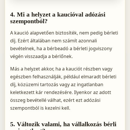
4. Mi a helyzet a kaucióval adózási
szempontból?
A kaució alapvetően biztosíték, nem pedig bérleti
díj. Ezért általában nem számít azonnali
bevételnek, ha a bérbeadó a bérleti jogviszony
végén visszaadja a bérlőnek.
Más a helyzet akkor, ha a kauciót részben vagy
egészben felhasználják, például elmaradt bérleti
díj, közüzemi tartozás vagy az ingatlanban
keletkezett kár rendezésére. Ilyenkor az adott
összeg bevétellé válhat, ezért ezt adózási
szempontból is kezelni kell.
5. Változik valami, ha vállalkozás bérli