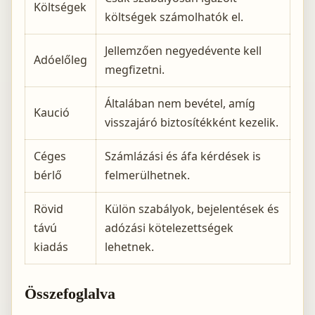
Költségek
költségek számolhatók el.
Jellemzően negyedévente kell
Adóelőleg
megfizetni.
Általában nem bevétel, amíg
Kaució
visszajáró biztosítékként kezelik.
Céges
Számlázási és áfa kérdések is
bérlő
felmerülhetnek.
Rövid
Külön szabályok, bejelentések és
távú
adózási kötelezettségek
kiadás
lehetnek.
Összefoglalva