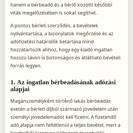
hanem a bérbeadó és a bérlő közötti későbbi
viták megelőzésében is sokat segíthet.
A pontos bérleti szerződés, a bevételek
nyilvántartása, a bizonylatok megőrzése és az
adófizetési határidők betartása mind
hozzátartozik ahhoz, hogy egy kiadó ingatlan
hosszú távon is biztonságos és átlátható bevételi
forrás legyen.
1. Az ingatlan bérbeadásának adózási
alapjai
Magánszemélyként történő lakás bérbeadás
esetén a bérleti díjból származó jövedelem után
személyi jövedelemadót kell fizetni. A fizetendő
adó alapja nem feltétlenül a teljes bevétel, mert a