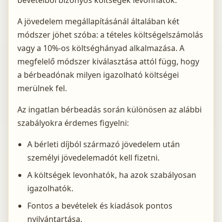
bevételből bizonyos költségek levonhatók.
A jövedelem megállapításánál általában két
módszer jöhet szóba: a tételes költségelszámolás
vagy a 10%-os költséghányad alkalmazása. A
megfelelő módszer kiválasztása attól függ, hogy
a bérbeadónak milyen igazolható költségei
merülnek fel.
Az ingatlan bérbeadás során különösen az alábbi
szabályokra érdemes figyelni:
A bérleti díjból származó jövedelem után
személyi jövedelemadót kell fizetni.
A költségek levonhatók, ha azok szabályosan
igazolhatók.
Fontos a bevételek és kiadások pontos
nyilvántartása.