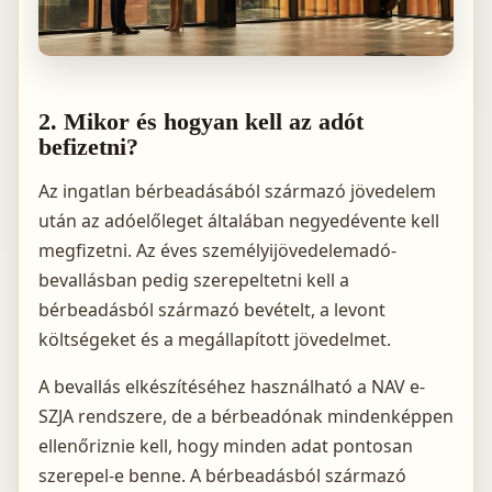
2. Mikor és hogyan kell az adót
befizetni?
Az ingatlan bérbeadásából származó jövedelem
után az adóelőleget általában negyedévente kell
megfizetni. Az éves személyijövedelemadó-
bevallásban pedig szerepeltetni kell a
bérbeadásból származó bevételt, a levont
költségeket és a megállapított jövedelmet.
A bevallás elkészítéséhez használható a NAV e-
SZJA rendszere, de a bérbeadónak mindenképpen
ellenőriznie kell, hogy minden adat pontosan
szerepel-e benne. A bérbeadásból származó