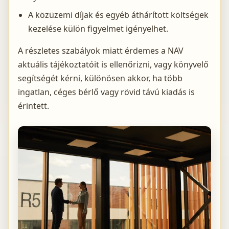
A közüzemi díjak és egyéb áthárított költségek
kezelése külön figyelmet igényelhet.
A részletes szabályok miatt érdemes a NAV
aktuális tájékoztatóit is ellenőrizni, vagy könyvelő
segítségét kérni, különösen akkor, ha több
ingatlan, céges bérlő vagy rövid távú kiadás is
érintett.