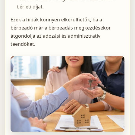
bérleti díjat.
Ezek a hibák könnyen elkerülhetők, ha a
bérbeadó már a bérbeadás megkezdésekor
átgondolja az adózási és adminisztratív
teendőket.