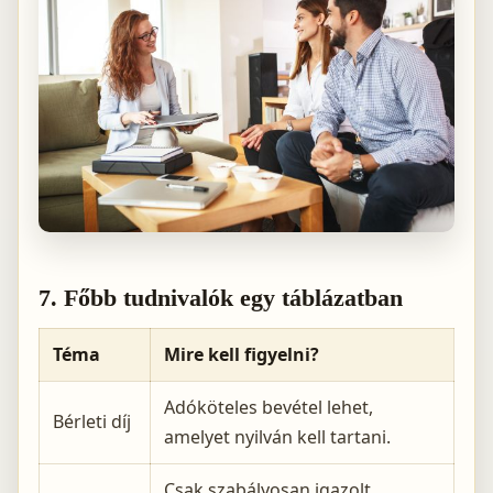
7. Főbb tudnivalók egy táblázatban
Téma
Mire kell figyelni?
Adóköteles bevétel lehet,
Bérleti díj
amelyet nyilván kell tartani.
Csak szabályosan igazolt