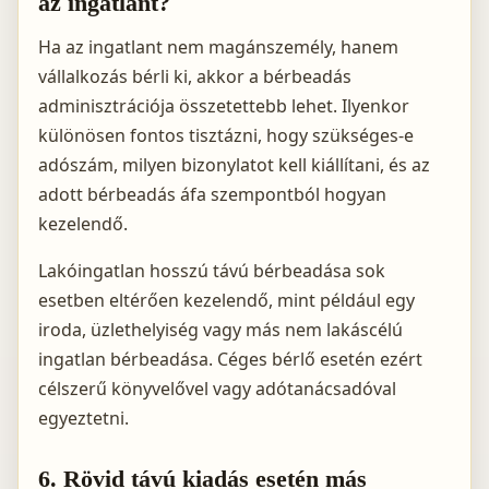
az ingatlant?
Ha az ingatlant nem magánszemély, hanem
vállalkozás bérli ki, akkor a bérbeadás
adminisztrációja összetettebb lehet. Ilyenkor
különösen fontos tisztázni, hogy szükséges-e
adószám, milyen bizonylatot kell kiállítani, és az
adott bérbeadás áfa szempontból hogyan
kezelendő.
Lakóingatlan hosszú távú bérbeadása sok
esetben eltérően kezelendő, mint például egy
iroda, üzlethelyiség vagy más nem lakáscélú
ingatlan bérbeadása. Céges bérlő esetén ezért
célszerű könyvelővel vagy adótanácsadóval
egyeztetni.
6. Rövid távú kiadás esetén más