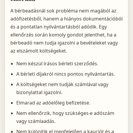
A bérbeadásnál sok probléma nem magából az
adófizetésből, hanem a hiányos dokumentációból
és a pontatlan nyilvántartásból adódik. Egy
ellenőrzés során komoly gondot jelenthet, ha a
bérbeadó nem tudja igazolni a bevételeket vagy
az elszámolt költségeket.
Nem készül írásos bérleti szerződés.
A bérleti díjakról nincs pontos nyilvántartás.
A költségeket nem tudják számlával vagy
bizonylattal igazolni.
Elmarad az adóelőleg befizetése.
Nem ellenőrzik, hogy szükséges-e adószám
vagy számlaadás.
Nem különítik el megfelelően a kauciót és a