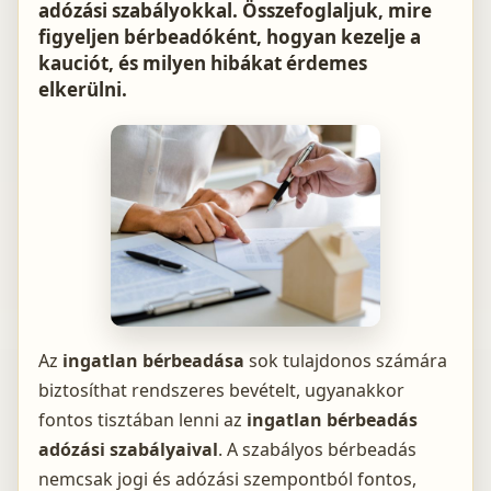
adózási szabályokkal. Összefoglaljuk, mire
figyeljen bérbeadóként, hogyan kezelje a
kauciót, és milyen hibákat érdemes
elkerülni.
Az
ingatlan bérbeadása
sok tulajdonos számára
biztosíthat rendszeres bevételt, ugyanakkor
fontos tisztában lenni az
ingatlan bérbeadás
adózási szabályaival
. A szabályos bérbeadás
nemcsak jogi és adózási szempontból fontos,