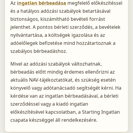
Az
ingatlan bérbeadása
megfelelő előkészítéssel
és a hatályos adózási szabályok betartásával
biztonságos, kiszámítható bevételi forrást
jelenthet. A pontos bérleti szerződés, a bevételek
nyilvántartása, a költségek igazolása és az
adóelőlegek befizetése mind hozzátartoznak a
szabályos bérbeadáshoz.
Mivel az adózási szabályok változhatnak,
bérbeadás előtt mindig érdemes ellenőrizni az
aktuális NAV-tájékoztatókat, és szükség esetén
könyvelő vagy adótanácsadó segítségét kérni. Ha
kérdése van az ingatlan bérbeadásával, a bérleti
szerződéssel vagy a kiadó ingatlan
előkészítésével kapcsolatban, a Starting Ingatlan
csapata készséggel áll rendelkezésére.