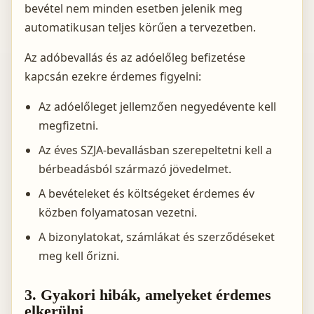
bevétel nem minden esetben jelenik meg
automatikusan teljes körűen a tervezetben.
Az adóbevallás és az adóelőleg befizetése
kapcsán ezekre érdemes figyelni:
Az adóelőleget jellemzően negyedévente kell
megfizetni.
Az éves SZJA-bevallásban szerepeltetni kell a
bérbeadásból származó jövedelmet.
A bevételeket és költségeket érdemes év
közben folyamatosan vezetni.
A bizonylatokat, számlákat és szerződéseket
meg kell őrizni.
3. Gyakori hibák, amelyeket érdemes
elkerülni