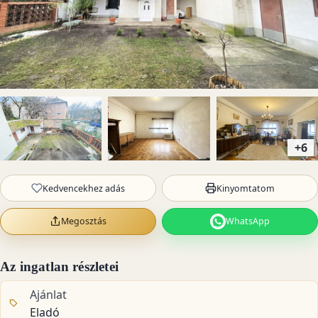
+6
Kedvencekhez adás
Kinyomtatom
Megosztás
WhatsApp
Az ingatlan részletei
Ajánlat
Eladó