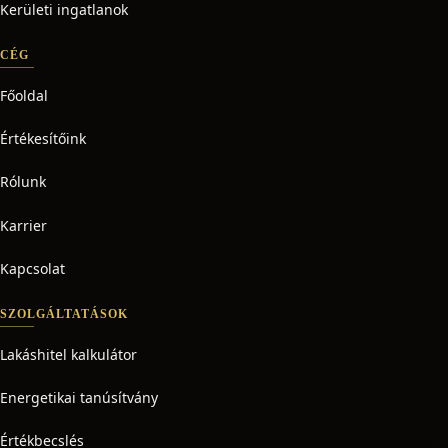
Kerületi ingatlanok
CÉG
Főoldal
Értékesítőink
Rólunk
Karrier
Kapcsolat
SZOLGÁLTATÁSOK
Lakáshitel kalkulátor
Energetikai tanúsítvány
Értékbecslés