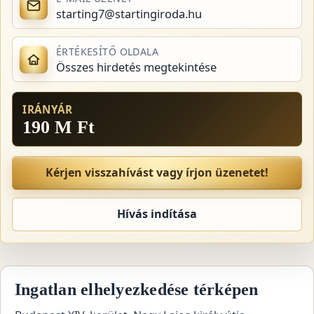
starting7@startingiroda.hu
ÉRTÉKESÍTŐ OLDALA
Összes hirdetés megtekintése
IRÁNYÁR
190 M Ft
Kérjen visszahívást vagy írjon üzenetet!
Hívás indítása
Ingatlan elhelyezkedése térképen