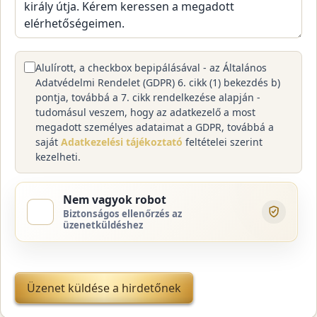
Alulírott, a checkbox bepipálásával - az Általános
Adatvédelmi Rendelet (GDPR) 6. cikk (1) bekezdés b)
pontja, továbbá a 7. cikk rendelkezése alapján -
tudomásul veszem, hogy az adatkezelő a most
megadott személyes adataimat a GDPR, továbbá a
saját
Adatkezelési tájékoztató
feltételei szerint
kezelheti.
Nem vagyok robot
Biztonságos ellenőrzés az
üzenetküldéshez
Üzenet küldése a hirdetőnek