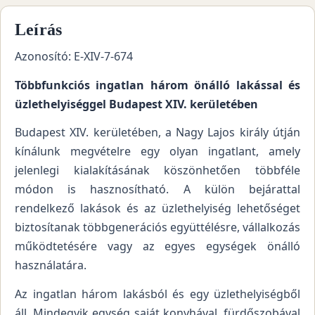
Leírás
Azonosító: E-XIV-7-674
Többfunkciós ingatlan három önálló lakással és
üzlethelyiséggel Budapest XIV. kerületében
Budapest XIV. kerületében, a Nagy Lajos király útján
kínálunk megvételre egy olyan ingatlant, amely
jelenlegi kialakításának köszönhetően többféle
módon is hasznosítható. A külön bejárattal
rendelkező lakások és az üzlethelyiség lehetőséget
biztosítanak többgenerációs együttélésre, vállalkozás
működtetésére vagy az egyes egységek önálló
használatára.
Az ingatlan három lakásból és egy üzlethelyiségből
áll. Mindegyik egység saját konyhával, fürdőszobával