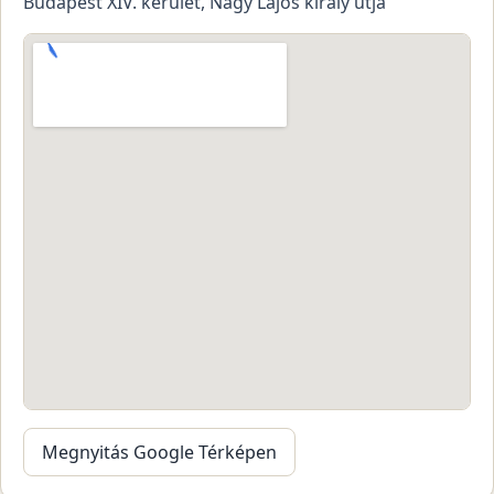
Budapest XIV. kerület, Nagy Lajos király útja
Megnyitás Google Térképen