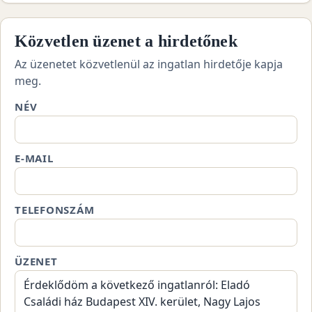
Közvetlen üzenet a hirdetőnek
Az üzenetet közvetlenül az ingatlan hirdetője kapja
meg.
NÉV
E-MAIL
TELEFONSZÁM
ÜZENET