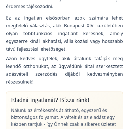
érdemes tájékozódni.
Ez az ingatlan elsősorban azok számára lehet
megfelelő választás, akik Budapest XIV. kerületében
olyan többfunkciós ingatlant keresnek, amely
egyszerre kínál lakhatási, vállalkozási vagy hosszabb
távú fejlesztési lehetőséget.
Azon kedves ügyfelek, akik általunk találják meg
leendő otthonukat, az ügyvédünk által szerkesztett
adásvételi szerződés díjából kedvezményben
részesülnek!
Eladná ingatlanát? Bízza ránk!
Nálunk az értékesítés átlátható, egyszerű és
biztonságos folyamat. A vételt és az eladást egy
kézben tartjuk - így Önnek csak a sikeres üzletet