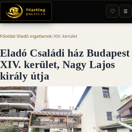
♡
☰
Főoldal
/
Eladó ingatlanok
/
XIV. kerület
Eladó Családi ház Budapest
XIV. kerület, Nagy Lajos
király útja