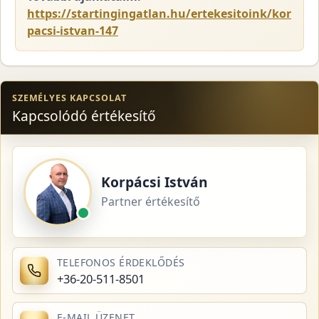
https://startingingatlan.hu/ertekesitoink/kor
pacsi-istvan-147
SZEMÉLYES KAPCSOLAT
Kapcsolódó értékesítő
Korpácsi István
Partner értékesítő
TELEFONOS ÉRDEKLŐDÉS
+36-20-511-8501
E-MAIL ÜZENET