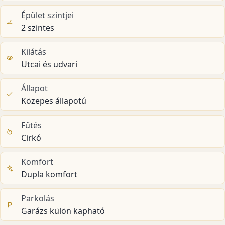
Épület szintjei
2 szintes
Kilátás
Utcai és udvari
Állapot
Közepes állapotú
Fűtés
Cirkó
Komfort
Dupla komfort
Parkolás
Garázs külön kapható