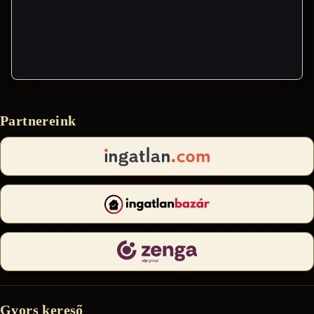
Partnereink
Gyors kereső