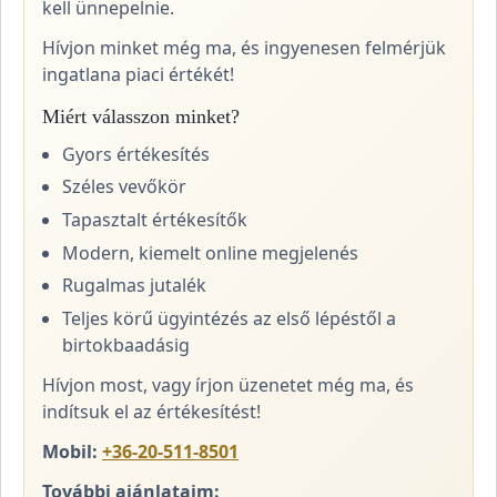
kell ünnepelnie.
Hívjon minket még ma, és ingyenesen felmérjük
ingatlana piaci értékét!
Miért válasszon minket?
Gyors értékesítés
Széles vevőkör
Tapasztalt értékesítők
Modern, kiemelt online megjelenés
Rugalmas jutalék
Teljes körű ügyintézés az első lépéstől a
birtokbaadásig
Hívjon most, vagy írjon üzenetet még ma, és
indítsuk el az értékesítést!
Mobil:
+36-20-511-8501
További ajánlataim: