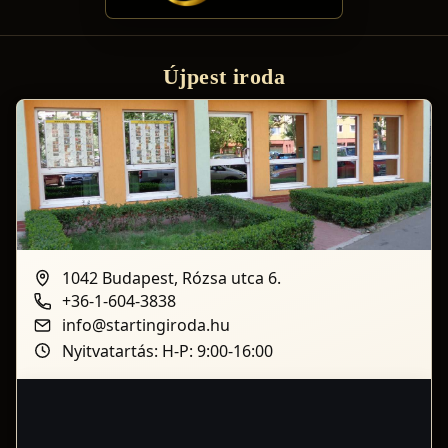
Újpest iroda
1042 Budapest, Rózsa utca 6.
+36-1-604-3838
info@startingiroda.hu
Nyitvatartás: H-P: 9:00-16:00