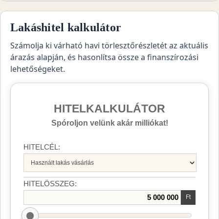
Lakáshitel kalkulátor
Számolja ki várható havi törlesztőrészletét az aktuális
árazás alapján, és hasonlítsa össze a finanszírozási
lehetőségeket.