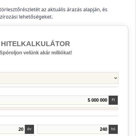
törlesztőrészletét az aktuális árazás alapján, és
szírozási lehetőségeket.