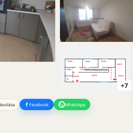
+7
ásolása
Facebook
WhatsApp