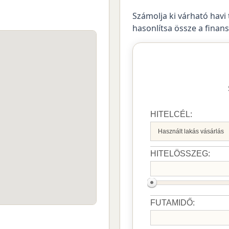
Számolja ki várható havi 
hasonlítsa össze a finan