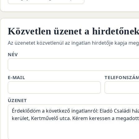
Közvetlen üzenet a hirdetőne
Az üzenetet közvetlenül az ingatlan hirdetője kapja meg
NÉV
E-MAIL
TELEFONSZÁ
ÜZENET