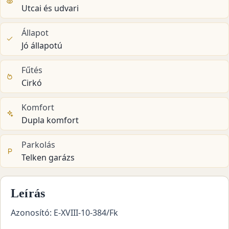
Utcai és udvari
Állapot
Jó állapotú
Fűtés
Cirkó
Komfort
Dupla komfort
Parkolás
Telken garázs
Leírás
Azonosító: E-XVIII-10-384/Fk