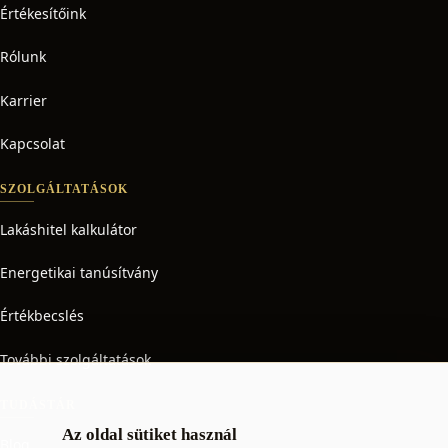
Értékesítőink
Rólunk
Karrier
Kapcsolat
SZOLGÁLTATÁSOK
Lakáshitel kalkulátor
Energetikai tanúsítvány
Értékbecslés
További szolgáltatások
TUDÁSTÁR
Az oldal sütiket használ
Blog