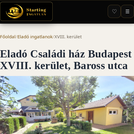
♡
☰
Főoldal
/
Eladó ingatlanok
/
XVIII. kerület
Eladó Családi ház Budapest
XVIII. kerület, Baross utca