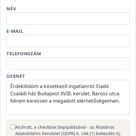
NÉV
E-MAIL
TELEFONSZÁM
ÜZENET
Alulírott, a checkbox bepipálásával - az Általános
Adatvédelmi Rendelet (GDPR) 6. cikk (1) bekezdés b)