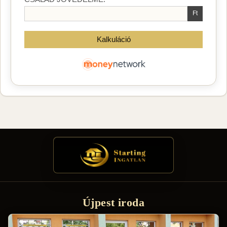
Újpest iroda