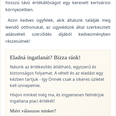
hosszú távú értékállóságot egy keresett kertvárosi
környezetben.
Azon kedves ügyfelek, akik általunk találják meg
leendő otthonukat, az ügyvédünk által szerkesztett
adásvételi szerződés díjából kedvezményben
részesülnek!
Eladná ingatlanát? Bízza ránk!
Nálunk az értékesítés átlátható, egyszerű és
biztonságos folyamat. A vételt és az eladást egy
kézben tartjuk - így Önnek csak a sikeres üzletet
kell ünnepelnie.
Hívjon minket még ma, és ingyenesen felmérjük
ingatlana piaci értékét!
Miért válasszon minket?