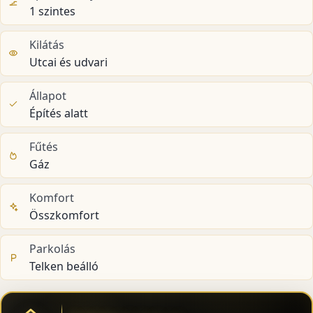
1 szintes
Kilátás
Utcai és udvari
Állapot
Építés alatt
Fűtés
Gáz
Komfort
Összkomfort
Parkolás
Telken beálló