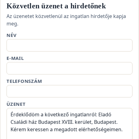
Közvetlen üzenet a hirdetőnek
Az üzenetet közvetlenül az ingatlan hirdetője kapja
meg.
NÉV
E-MAIL
TELEFONSZÁM
ÜZENET