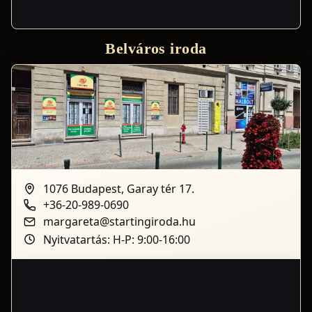
Belváros iroda
1076 Budapest, Garay tér 17.
+36-20-989-0690
margareta@startingiroda.hu
Nyitvatartás: H-P: 9:00-16:00