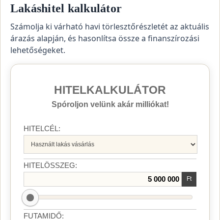
Lakáshitel kalkulátor
Számolja ki várható havi törlesztőrészletét az aktuális
árazás alapján, és hasonlítsa össze a finanszírozási
lehetőségeket.