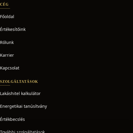
CÉG
Főoldal
Értékesítőink
Rólunk
Karrier
Kapcsolat
SZOLGÁLTATÁSOK
Lakáshitel kalkulátor
Energetikai tanúsítvány
Értékbecslés
További szolgáltatások