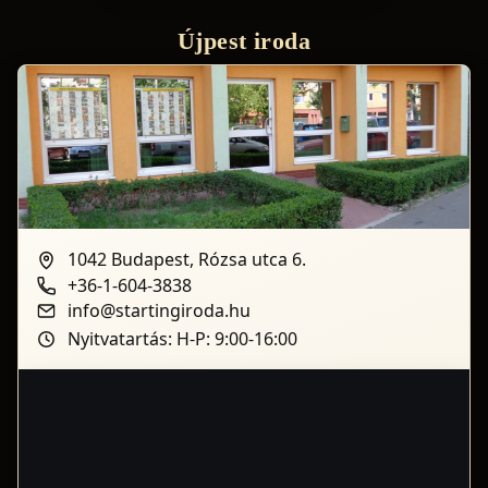
Újpest iroda
1042 Budapest, Rózsa utca 6.
+36-1-604-3838
info@startingiroda.hu
Nyitvatartás: H-P: 9:00-16:00