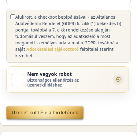
Alulírott, a checkbox bepipálásával - az Általános
Adatvédelmi Rendelet (GDPR) 6. cikk (1) bekezdés b)
pontja, továbbá a 7. cikk rendelkezése alapján -
tudomásul veszem, hogy az adatkezelő a most
megadott személyes adataimat a GDPR, továbbá a
saját
Adatkezelési tájékoztató
feltételei szerint
kezelheti.
Nem vagyok robot
Biztonságos ellenőrzés az
üzenetküldéshez
Üzenet küldése a hirdetőnek