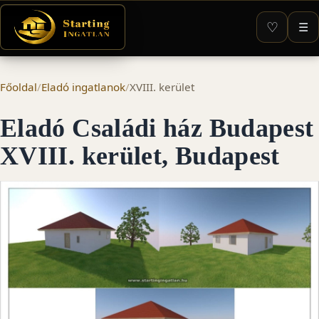
♡
☰
Főoldal
/
Eladó ingatlanok
/
XVIII. kerület
Eladó Családi ház Budapest
XVIII. kerület, Budapest