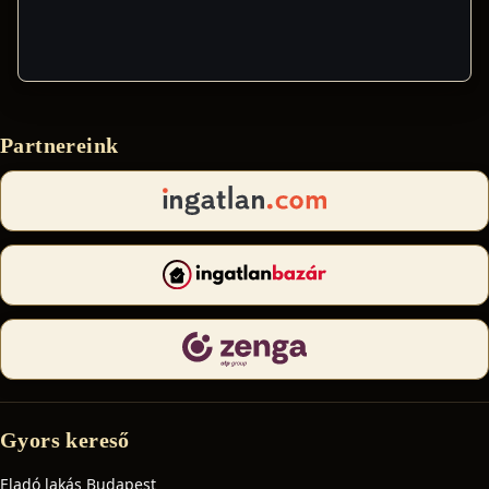
Partnereink
Gyors kereső
Eladó lakás Budapest