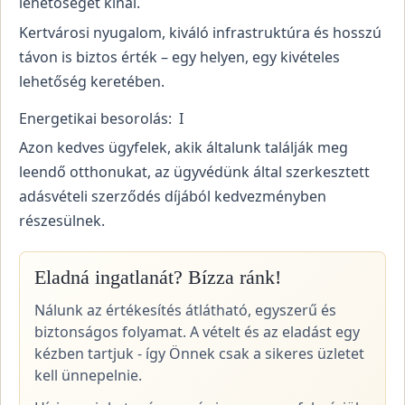
lehetőséget kínál.
Kertvárosi nyugalom, kiváló infrastruktúra és hosszú
távon is biztos érték – egy helyen, egy kivételes
lehetőség keretében.
Energetikai besorolás: I
Azon kedves ügyfelek, akik általunk találják meg
leendő otthonukat, az ügyvédünk által szerkesztett
adásvételi szerződés díjából kedvezményben
részesülnek.
Eladná ingatlanát? Bízza ránk!
Nálunk az értékesítés átlátható, egyszerű és
biztonságos folyamat. A vételt és az eladást egy
kézben tartjuk - így Önnek csak a sikeres üzletet
kell ünnepelnie.