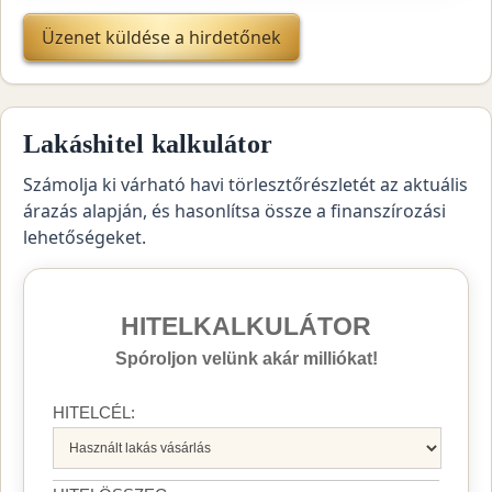
Üzenet küldése a hirdetőnek
Lakáshitel kalkulátor
Számolja ki várható havi törlesztőrészletét az aktuális
árazás alapján, és hasonlítsa össze a finanszírozási
lehetőségeket.