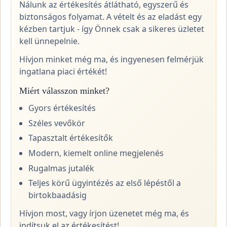
Nálunk az értékesítés átlátható, egyszerű és
biztonságos folyamat. A vételt és az eladást egy
kézben tartjuk - így Önnek csak a sikeres üzletet
kell ünnepelnie.
Hívjon minket még ma, és ingyenesen felmérjük
ingatlana piaci értékét!
Miért válasszon minket?
Gyors értékesítés
Széles vevőkör
Tapasztalt értékesítők
Modern, kiemelt online megjelenés
Rugalmas jutalék
Teljes körű ügyintézés az első lépéstől a
birtokbaadásig
Hívjon most, vagy írjon üzenetet még ma, és
indítsuk el az értékesítést!