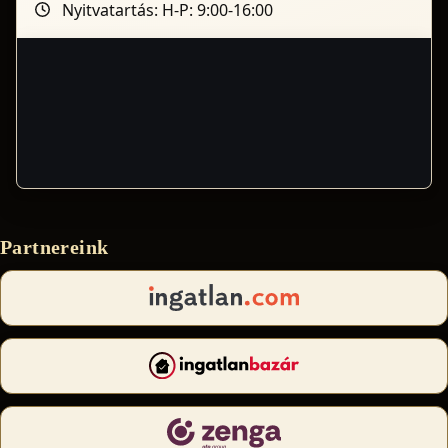
Nyitvatartás: H-P: 9:00-16:00
Partnereink