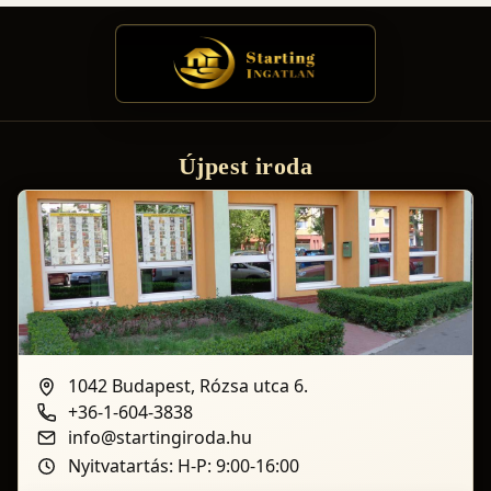
Újpest iroda
1042 Budapest, Rózsa utca 6.
+36-1-604-3838
info@startingiroda.hu
Nyitvatartás: H-P: 9:00-16:00