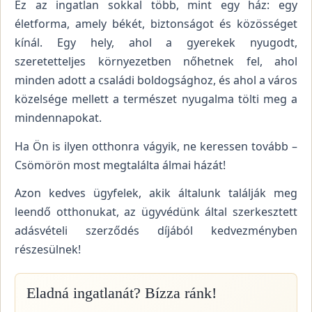
Ez az ingatlan sokkal több, mint egy ház: egy
életforma, amely békét, biztonságot és közösséget
kínál. Egy hely, ahol a gyerekek nyugodt,
szeretetteljes környezetben nőhetnek fel, ahol
minden adott a családi boldogsághoz, és ahol a város
közelsége mellett a természet nyugalma tölti meg a
mindennapokat.
Ha Ön is ilyen otthonra vágyik, ne keressen tovább –
Csömörön most megtalálta álmai házát!
Azon kedves ügyfelek, akik általunk találják meg
leendő otthonukat, az ügyvédünk által szerkesztett
adásvételi szerződés díjából kedvezményben
részesülnek!
Eladná ingatlanát? Bízza ránk!