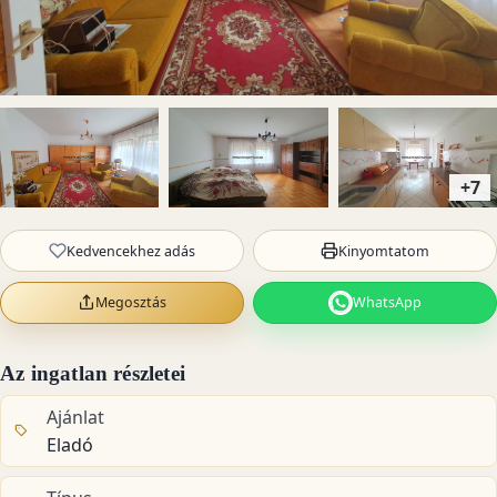
+7
Kedvencekhez adás
Kinyomtatom
Megosztás
WhatsApp
Az ingatlan részletei
Ajánlat
Eladó