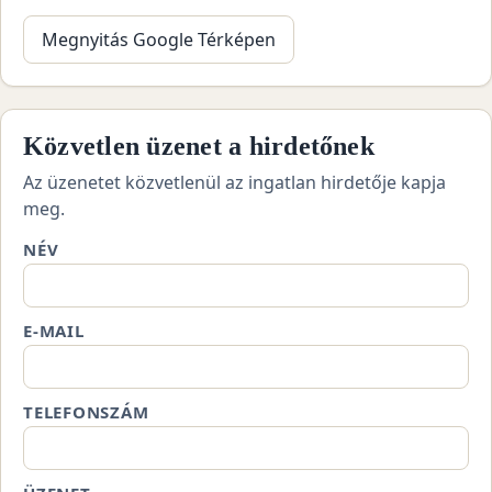
Megnyitás Google Térképen
Közvetlen üzenet a hirdetőnek
Az üzenetet közvetlenül az ingatlan hirdetője kapja
meg.
NÉV
E-MAIL
TELEFONSZÁM