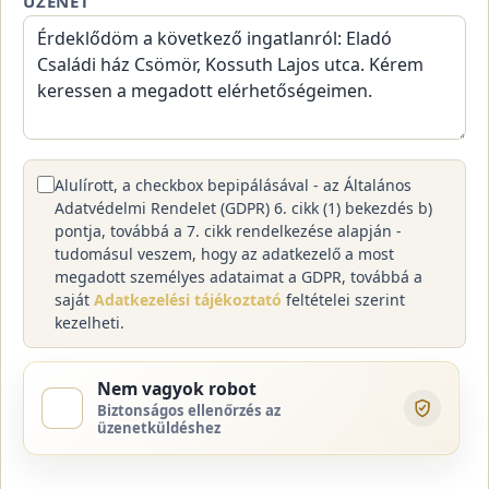
ÜZENET
Alulírott, a checkbox bepipálásával - az Általános
Adatvédelmi Rendelet (GDPR) 6. cikk (1) bekezdés b)
pontja, továbbá a 7. cikk rendelkezése alapján -
tudomásul veszem, hogy az adatkezelő a most
megadott személyes adataimat a GDPR, továbbá a
saját
Adatkezelési tájékoztató
feltételei szerint
kezelheti.
Nem vagyok robot
Biztonságos ellenőrzés az
üzenetküldéshez