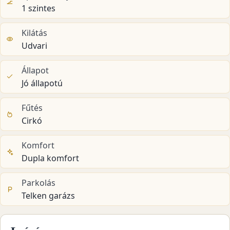
1 szintes
Kilátás
Udvari
Állapot
Jó állapotú
Fűtés
Cirkó
Komfort
Dupla komfort
Parkolás
Telken garázs