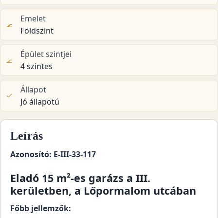
Emelet
Földszint
Épület szintjei
4 szintes
Állapot
Jó állapotú
Leírás
Azonosító: E-III-33-117
Eladó 15 m²-es garázs a III.
kerületben, a Lőpormalom utcában
Főbb jellemzők: