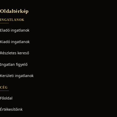
Oldaltérkép
INGATLANOK
Eladó ingatlanok
Kiadó ingatlanok
Részletes kereső
Ingatlan figyelő
Kerületi ingatlanok
CÉG
Főoldal
Értékesítőink