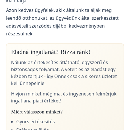
kiadhatja.
Azon kedves ügyfelek, akik általunk találják meg
leendő otthonukat, az ügyvédünk által szerkesztett
adásvételi szerződés díjából kedvezményben
részesülnek.
Eladná ingatlanát? Bízza ránk!
Nálunk az értékesítés átlátható, egyszerű és
biztonságos folyamat. A vételt és az eladást egy
kézben tartjuk - így Önnek csak a sikeres üzletet
kell ünnepelnie.
Hívjon minket még ma, és ingyenesen felmérjük
ingatlana piaci értékét!
Miért válasszon minket?
Gyors értékesítés