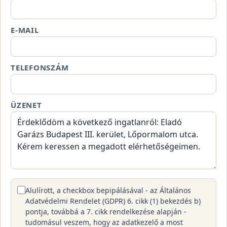
E-MAIL
TELEFONSZÁM
ÜZENET
Alulírott, a checkbox bepipálásával - az Általános
Adatvédelmi Rendelet (GDPR) 6. cikk (1) bekezdés b)
pontja, továbbá a 7. cikk rendelkezése alapján -
tudomásul veszem, hogy az adatkezelő a most