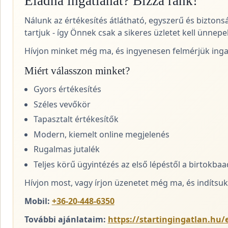
Eladná ingatlanát? Bízza ránk!
Nálunk az értékesítés átlátható, egyszerű és biztons
tartjuk - így Önnek csak a sikeres üzletet kell ünnepel
Hívjon minket még ma, és ingyenesen felmérjük ingat
Miért válasszon minket?
Gyors értékesítés
Széles vevőkör
Tapasztalt értékesítők
Modern, kiemelt online megjelenés
Rugalmas jutalék
Teljes körű ügyintézés az első lépéstől a birtokba
Hívjon most, vagy írjon üzenetet még ma, és indítsuk 
Mobil:
+36-20-448-6350
További ajánlataim:
https://startingingatlan.hu/