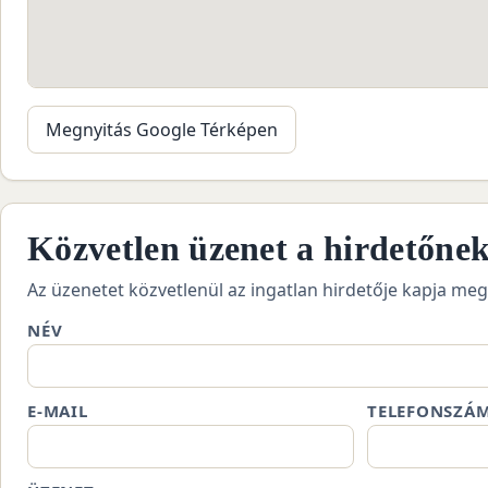
Megnyitás Google Térképen
Közvetlen üzenet a hirdetőne
Az üzenetet közvetlenül az ingatlan hirdetője kapja meg
NÉV
E-MAIL
TELEFONSZÁ