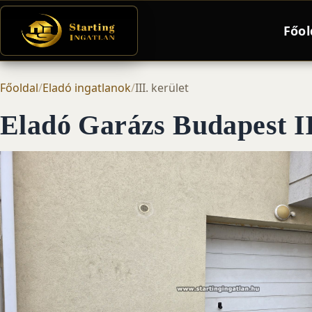
Főol
Főoldal
/
Eladó ingatlanok
/
III. kerület
Eladó Garázs Budapest II