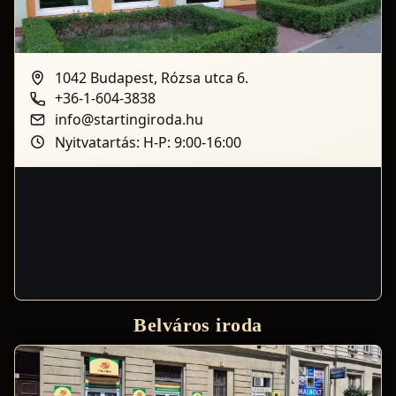
1042 Budapest, Rózsa utca 6.
+36-1-604-3838
info@startingiroda.hu
Nyitvatartás: H-P: 9:00-16:00
Belváros iroda