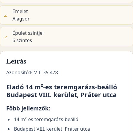
Emelet
Alagsor
Épület szintjei
6 szintes
Leírás
Azonosító:E-VIII-35-478
Eladó 14 m²-es teremgarázs-beálló
Budapest VIII. kerület, Práter utca
Főbb jellemzők:
14 m²-es teremgarázs-beálló
Budapest VIII. kerület, Práter utca