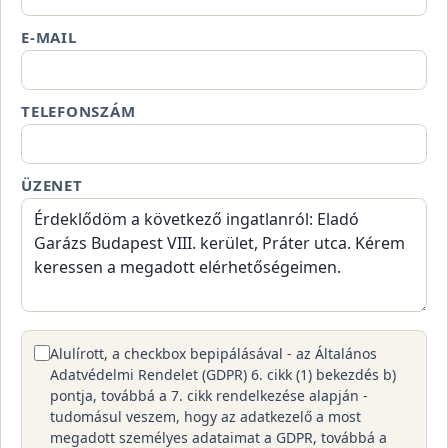
E-MAIL
TELEFONSZÁM
ÜZENET
Alulírott, a checkbox bepipálásával - az Általános
Adatvédelmi Rendelet (GDPR) 6. cikk (1) bekezdés b)
pontja, továbbá a 7. cikk rendelkezése alapján -
tudomásul veszem, hogy az adatkezelő a most
megadott személyes adataimat a GDPR, továbbá a