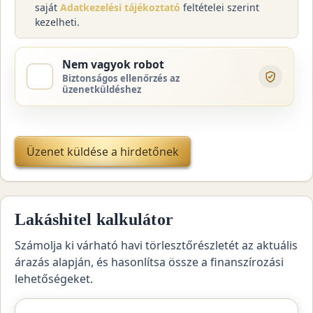
saját
Adatkezelési tájékoztató
feltételei szerint
kezelheti.
Nem vagyok robot
Biztonságos ellenőrzés az
üzenetküldéshez
Üzenet küldése a hirdetőnek
Lakáshitel kalkulátor
Számolja ki várható havi törlesztőrészletét az aktuális
árazás alapján, és hasonlítsa össze a finanszírozási
lehetőségeket.