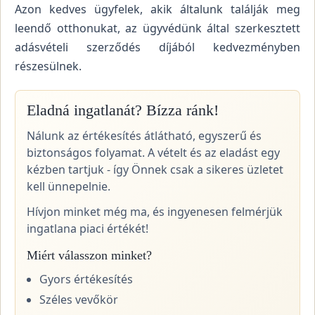
Azon kedves ügyfelek, akik általunk találják meg
leendő otthonukat, az ügyvédünk által szerkesztett
adásvételi szerződés díjából kedvezményben
részesülnek.
Eladná ingatlanát? Bízza ránk!
Nálunk az értékesítés átlátható, egyszerű és
biztonságos folyamat. A vételt és az eladást egy
kézben tartjuk - így Önnek csak a sikeres üzletet
kell ünnepelnie.
Hívjon minket még ma, és ingyenesen felmérjük
ingatlana piaci értékét!
Miért válasszon minket?
Gyors értékesítés
Széles vevőkör