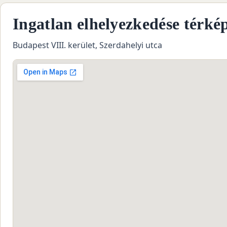
Ingatlan elhelyezkedése térké
Budapest VIII. kerület, Szerdahelyi utca