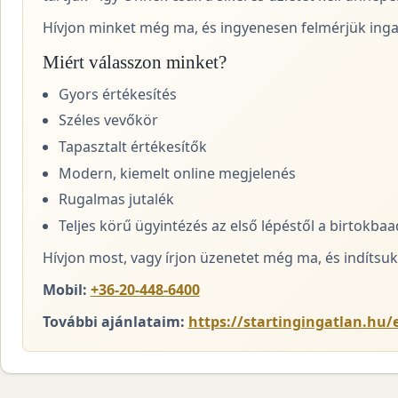
Hívjon minket még ma, és ingyenesen felmérjük ingat
Miért válasszon minket?
Gyors értékesítés
Széles vevőkör
Tapasztalt értékesítők
Modern, kiemelt online megjelenés
Rugalmas jutalék
Teljes körű ügyintézés az első lépéstől a birtokba
Hívjon most, vagy írjon üzenetet még ma, és indítsuk 
Mobil:
+36-20-448-6400
További ajánlataim:
https://startingingatlan.hu/