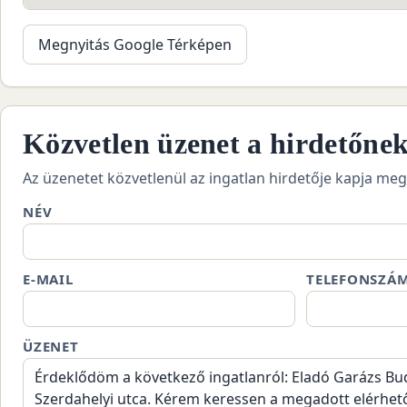
Megnyitás Google Térképen
Közvetlen üzenet a hirdetőne
Az üzenetet közvetlenül az ingatlan hirdetője kapja meg
NÉV
E-MAIL
TELEFONSZÁ
ÜZENET