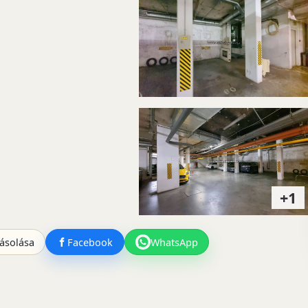
+1
ásolása
Facebook
WhatsApp