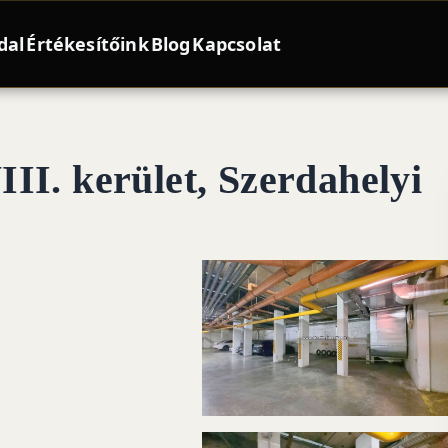
dal
Értékesítőink
Blog
Kapcsolat
II. kerület, Szerdahelyi