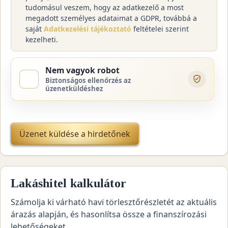
tudomásul veszem, hogy az adatkezelő a most
megadott személyes adataimat a GDPR, továbbá a
saját
Adatkezelési tájékoztató
feltételei szerint
kezelheti.
Nem vagyok robot
Biztonságos ellenőrzés az
üzenetküldéshez
Üzenet küldése a hirdetőnek
Lakáshitel kalkulátor
Számolja ki várható havi törlesztőrészletét az aktuális
árazás alapján, és hasonlítsa össze a finanszírozási
lehetőségeket.