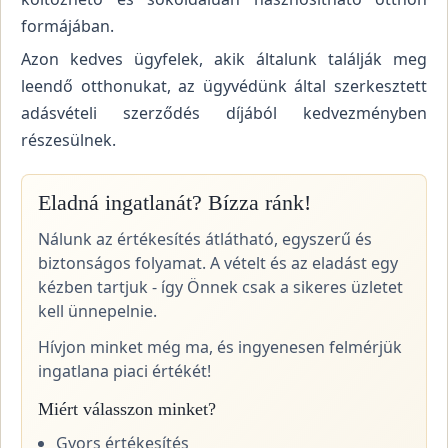
formájában.
Azon kedves ügyfelek, akik általunk találják meg
leendő otthonukat, az ügyvédünk által szerkesztett
adásvételi szerződés díjából kedvezményben
részesülnek.
Eladná ingatlanát? Bízza ránk!
Nálunk az értékesítés átlátható, egyszerű és
biztonságos folyamat. A vételt és az eladást egy
kézben tartjuk - így Önnek csak a sikeres üzletet
kell ünnepelnie.
Hívjon minket még ma, és ingyenesen felmérjük
ingatlana piaci értékét!
Miért válasszon minket?
Gyors értékesítés