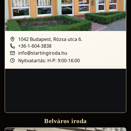
1042 Budapest, Rózsa utca 6.
+36-1-604-3838
info@startingiroda.hu
Nyitvatartás: H-P: 9:00-16:00
Belváros iroda