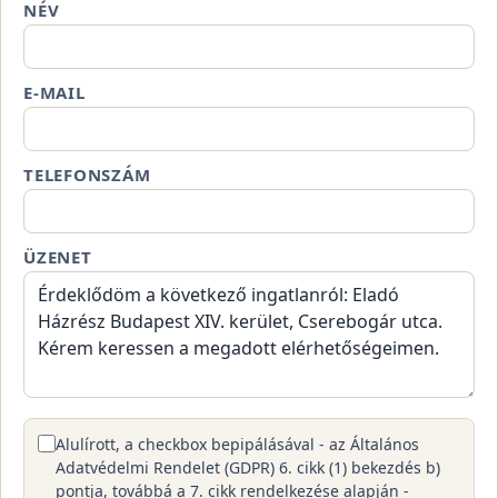
NÉV
E-MAIL
TELEFONSZÁM
ÜZENET
Alulírott, a checkbox bepipálásával - az Általános
Adatvédelmi Rendelet (GDPR) 6. cikk (1) bekezdés b)
pontja, továbbá a 7. cikk rendelkezése alapján -