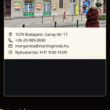
1076 Budapest, Garay tér 17.
+36-20-989-0690
margareta@startingiroda.hu
Nyitvatartás: H-P: 9:00-16:00