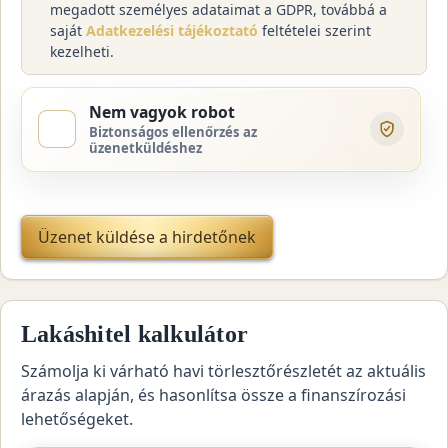
megadott személyes adataimat a GDPR, továbbá a
saját
Adatkezelési tájékoztató
feltételei szerint
kezelheti.
Nem vagyok robot
Biztonságos ellenőrzés az
üzenetküldéshez
Üzenet küldése a hirdetőnek
Lakáshitel kalkulátor
Számolja ki várható havi törlesztőrészletét az aktuális
árazás alapján, és hasonlítsa össze a finanszírozási
lehetőségeket.