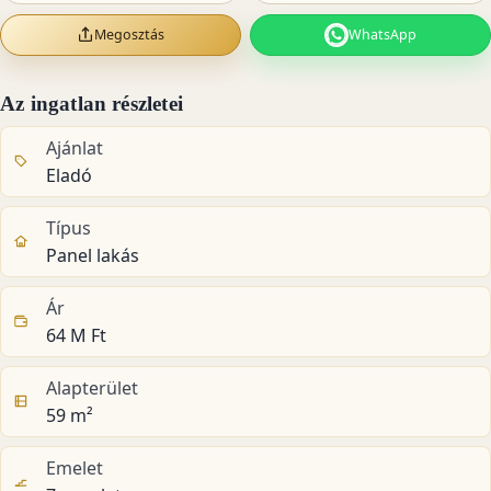
Megosztás
WhatsApp
Az ingatlan részletei
Ajánlat
Eladó
Típus
Panel lakás
Ár
64 M Ft
Alapterület
59 m²
Emelet