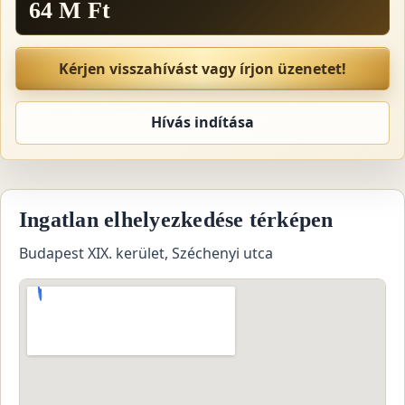
64 M Ft
Kérjen visszahívást vagy írjon üzenetet!
Hívás indítása
Ingatlan elhelyezkedése térképen
Budapest XIX. kerület, Széchenyi utca