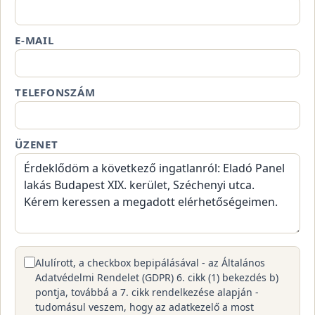
E-MAIL
TELEFONSZÁM
ÜZENET
Alulírott, a checkbox bepipálásával - az Általános
Adatvédelmi Rendelet (GDPR) 6. cikk (1) bekezdés b)
pontja, továbbá a 7. cikk rendelkezése alapján -
tudomásul veszem, hogy az adatkezelő a most