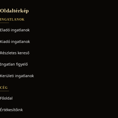
Oldaltérkép
INGATLANOK
Eladó ingatlanok
Kiadó ingatlanok
Részletes kereső
Ingatlan figyelő
Kerületi ingatlanok
CÉG
Főoldal
Értékesítőink