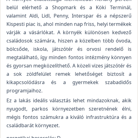
belül elérhető a Shopmark és a Köki Terminál,
valamint Aldi, Lidl, Penny, Interspar és a népszerű
Kispesti piac is, ahol minden nap friss, helyi termékek
várják a vásárlókat. A környék különösen kedvező
családosok számára, hiszen a közelben több óvoda,
bölcsőde, iskola, játszótér és orvosi rendelő is
megtalálható, így minden fontos intézmény könnyen
és gyorsan megközelíthető. A közeli vizes játszótér és
a sok zöldfelület remek lehetőséget biztosít a
kikapcsolódásra és a gyermekek szabadidős
programjaihoz.
Ez a lakás ideális választás lehet mindazoknak, akik
nyugodt, parkos környezetben szeretnének élni,
mégis fontos számukra a kiváló infrastruktúra és a
családbarát környezet.
nergetikai besorolás: D