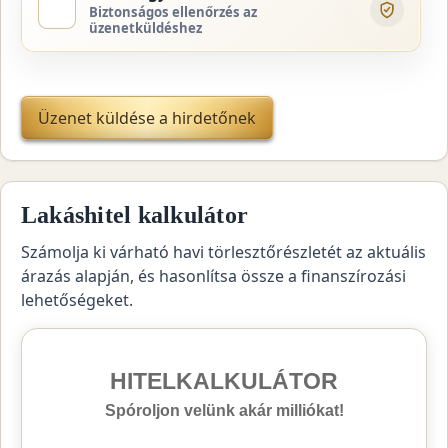
Biztonságos ellenőrzés az
üzenetküldéshez
Üzenet küldése a hirdetőnek
Lakáshitel kalkulátor
Számolja ki várható havi törlesztőrészletét az aktuális
árazás alapján, és hasonlítsa össze a finanszírozási
lehetőségeket.