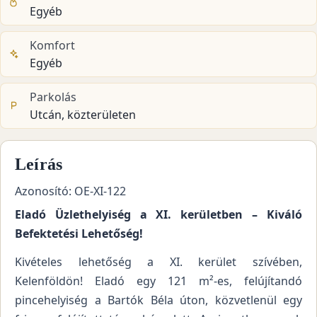
Egyéb
Komfort
Egyéb
Parkolás
Utcán, közterületen
Leírás
Azonosító: OE-XI-122
Eladó Üzlethelyiség a XI. kerületben – Kiváló
Befektetési Lehetőség!
Kivételes lehetőség a XI. kerület szívében,
Kelenföldön! Eladó egy 121 m²-es, felújítandó
pincehelyiség a Bartók Béla úton, közvetlenül egy