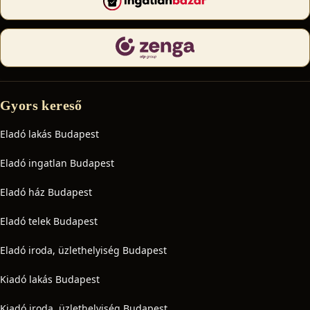
Gyors kereső
Eladó lakás Budapest
Eladó ingatlan Budapest
Eladó ház Budapest
Eladó telek Budapest
Eladó iroda, üzlethelyiség Budapest
Kiadó lakás Budapest
Kiadó iroda, üzlethelyiség Budapest