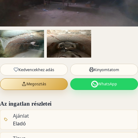
Kedvencekhez adás
Kinyomtatom
Megosztás
WhatsApp
Az ingatlan részletei
Ajánlat
Eladó