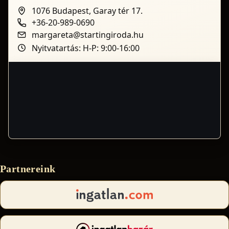
1076 Budapest, Garay tér 17.
+36-20-989-0690
margareta@startingiroda.hu
Nyitvatartás: H-P: 9:00-16:00
Partnereink