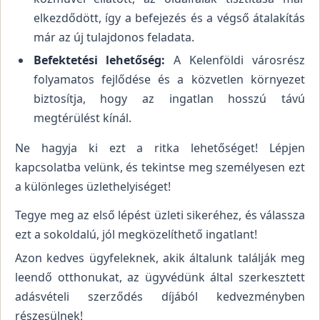
elkezdődött, így a befejezés és a végső átalakítás
már az új tulajdonos feladata.
Befektetési lehetőség:
A Kelenföldi városrész
folyamatos fejlődése és a közvetlen környezet
biztosítja, hogy az ingatlan hosszú távú
megtérülést kínál.
Ne hagyja ki ezt a ritka lehetőséget! Lépjen
kapcsolatba velünk, és tekintse meg személyesen ezt
a különleges üzlethelyiséget!
Tegye meg az első lépést üzleti sikeréhez, és válassza
ezt a sokoldalú, jól megközelíthető ingatlant!
Azon kedves ügyfeleknek, akik általunk találják meg
leendő otthonukat, az ügyvédünk által szerkesztett
adásvételi szerződés díjából kedvezményben
részesülnek!