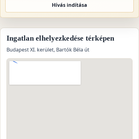
Hívás indítása
Ingatlan elhelyezkedése térképen
Budapest XI. kerület, Bartók Béla út