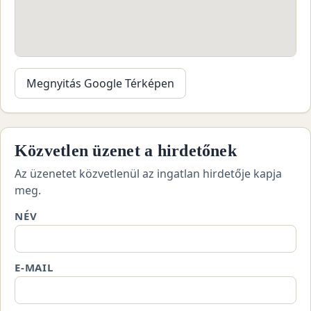
Megnyitás Google Térképen
Közvetlen üzenet a hirdetőnek
Az üzenetet közvetlenül az ingatlan hirdetője kapja
meg.
NÉV
E-MAIL