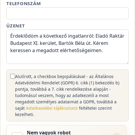
TELEFONSZÁM
ÜZENET
Alulírott, a checkbox bepipálásával - az Általános
Adatvédelmi Rendelet (GDPR) 6. cikk (1) bekezdés b)
pontja, továbbá a 7. cikk rendelkezése alapján -
tudomásul veszem, hogy az adatkezelő a most
megadott személyes adataimat a GDPR, továbbá a
saját
Adatkezelési tájékoztató
feltételei szerint
kezelheti.
Nem vagyok robot