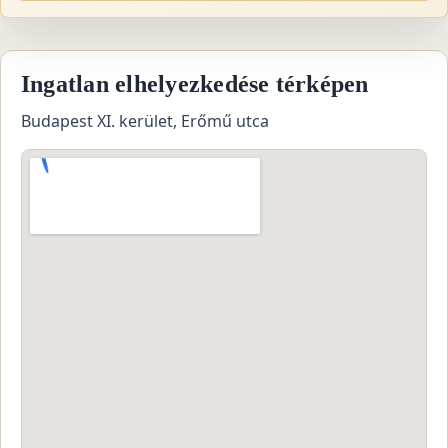
Ingatlan elhelyezkedése térképen
Budapest XI. kerület, Erőmű utca