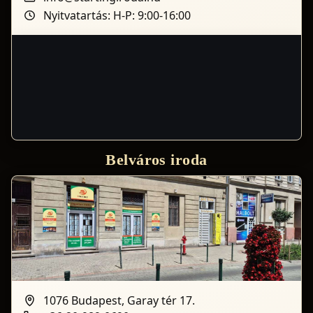
Nyitvatartás: H-P: 9:00-16:00
Belváros iroda
1076 Budapest, Garay tér 17.