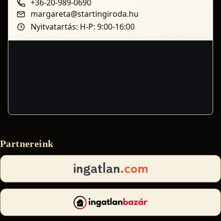
+36-20-989-0690
margareta@startingiroda.hu
Nyitvatartás: H-P: 9:00-16:00
Partnereink