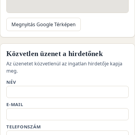
Megnyitás Google Térképen
Közvetlen üzenet a hirdetőnek
Az üzenetet közvetlenül az ingatlan hirdetője kapja
meg.
NÉV
E-MAIL
TELEFONSZÁM