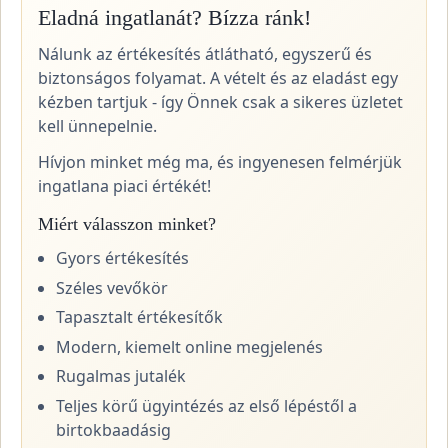
Eladná ingatlanát? Bízza ránk!
Nálunk az értékesítés átlátható, egyszerű és
biztonságos folyamat. A vételt és az eladást egy
kézben tartjuk - így Önnek csak a sikeres üzletet
kell ünnepelnie.
Hívjon minket még ma, és ingyenesen felmérjük
ingatlana piaci értékét!
Miért válasszon minket?
Gyors értékesítés
Széles vevőkör
Tapasztalt értékesítők
Modern, kiemelt online megjelenés
Rugalmas jutalék
Teljes körű ügyintézés az első lépéstől a
birtokbaadásig