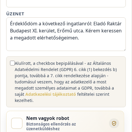
ÜZENET
Alulírott, a checkbox bepipálásával - az Általános
Adatvédelmi Rendelet (GDPR) 6. cikk (1) bekezdés b)
pontja, továbbá a 7. cikk rendelkezése alapján -
tudomásul veszem, hogy az adatkezelő a most
megadott személyes adataimat a GDPR, továbbá a
saját
Adatkezelési tájékoztató
feltételei szerint
kezelheti.
Nem vagyok robot
Biztonságos ellenőrzés az
üzenetküldéshez