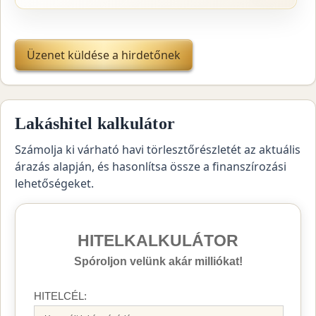
Üzenet küldése a hirdetőnek
Lakáshitel kalkulátor
Számolja ki várható havi törlesztőrészletét az aktuális
árazás alapján, és hasonlítsa össze a finanszírozási
lehetőségeket.