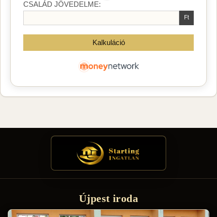
Újpest iroda