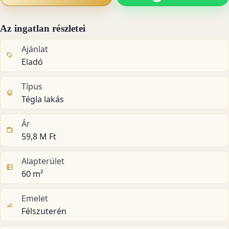
Az ingatlan részletei
Ajánlat
Eladó
Típus
Tégla lakás
Ár
59,8 M Ft
Alapterület
60 m²
Emelet
Félszuterén