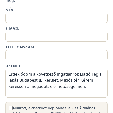
meg.
NÉV
E-MAIL
TELEFONSZÁM
ÜZENET
Alulírott, a checkbox bepipálásával - az Általános