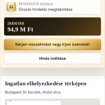
ÉRTÉKESÍTŐ OLDALA
Összes hirdetés megtekintése
IRÁNYÁR
94,9 M Ft
Kérjen visszahívást vagy írjon üzenetet!
Hívás indítása
Ingatlan elhelyezkedése térképen
Budapest IV. kerület, Anód utca