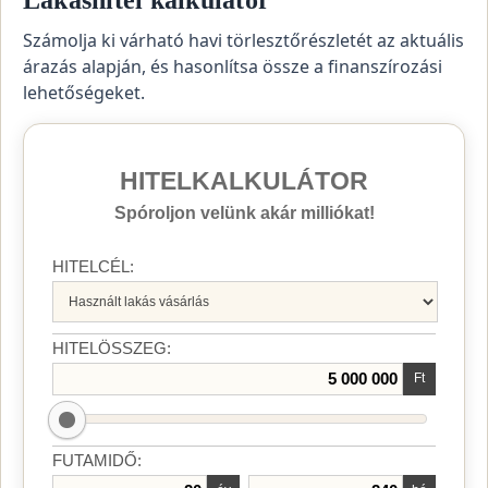
Számolja ki várható havi törlesztőrészletét az aktuális
árazás alapján, és hasonlítsa össze a finanszírozási
lehetőségeket.