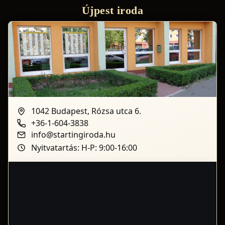
Újpest iroda
1042 Budapest, Rózsa utca 6.
+36-1-604-3838
info@startingiroda.hu
Nyitvatartás: H-P: 9:00-16:00