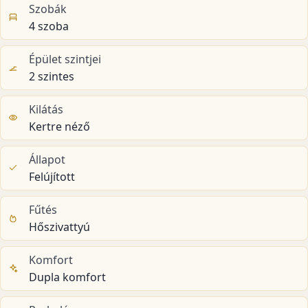
Szobák
4 szoba
Épület szintjei
2 szintes
Kilátás
Kertre néző
Állapot
Felújított
Fűtés
Hőszivattyú
Komfort
Dupla komfort