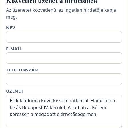
Közvetlen üzenet a hirdetőnek
Az üzenetet közvetlenül az ingatlan hirdetője kapja
meg.
NÉV
E-MAIL
TELEFONSZÁM
ÜZENET