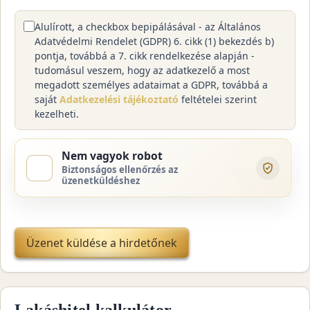
Alulírott, a checkbox bepipálásával - az Általános
Adatvédelmi Rendelet (GDPR) 6. cikk (1) bekezdés b)
pontja, továbbá a 7. cikk rendelkezése alapján -
tudomásul veszem, hogy az adatkezelő a most
megadott személyes adataimat a GDPR, továbbá a
saját
Adatkezelési tájékoztató
feltételei szerint
kezelheti.
Nem vagyok robot
Biztonságos ellenőrzés az
üzenetküldéshez
Üzenet küldése a hirdetőnek
Lakáshitel kalkulátor