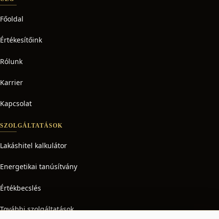
Főoldal
Értékesítőink
Rólunk
Karrier
Kapcsolat
SZOLGÁLTATÁSOK
Lakáshitel kalkulátor
Energetikai tanúsítvány
Értékbecslés
További szolgáltatások