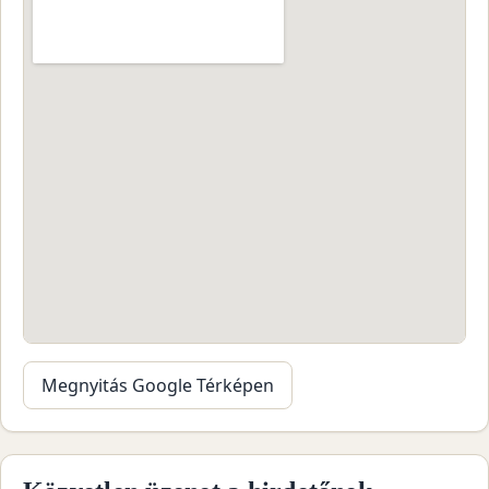
Megnyitás Google Térképen