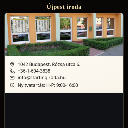
Újpest iroda
1042 Budapest, Rózsa utca 6.
+36-1-604-3838
info@startingiroda.hu
Nyitvatartás: H-P: 9:00-16:00