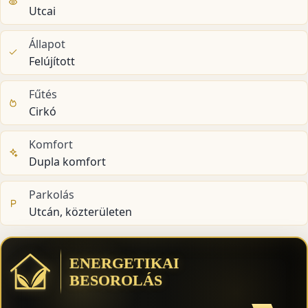
Utcai
Állapot
Felújított
Fűtés
Cirkó
Komfort
Dupla komfort
Parkolás
Utcán, közterületen
ENERGETIKAI
BESOROLÁS