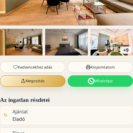
+9
Kedvencekhez adás
Kinyomtatom
Megosztás
WhatsApp
Az ingatlan részletei
Ajánlat
Eladó