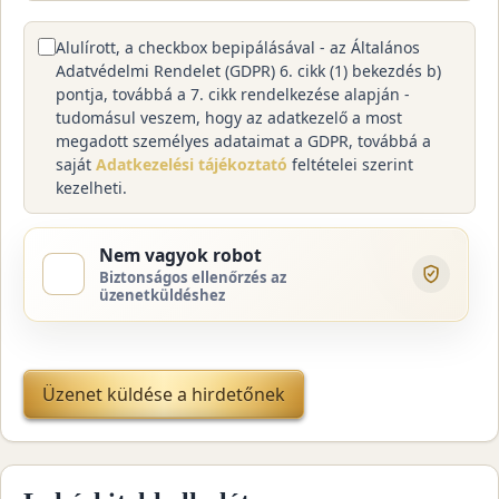
Alulírott, a checkbox bepipálásával - az Általános
Adatvédelmi Rendelet (GDPR) 6. cikk (1) bekezdés b)
pontja, továbbá a 7. cikk rendelkezése alapján -
tudomásul veszem, hogy az adatkezelő a most
megadott személyes adataimat a GDPR, továbbá a
saját
Adatkezelési tájékoztató
feltételei szerint
kezelheti.
Nem vagyok robot
Biztonságos ellenőrzés az
üzenetküldéshez
Üzenet küldése a hirdetőnek