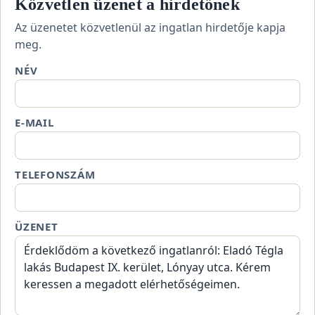
Közvetlen üzenet a hirdetőnek
Az üzenetet közvetlenül az ingatlan hirdetője kapja
meg.
NÉV
E-MAIL
TELEFONSZÁM
ÜZENET