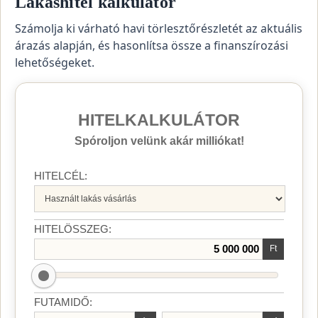
Lakáshitel kalkulátor
Számolja ki várható havi törlesztőrészletét az aktuális
árazás alapján, és hasonlítsa össze a finanszírozási
lehetőségeket.