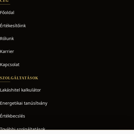
CÉG
Főoldal
Értékesítőink
Rólunk
Karrier
Kapcsolat
SZOLGÁLTATÁSOK
Lakáshitel kalkulátor
Energetikai tanúsítvány
Értékbecslés
További szolgáltatások