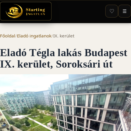
♡
☰
Főoldal
/
Eladó ingatlanok
/
IX. kerület
Eladó Tégla lakás Budapest
IX. kerület, Soroksári út