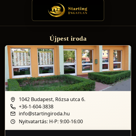
Újpest iroda
1042 Budapest, Rózsa utca 6.
+36-1-604-3838
info@startingiroda.hu
Nyitvatartás: H-P: 9:00-16:00