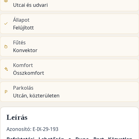
Utcai és udvari
Állapot
Felújított
Fűtés
Konvektor
Komfort
Összkomfort
Parkolás
Utcán, közterületen
Leírás
Azonosító: E-IX-29-193