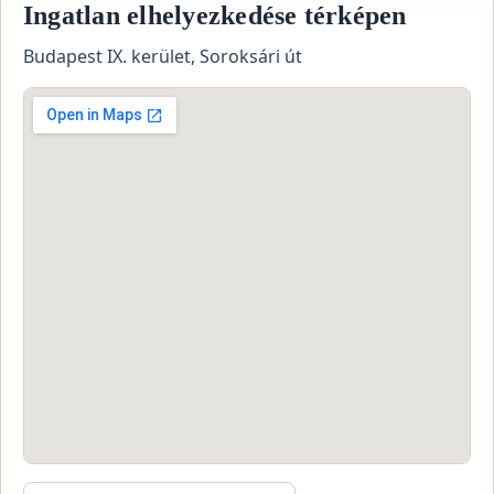
Ingatlan elhelyezkedése térképen
Budapest IX. kerület, Soroksári út