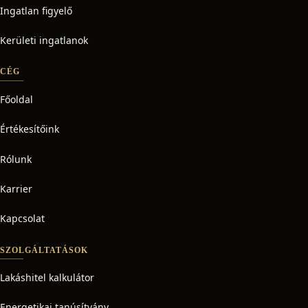
Ingatlan figyelő
Kerületi ingatlanok
CÉG
Főoldal
Értékesítőink
Rólunk
Karrier
Kapcsolat
SZOLGÁLTATÁSOK
Lakáshitel kalkulátor
Energetikai tanúsítvány