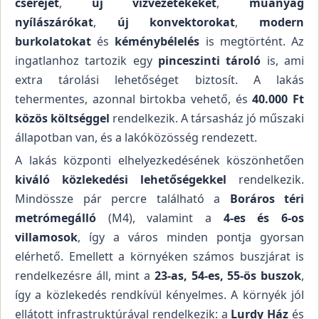
cseréjét
,
új vízvezetékeket
,
műanyag
nyílászárókat
,
új konvektorokat
,
modern
burkolatokat
és
kéménybélelés
is megtörtént. Az
ingatlanhoz tartozik egy
pinceszinti tároló
is, ami
extra tárolási lehetőséget biztosít. A lakás
tehermentes, azonnal birtokba vehető, és
40.000 Ft
közös költséggel
rendelkezik. A társasház jó műszaki
állapotban van, és a lakóközösség rendezett.
A lakás központi elhelyezkedésének köszönhetően
kiváló közlekedési lehetőségekkel
rendelkezik.
Mindössze pár percre található a
Boráros téri
metrómegálló
(M4), valamint a
4-es és 6-os
villamosok
, így a város minden pontja gyorsan
elérhető. Emellett a környéken számos buszjárat is
rendelkezésre áll, mint a
23-as, 54-es, 55-ös buszok
,
így a közlekedés rendkívül kényelmes. A környék jól
ellátott infrastruktúrával rendelkezik: a
Lurdy Ház
és