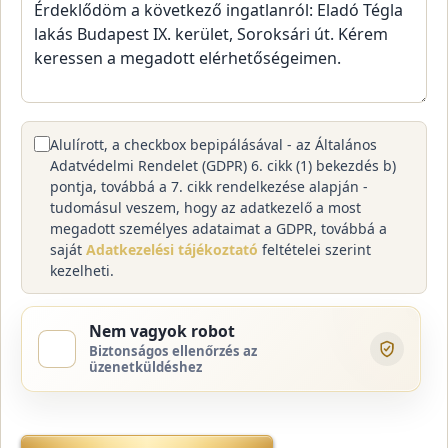
Alulírott, a checkbox bepipálásával - az Általános
Adatvédelmi Rendelet (GDPR) 6. cikk (1) bekezdés b)
pontja, továbbá a 7. cikk rendelkezése alapján -
tudomásul veszem, hogy az adatkezelő a most
megadott személyes adataimat a GDPR, továbbá a
saját
Adatkezelési tájékoztató
feltételei szerint
kezelheti.
Nem vagyok robot
Biztonságos ellenőrzés az
üzenetküldéshez