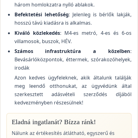
három homlokzatra nyíló ablakok.
Befektetési lehetőség
: Jelenleg is bérlők lakják,
hosszú távú kiadásra is alkalmas.
Kiváló közlekedés
: M4-es metró, 4-es és 6-os
villamosok, buszok, HÉV.
Számos infrastruktúra a közelben
:
Bevásárlóközpontok, éttermek, szórakozóhelyek,
irodák
Azon kedves ügyfeleknek, akik általunk találják
meg leendő otthonukat, az ügyvédünk által
szerkesztett adásvételi szerződés díjából
kedvezményben részesülnek!
Eladná ingatlanát? Bízza ránk!
Nálunk az értékesítés átlátható, egyszerű és