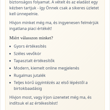
biztonságos folyamat. A vételt és az eladást egy
kézben tartjuk - így Önnek csak a sikeres üzletet
kell ünnepelnie.
Hívjon minket még ma, és ingyenesen felmérjük
ingatlana piaci értékét!
Miért válasszon minket?
Gyors értékesítés
Széles vevőkör
Tapasztalt értékesítők
Modern, kiemelt online megjelenés
Rugalmas jutalék
Teljes körű ügyintézés az első lépéstől a
birtokbaadásig
Hívjon most, vagy írjon üzenetet még ma, és
indítsuk el az értékesítést!