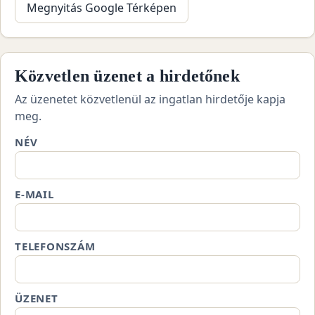
Megnyitás Google Térképen
Közvetlen üzenet a hirdetőnek
Az üzenetet közvetlenül az ingatlan hirdetője kapja
meg.
NÉV
E-MAIL
TELEFONSZÁM
ÜZENET