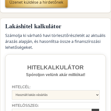
Üzenet küldése a hirdetőnek
Lakáshitel kalkulátor
Számolja ki várható havi törlesztőrészletét az aktuális
árazás alapján, és hasonlítsa össze a finanszírozási
lehetőségeket.