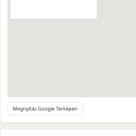
Megnyitás Google Térképen