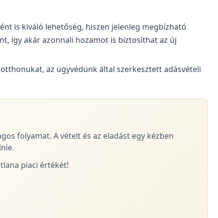
ként is kiváló lehetőség, hiszen jelenleg megbízható
nt, így akár azonnali hozamot is biztosíthat az új
 otthonukat, az ügyvédünk által szerkesztett adásvételi
ágos folyamat. A vételt és az eladást egy kézben
nie.
lana piaci értékét!