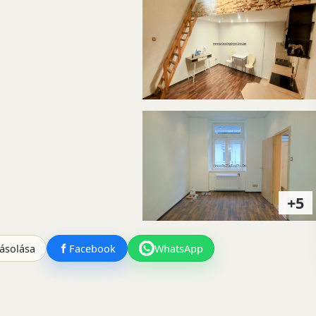
+5
ásolása
Facebook
WhatsApp