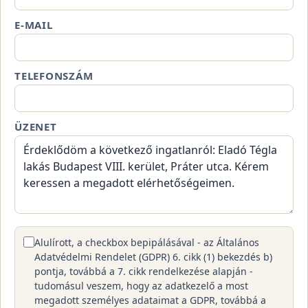
E-MAIL
TELEFONSZÁM
ÜZENET
Alulírott, a checkbox bepipálásával - az Általános
Adatvédelmi Rendelet (GDPR) 6. cikk (1) bekezdés b)
pontja, továbbá a 7. cikk rendelkezése alapján -
tudomásul veszem, hogy az adatkezelő a most
megadott személyes adataimat a GDPR, továbbá a