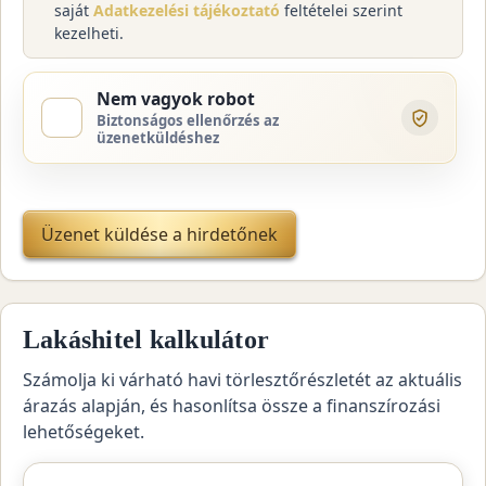
saját
Adatkezelési tájékoztató
feltételei szerint
kezelheti.
Nem vagyok robot
Biztonságos ellenőrzés az
üzenetküldéshez
Üzenet küldése a hirdetőnek
Lakáshitel kalkulátor
Számolja ki várható havi törlesztőrészletét az aktuális
árazás alapján, és hasonlítsa össze a finanszírozási
lehetőségeket.