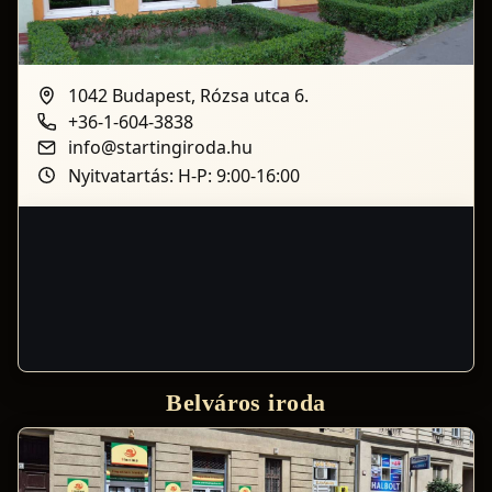
1042 Budapest, Rózsa utca 6.
+36-1-604-3838
info@startingiroda.hu
Nyitvatartás: H-P: 9:00-16:00
Belváros iroda