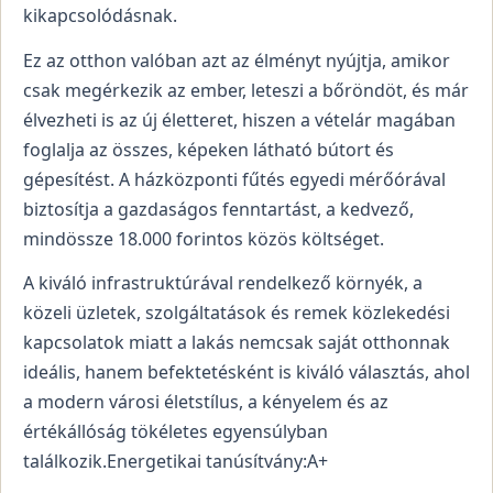
kikapcsolódásnak.
Ez az otthon valóban azt az élményt nyújtja, amikor
csak megérkezik az ember, leteszi a bőröndöt, és már
élvezheti is az új életteret, hiszen a vételár magában
foglalja az összes, képeken látható bútort és
gépesítést. A házközponti fűtés egyedi mérőórával
biztosítja a gazdaságos fenntartást, a kedvező,
mindössze 18.000 forintos közös költséget.
A kiváló infrastruktúrával rendelkező környék, a
közeli üzletek, szolgáltatások és remek közlekedési
kapcsolatok miatt a lakás nemcsak saját otthonnak
ideális, hanem befektetésként is kiváló választás, ahol
a modern városi életstílus, a kényelem és az
értékállóság tökéletes egyensúlyban
találkozik.Energetikai tanúsítvány:A+