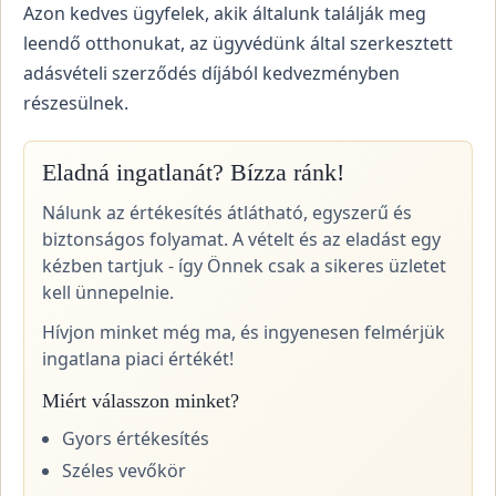
Azon kedves ügyfelek, akik általunk találják meg
leendő otthonukat, az ügyvédünk által szerkesztett
adásvételi szerződés díjából kedvezményben
részesülnek.
Eladná ingatlanát? Bízza ránk!
Nálunk az értékesítés átlátható, egyszerű és
biztonságos folyamat. A vételt és az eladást egy
kézben tartjuk - így Önnek csak a sikeres üzletet
kell ünnepelnie.
Hívjon minket még ma, és ingyenesen felmérjük
ingatlana piaci értékét!
Miért válasszon minket?
Gyors értékesítés
Széles vevőkör