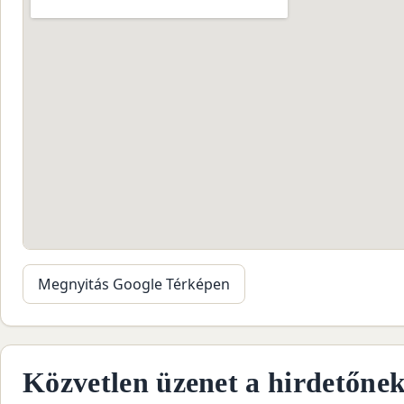
Megnyitás Google Térképen
Közvetlen üzenet a hirdetőne