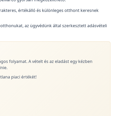
arakteres, értékálló és különleges otthont keresnek
 otthonukat, az ügyvédünk által szerkesztett adásvételi
ágos folyamat. A vételt és az eladást egy kézben
nie.
lana piaci értékét!