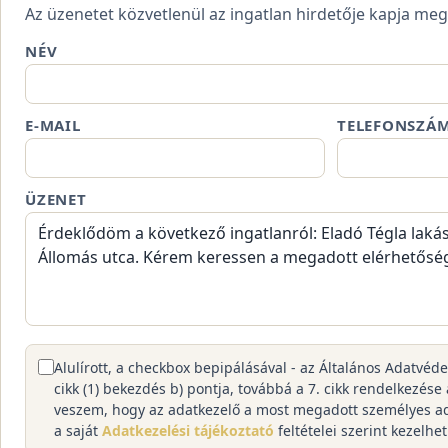
Az üzenetet közvetlenül az ingatlan hirdetője kapja meg
NÉV
E-MAIL
TELEFONSZÁ
ÜZENET
Alulírott, a checkbox bepipálásával - az Általános Adatvéd
cikk (1) bekezdés b) pontja, továbbá a 7. cikk rendelkezése
veszem, hogy az adatkezelő a most megadott személyes a
a saját
Adatkezelési tájékoztató
feltételei szerint kezelhet