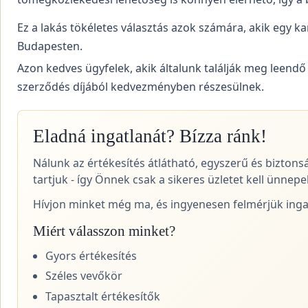
Ez a lakás tökéletes választás azok számára, akik egy k
Budapesten.
Azon kedves ügyfelek, akik általunk találják meg leendő
szerződés díjából kedvezményben részesülnek.
Eladná ingatlanát? Bízza ránk!
Nálunk az értékesítés átlátható, egyszerű és biztons
tartjuk - így Önnek csak a sikeres üzletet kell ünnepel
Hívjon minket még ma, és ingyenesen felmérjük ingat
Miért válasszon minket?
Gyors értékesítés
Széles vevőkör
Tapasztalt értékesítők