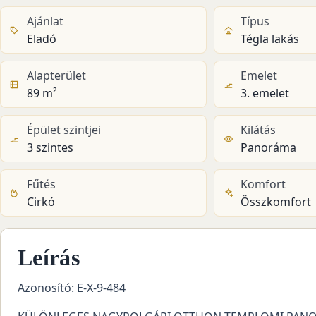
Ajánlat
Típus
Eladó
Tégla lakás
Alapterület
Emelet
89 m²
3. emelet
Épület szintjei
Kilátás
3 szintes
Panoráma
Fűtés
Komfort
Cirkó
Összkomfort
Leírás
Azonosító: E-X-9-484