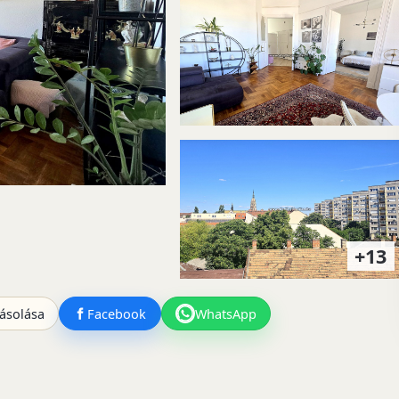
+13
ásolása
Facebook
WhatsApp