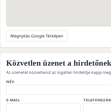
Megnyitás Google Térképen
Közvetlen üzenet a hirdetőne
Az üzenetet közvetlenül az ingatlan hirdetője kapja meg
NÉV
E-MAIL
TELEFONSZÁ