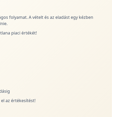
ágos folyamat. A vételt és az eladást egy kézben
nie.
lana piaci értékét!
adásig
el az értékesítést!