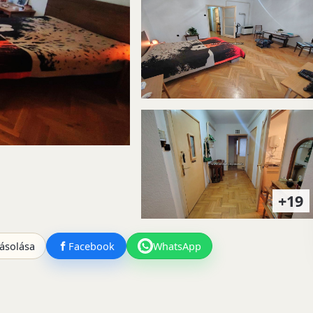
+19
ásolása
Facebook
WhatsApp