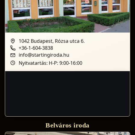
1042 Budapest, Rózsa utca 6.
+36-1-604-3838
info@startingiroda.hu
Nyitvatartás: H-P: 9:00-16:00
Belváros iroda