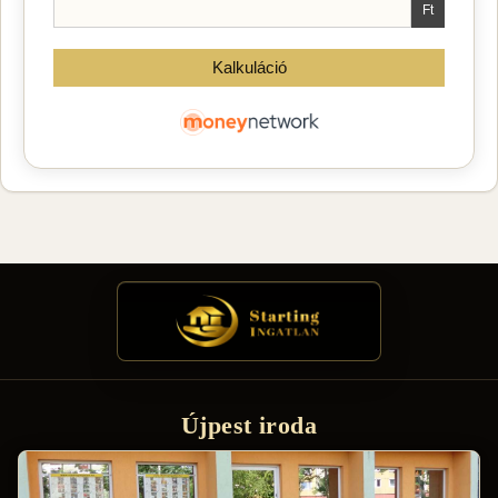
Újpest iroda