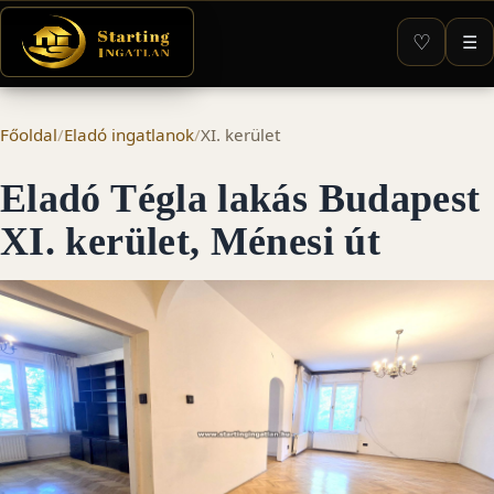
♡
☰
Főoldal
/
Eladó ingatlanok
/
XI. kerület
Eladó Tégla lakás Budapest
XI. kerület, Ménesi út