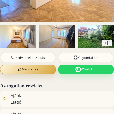
+11
Kedvencekhez adás
Kinyomtatom
Megosztás
WhatsApp
Az ingatlan részletei
Ajánlat
Eladó