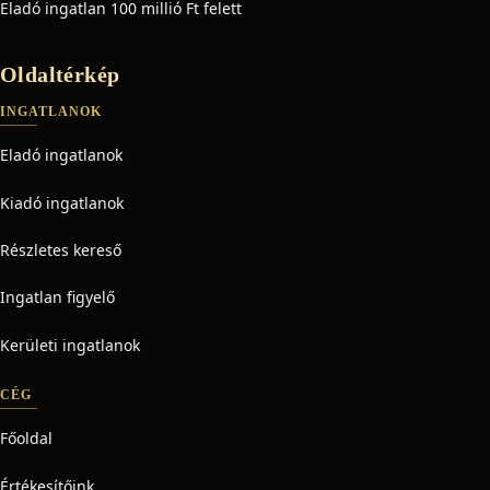
Eladó ingatlan 100 millió Ft felett
Oldaltérkép
INGATLANOK
Eladó ingatlanok
Kiadó ingatlanok
Részletes kereső
Ingatlan figyelő
Kerületi ingatlanok
CÉG
Főoldal
Értékesítőink