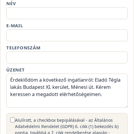
NÉV
E-MAIL
TELEFONSZÁM
ÜZENET
Alulírott, a checkbox bepipálásával - az Általános
Adatvédelmi Rendelet (GDPR) 6. cikk (1) bekezdés b)
pontja, továbbá a 7. cikk rendelkezése alapján -