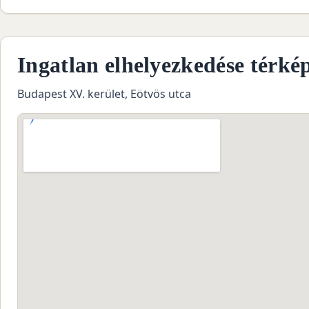
Ingatlan elhelyezkedése térké
Budapest XV. kerület, Eötvös utca