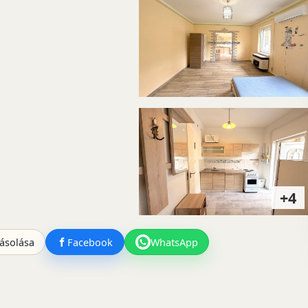
+4
ásolása
Facebook
WhatsApp