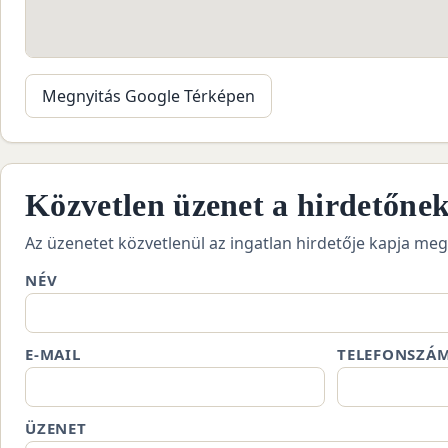
Megnyitás Google Térképen
Közvetlen üzenet a hirdetőne
Az üzenetet közvetlenül az ingatlan hirdetője kapja meg
NÉV
E-MAIL
TELEFONSZÁ
ÜZENET