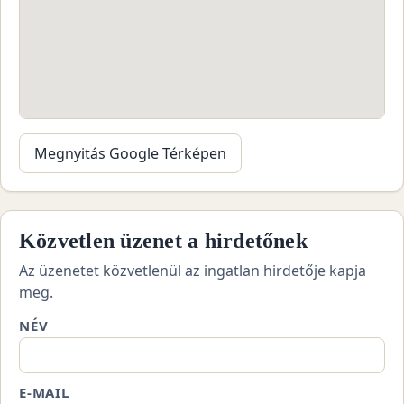
Megnyitás Google Térképen
Közvetlen üzenet a hirdetőnek
Az üzenetet közvetlenül az ingatlan hirdetője kapja
meg.
NÉV
E-MAIL