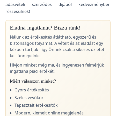
adásvételi szerződés díjából kedvezményben
részesülnek!
Eladná ingatlanát? Bízza ránk!
Nálunk az értékesítés átlátható, egyszerű és
biztonságos folyamat. A vételt és az eladást egy
kézben tartjuk - így Önnek csak a sikeres üzletet
kell ünnepelnie.
Hívjon minket még ma, és ingyenesen felmérjük
ingatlana piaci értékét!
Miért válasszon minket?
Gyors értékesítés
Széles vevőkör
Tapasztalt értékesítők
Modern, kiemelt online megjelenés