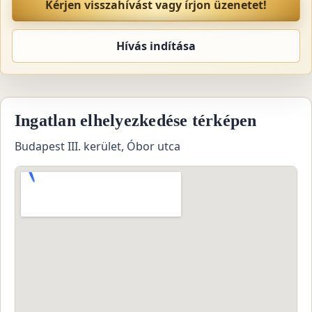
Kérjen visszahívást vagy írjon üzenetet!
Hívás indítása
Ingatlan elhelyezkedése térképen
Budapest III. kerület, Óbor utca