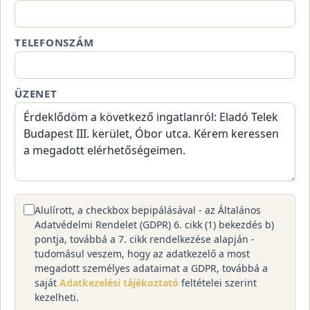
TELEFONSZÁM
ÜZENET
Alulírott, a checkbox bepipálásával - az Általános
Adatvédelmi Rendelet (GDPR) 6. cikk (1) bekezdés b)
pontja, továbbá a 7. cikk rendelkezése alapján -
tudomásul veszem, hogy az adatkezelő a most
megadott személyes adataimat a GDPR, továbbá a
saját
Adatkezelési tájékoztató
feltételei szerint
kezelheti.