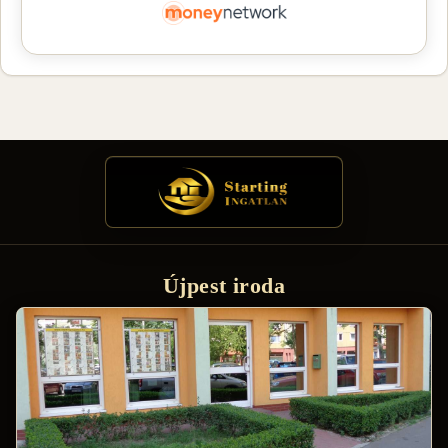
Újpest iroda