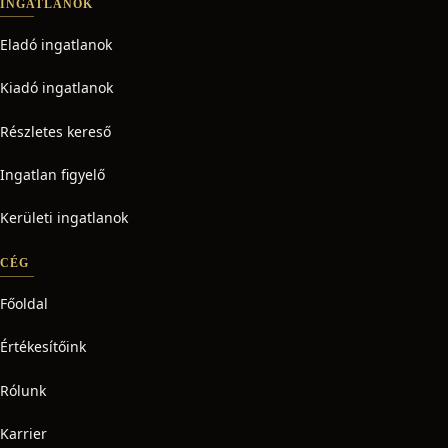
INGATLANOK
Eladó ingatlanok
Kiadó ingatlanok
Részletes kereső
Ingatlan figyelő
Kerületi ingatlanok
CÉG
Főoldal
Értékesítőink
Rólunk
Karrier