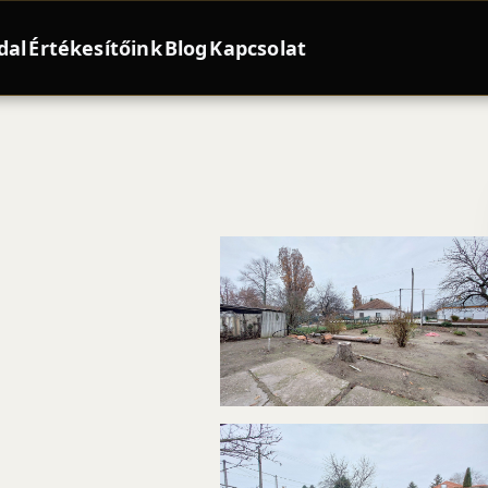
dal
Értékesítőink
Blog
Kapcsolat