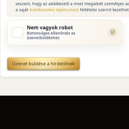
veszem, hogy az adatkezelő a most megadott személyes a
a saját
Adatkezelési tájékoztató
feltételei szerint kezelhet
Nem vagyok robot
Biztonságos ellenőrzés az
üzenetküldéshez
Üzenet küldése a hirdetőnek