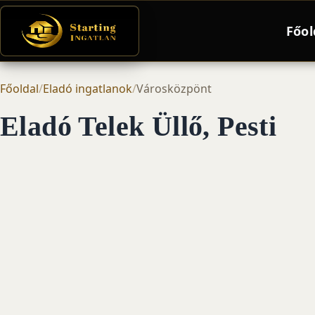
Főol
Főoldal
/
Eladó ingatlanok
/
Városközpönt
Eladó Telek Üllő, Pesti