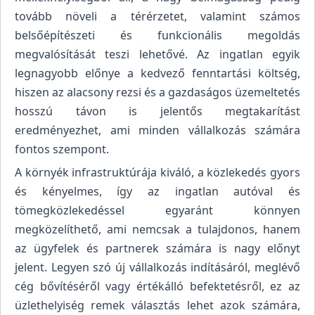
tovább növeli a térérzetet, valamint számos
belsőépítészeti és funkcionális megoldás
megvalósítását teszi lehetővé. Az ingatlan egyik
legnagyobb előnye a kedvező fenntartási költség,
hiszen az alacsony rezsi és a gazdaságos üzemeltetés
hosszú távon is jelentős megtakarítást
eredményezhet, ami minden vállalkozás számára
fontos szempont.
A környék infrastruktúrája kiváló, a közlekedés gyors
és kényelmes, így az ingatlan autóval és
tömegközlekedéssel egyaránt könnyen
megközelíthető, ami nemcsak a tulajdonos, hanem
az ügyfelek és partnerek számára is nagy előnyt
jelent. Legyen szó új vállalkozás indításáról, meglévő
cég bővítéséről vagy értékálló befektetésről, ez az
üzlethelyiség remek választás lehet azok számára,