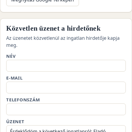
Közvetlen üzenet a hirdetőnek
Az üzenetet közvetlenül az ingatlan hirdetője kapja
meg.
NÉV
E-MAIL
TELEFONSZÁM
ÜZENET