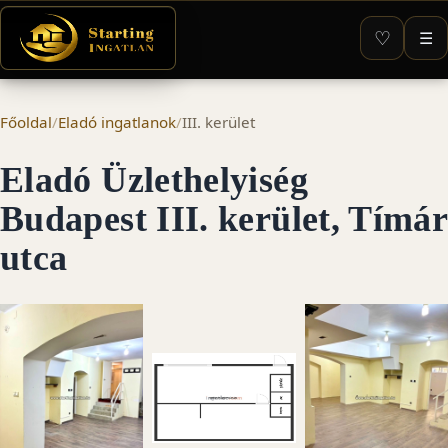
♡
☰
Főoldal
/
Eladó ingatlanok
/
III. kerület
Eladó Üzlethelyiség
Budapest III. kerület, Tímár
utca