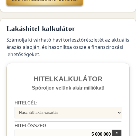
Lakáshitel kalkulátor
Számolja ki várható havi törlesztőrészletét az aktuális
árazás alapján, és hasonlítsa össze a finanszírozási
lehetőségeket.