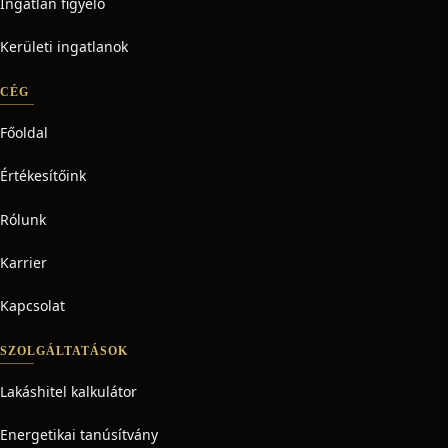
Ingatlan figyelő
Kerületi ingatlanok
CÉG
Főoldal
Értékesítőink
Rólunk
Karrier
Kapcsolat
SZOLGÁLTATÁSOK
Lakáshitel kalkulátor
Energetikai tanúsítvány