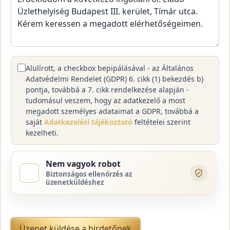
Alulírott, a checkbox bepipálásával - az Általános
Adatvédelmi Rendelet (GDPR) 6. cikk (1) bekezdés b)
pontja, továbbá a 7. cikk rendelkezése alapján -
tudomásul veszem, hogy az adatkezelő a most
megadott személyes adataimat a GDPR, továbbá a
saját
Adatkezelési tájékoztató
feltételei szerint
kezelheti.
Nem vagyok robot
Biztonságos ellenőrzés az
üzenetküldéshez
Üzenet küldése a hirdetőnek