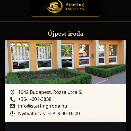
Újpest iroda
1042 Budapest, Rózsa utca 6.
+36-1-604-3838
info@startingiroda.hu
Nyitvatartás: H-P: 9:00-16:00