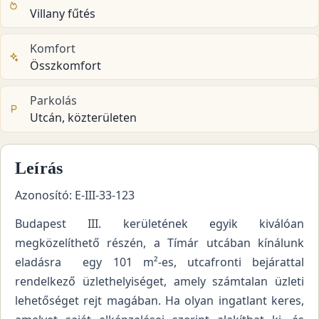
Villany fűtés
Komfort
Összkomfort
Parkolás
Utcán, közterületen
Leírás
Azonosító: E-III-33-123
Budapest III. kerületének egyik kiválóan
megközelíthető részén, a Tímár utcában kínálunk
eladásra egy 101 m²-es, utcafronti bejárattal
rendelkező üzlethelyiséget, amely számtalan üzleti
lehetőséget rejt magában. Ha olyan ingatlant keres,