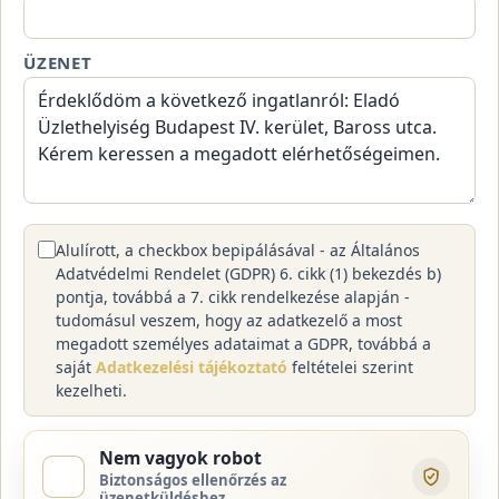
ÜZENET
Alulírott, a checkbox bepipálásával - az Általános
Adatvédelmi Rendelet (GDPR) 6. cikk (1) bekezdés b)
pontja, továbbá a 7. cikk rendelkezése alapján -
tudomásul veszem, hogy az adatkezelő a most
megadott személyes adataimat a GDPR, továbbá a
saját
Adatkezelési tájékoztató
feltételei szerint
kezelheti.
Nem vagyok robot
Biztonságos ellenőrzés az
üzenetküldéshez