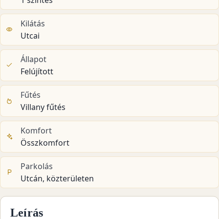
Kilátás
Utcai
Állapot
Felújított
Fűtés
Villany fűtés
Komfort
Összkomfort
Parkolás
Utcán, közterületen
Leírás