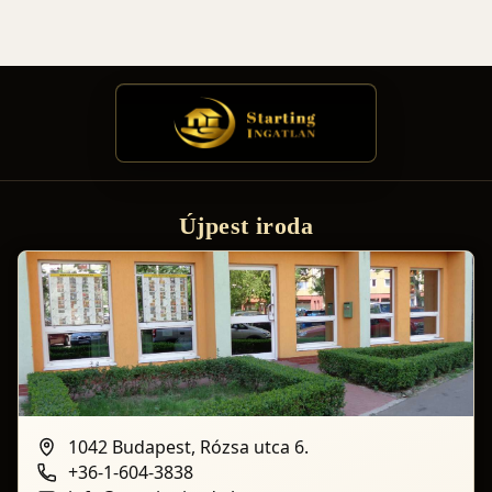
Újpest iroda
1042 Budapest, Rózsa utca 6.
+36-1-604-3838