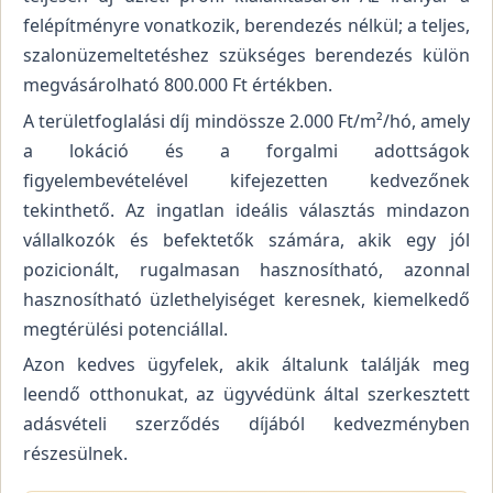
felépítményre vonatkozik, berendezés nélkül; a teljes,
szalonüzemeltetéshez szükséges berendezés külön
megvásárolható 800.000 Ft értékben.
A területfoglalási díj mindössze 2.000 Ft/m²/hó, amely
a lokáció és a forgalmi adottságok
figyelembevételével kifejezetten kedvezőnek
tekinthető. Az ingatlan ideális választás mindazon
vállalkozók és befektetők számára, akik egy jól
pozicionált, rugalmasan hasznosítható, azonnal
hasznosítható üzlethelyiséget keresnek, kiemelkedő
megtérülési potenciállal.
Azon kedves ügyfelek, akik általunk találják meg
leendő otthonukat, az ügyvédünk által szerkesztett
adásvételi szerződés díjából kedvezményben
részesülnek.