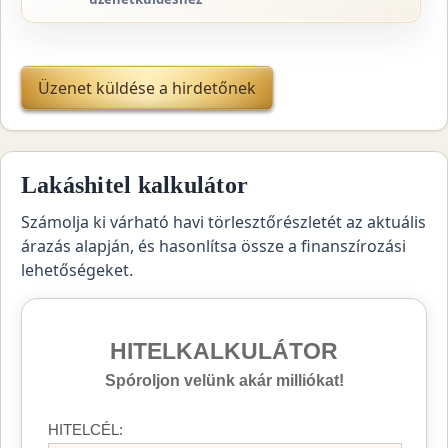
Üzenet küldése a hirdetőnek
Lakáshitel kalkulátor
Számolja ki várható havi törlesztőrészletét az aktuális
árazás alapján, és hasonlítsa össze a finanszírozási
lehetőségeket.