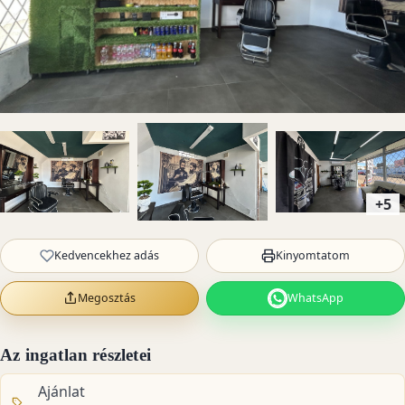
+5
Kedvencekhez adás
Kinyomtatom
Megosztás
WhatsApp
Az ingatlan részletei
Ajánlat