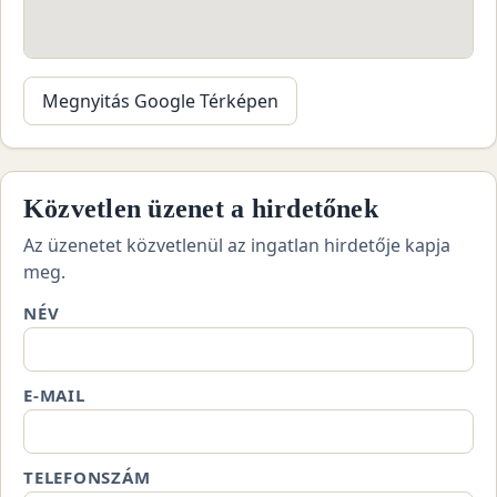
Megnyitás Google Térképen
Közvetlen üzenet a hirdetőnek
Az üzenetet közvetlenül az ingatlan hirdetője kapja
meg.
NÉV
E-MAIL
TELEFONSZÁM