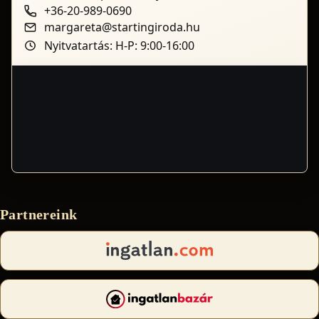
+36-20-989-0690
margareta@startingiroda.hu
Nyitvatartás: H-P: 9:00-16:00
Partnereink