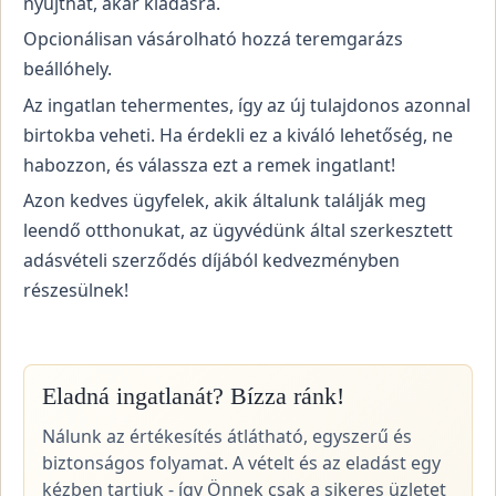
nyújthat, akár kiadásra.
Opcionálisan vásárolható hozzá teremgarázs
beállóhely.
Az ingatlan tehermentes, így az új tulajdonos azonnal
birtokba veheti. Ha érdekli ez a kiváló lehetőség, ne
habozzon, és válassza ezt a remek ingatlant!
Azon kedves ügyfelek, akik általunk találják meg
leendő otthonukat, az ügyvédünk által szerkesztett
adásvételi szerződés díjából kedvezményben
részesülnek!
Eladná ingatlanát? Bízza ránk!
Nálunk az értékesítés átlátható, egyszerű és
biztonságos folyamat. A vételt és az eladást egy
kézben tartjuk - így Önnek csak a sikeres üzletet