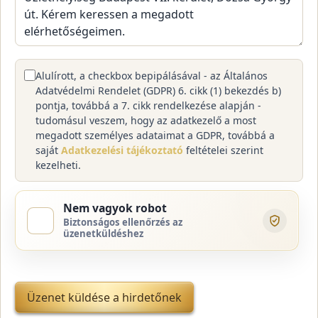
Alulírott, a checkbox bepipálásával - az Általános
Adatvédelmi Rendelet (GDPR) 6. cikk (1) bekezdés b)
pontja, továbbá a 7. cikk rendelkezése alapján -
tudomásul veszem, hogy az adatkezelő a most
megadott személyes adataimat a GDPR, továbbá a
saját
Adatkezelési tájékoztató
feltételei szerint
kezelheti.
Nem vagyok robot
Biztonságos ellenőrzés az
üzenetküldéshez
Üzenet küldése a hirdetőnek