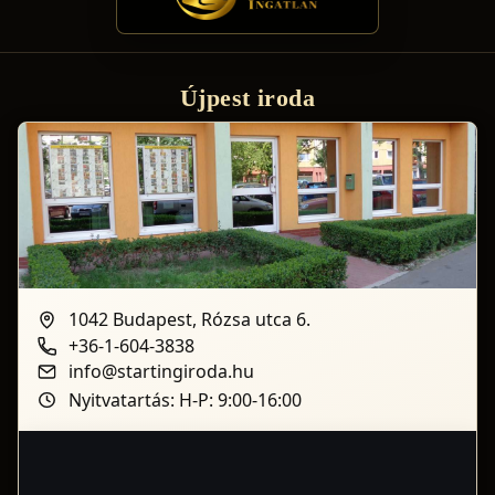
Újpest iroda
1042 Budapest, Rózsa utca 6.
+36-1-604-3838
info@startingiroda.hu
Nyitvatartás: H-P: 9:00-16:00