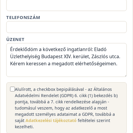
TELEFONSZÁM
ÜZENET
Alulírott, a checkbox bepipálásával - az Általános
Adatvédelmi Rendelet (GDPR) 6. cikk (1) bekezdés b)
pontja, továbbá a 7. cikk rendelkezése alapján -
tudomásul veszem, hogy az adatkezelő a most
megadott személyes adataimat a GDPR, továbbá a
saját
Adatkezelési tájékoztató
feltételei szerint
kezelheti.