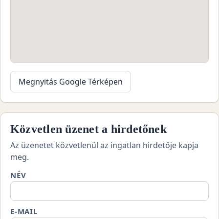
Megnyitás Google Térképen
Közvetlen üzenet a hirdetőnek
Az üzenetet közvetlenül az ingatlan hirdetője kapja
meg.
NÉV
E-MAIL