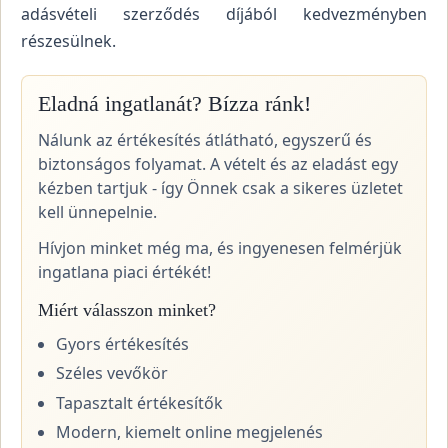
adásvételi szerződés díjából kedvezményben
részesülnek.
Eladná ingatlanát? Bízza ránk!
Nálunk az értékesítés átlátható, egyszerű és
biztonságos folyamat. A vételt és az eladást egy
kézben tartjuk - így Önnek csak a sikeres üzletet
kell ünnepelnie.
Hívjon minket még ma, és ingyenesen felmérjük
ingatlana piaci értékét!
Miért válasszon minket?
Gyors értékesítés
Széles vevőkör
Tapasztalt értékesítők
Modern, kiemelt online megjelenés