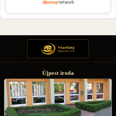
Újpest iroda