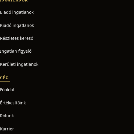
INGATLANOK
Eladó ingatlanok
Kiadó ingatlanok
Részletes kereső
Ingatlan figyelő
Kerületi ingatlanok
CÉG
Főoldal
Értékesítőink
Rólunk
Karrier