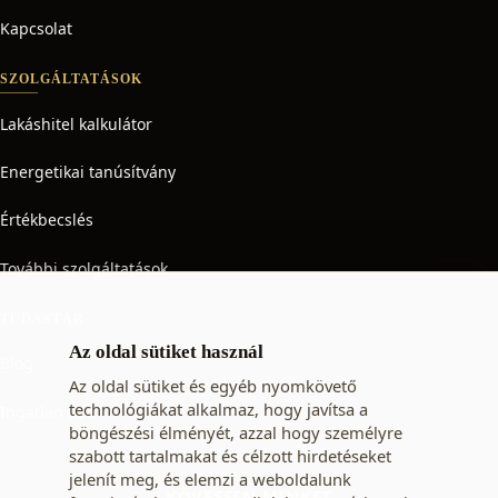
Kapcsolat
SZOLGÁLTATÁSOK
Lakáshitel kalkulátor
Energetikai tanúsítvány
Értékbecslés
További szolgáltatások
TUDÁSTÁR
Az oldal sütiket használ
Blog
Az oldal sütiket és egyéb nyomkövető
technológiákat alkalmaz, hogy javítsa a
Ingatlan adó
böngészési élményét, azzal hogy személyre
szabott tartalmakat és célzott hirdetéseket
jelenít meg, és elemzi a weboldalunk
KÖVESSEN MINKET