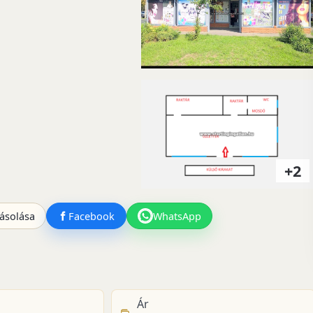
+2
ásolása
Facebook
WhatsApp
Ár