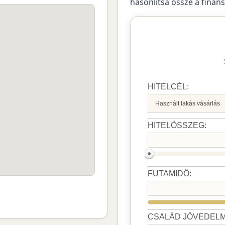
hasonlítsa össze a finan