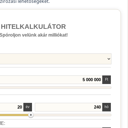
szírozási lehetőségeket.