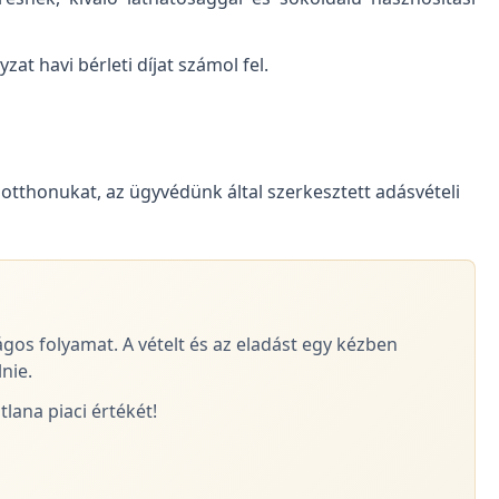
at havi bérleti díjat számol fel.
 otthonukat, az ügyvédünk által szerkesztett adásvételi
ágos folyamat. A vételt és az eladást egy kézben
nie.
lana piaci értékét!