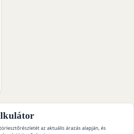
lkulátor
törlesztőrészletét az aktuális árazás alapján, és