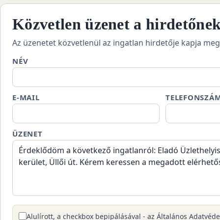
Közvetlen üzenet a hirdetőne
Az üzenetet közvetlenül az ingatlan hirdetője kapja meg
NÉV
E-MAIL
TELEFONSZÁ
ÜZENET
Alulírott, a checkbox bepipálásával - az Általános Adatvéd