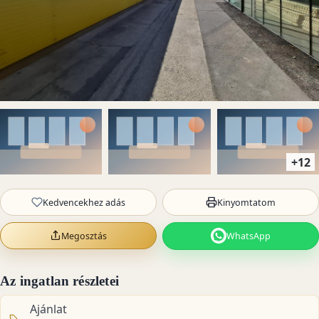
+12
Kedvencekhez adás
Kinyomtatom
Megosztás
WhatsApp
Az ingatlan részletei
Ajánlat