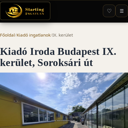
♡
☰
Főoldal
/
Kiadó ingatlanok
/
IX. kerület
Kiadó Iroda Budapest IX.
kerület, Soroksári út