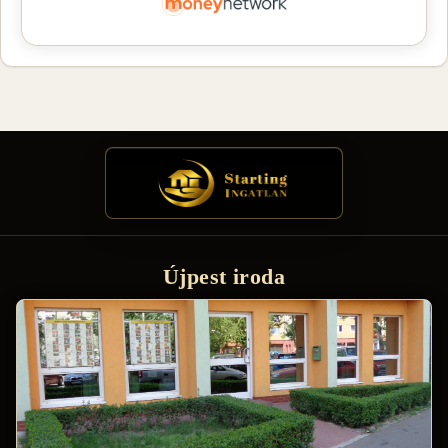
Újpest iroda