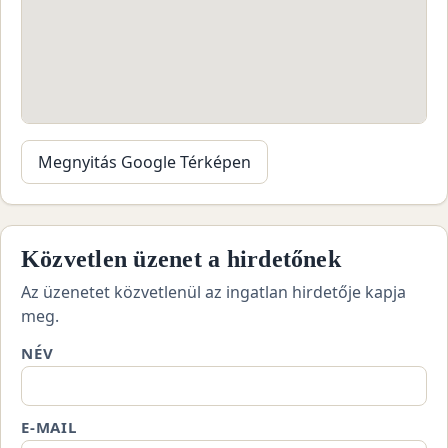
Megnyitás Google Térképen
Közvetlen üzenet a hirdetőnek
Az üzenetet közvetlenül az ingatlan hirdetője kapja
meg.
NÉV
E-MAIL