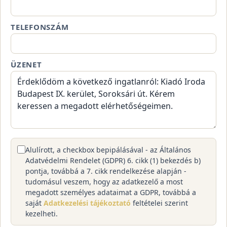
TELEFONSZÁM
ÜZENET
Alulírott, a checkbox bepipálásával - az Általános
Adatvédelmi Rendelet (GDPR) 6. cikk (1) bekezdés b)
pontja, továbbá a 7. cikk rendelkezése alapján -
tudomásul veszem, hogy az adatkezelő a most
megadott személyes adataimat a GDPR, továbbá a
saját
Adatkezelési tájékoztató
feltételei szerint
kezelheti.