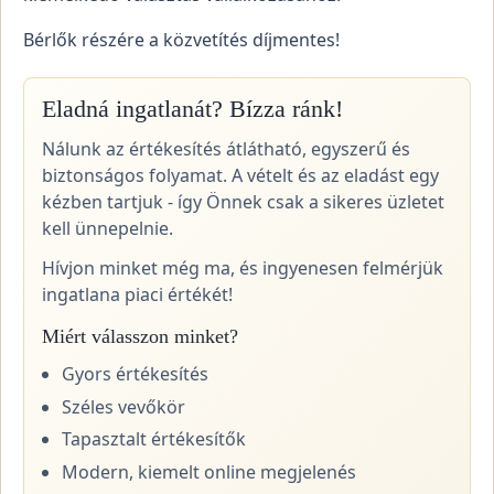
Bérlők részére a közvetítés díjmentes!
Eladná ingatlanát? Bízza ránk!
Nálunk az értékesítés átlátható, egyszerű és
biztonságos folyamat. A vételt és az eladást egy
kézben tartjuk - így Önnek csak a sikeres üzletet
kell ünnepelnie.
Hívjon minket még ma, és ingyenesen felmérjük
ingatlana piaci értékét!
Miért válasszon minket?
Gyors értékesítés
Széles vevőkör
Tapasztalt értékesítők
Modern, kiemelt online megjelenés