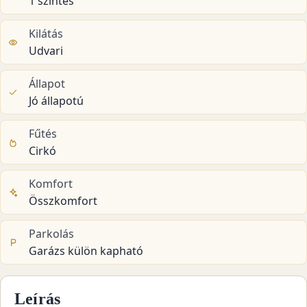
1 szintes
Kilátás
Udvari
Állapot
Jó állapotú
Fűtés
Cirkó
Komfort
Összkomfort
Parkolás
Garázs külön kapható
Leírás