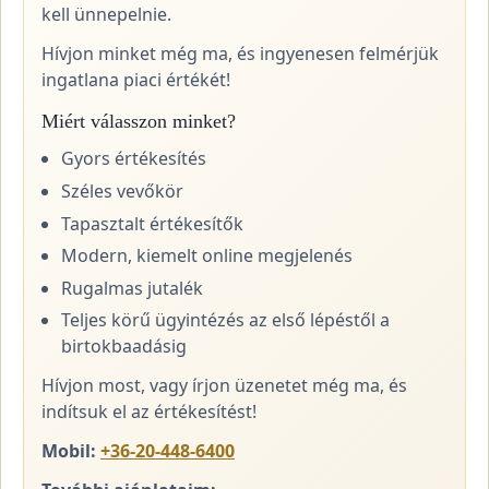
kell ünnepelnie.
Hívjon minket még ma, és ingyenesen felmérjük
ingatlana piaci értékét!
Miért válasszon minket?
Gyors értékesítés
Széles vevőkör
Tapasztalt értékesítők
Modern, kiemelt online megjelenés
Rugalmas jutalék
Teljes körű ügyintézés az első lépéstől a
birtokbaadásig
Hívjon most, vagy írjon üzenetet még ma, és
indítsuk el az értékesítést!
Mobil:
+36-20-448-6400