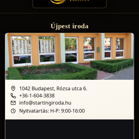
Újpest iroda
1042 Budapest, Rózsa utca 6.
+36-1-604-3838
info@startingiroda.hu
Nyitvatartás: H-P: 9:00-16:00