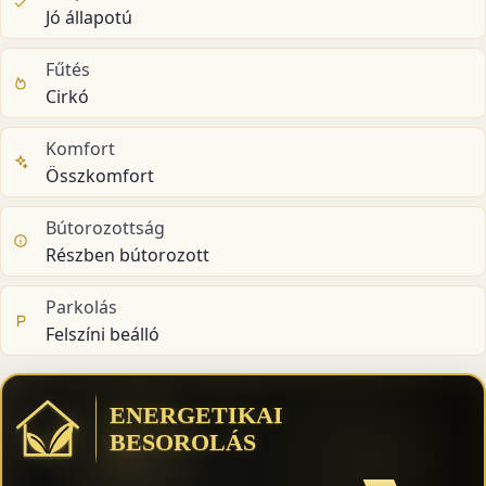
Jó állapotú
Fűtés
Cirkó
Komfort
Összkomfort
Bútorozottság
Részben bútorozott
Parkolás
Felszíni beálló
ENERGETIKAI
BESOROLÁS