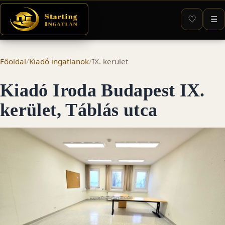
♡
☰
Főoldal
/
Kiadó ingatlanok
/
IX. kerület
Kiadó Iroda Budapest IX.
kerület, Táblás utca