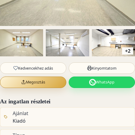
+2
Kedvencekhez adás
Kinyomtatom
Megosztás
WhatsApp
Az ingatlan részletei
Ajánlat
Kiadó