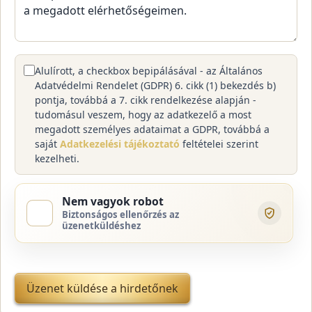
Alulírott, a checkbox bepipálásával - az Általános
Adatvédelmi Rendelet (GDPR) 6. cikk (1) bekezdés b)
pontja, továbbá a 7. cikk rendelkezése alapján -
tudomásul veszem, hogy az adatkezelő a most
megadott személyes adataimat a GDPR, továbbá a
saját
Adatkezelési tájékoztató
feltételei szerint
kezelheti.
Nem vagyok robot
Biztonságos ellenőrzés az
üzenetküldéshez
Üzenet küldése a hirdetőnek