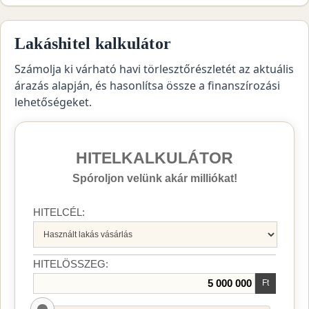
Lakáshitel kalkulátor
Számolja ki várható havi törlesztőrészletét az aktuális
árazás alapján, és hasonlítsa össze a finanszírozási
lehetőségeket.