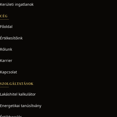
Kerületi ingatlanok
CÉG
Főoldal
Értékesítőink
Rólunk
Karrier
Kapcsolat
SZOLGÁLTATÁSOK
Lakáshitel kalkulátor
Energetikai tanúsítvány
Értékbecslés