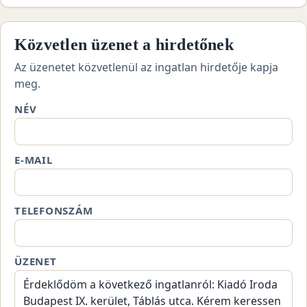
Közvetlen üzenet a hirdetőnek
Az üzenetet közvetlenül az ingatlan hirdetője kapja
meg.
NÉV
E-MAIL
TELEFONSZÁM
ÜZENET