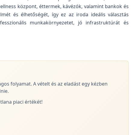
 wellness központ, éttermek, kávézók, valamint bankok és
lmét és élhetőségét, így ez az iroda ideális választás
sszionális munkakörnyezetet, jó infrastruktúrát és
ágos folyamat. A vételt és az eladást egy kézben
nie.
lana piaci értékét!