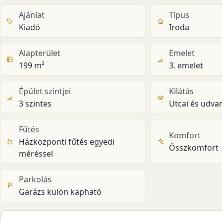
Ajánlat
Típus
Kiadó
Iroda
Alapterület
Emelet
199 m²
3. emelet
Épület szintjei
Kilátás
3 szintes
Utcai és udvar
Fűtés
Komfort
Házközponti fűtés egyedi
Összkomfort
méréssel
Parkolás
Garázs külön kapható