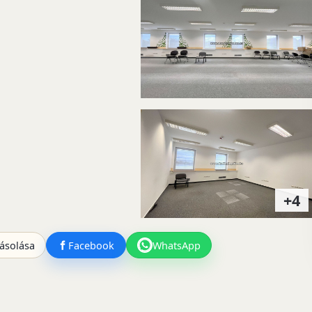
+4
ásolása
Facebook
WhatsApp