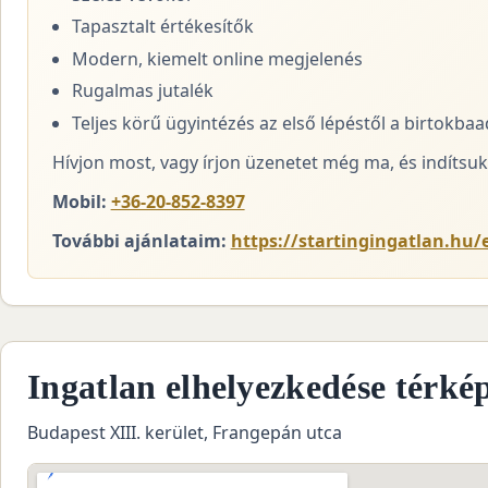
Tapasztalt értékesítők
Modern, kiemelt online megjelenés
Rugalmas jutalék
Teljes körű ügyintézés az első lépéstől a birtokba
Hívjon most, vagy írjon üzenetet még ma, és indítsuk 
Mobil:
+36-20-852-8397
További ajánlataim:
https://startingingatlan.hu/e
Ingatlan elhelyezkedése térké
Budapest XIII. kerület, Frangepán utca