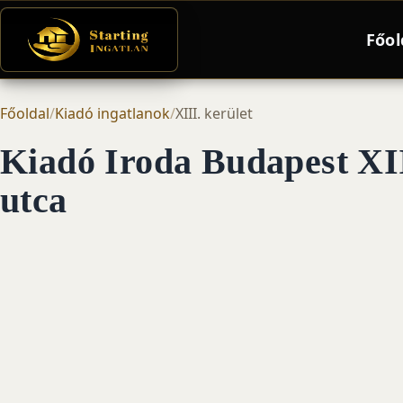
Főol
Főoldal
/
Kiadó ingatlanok
/
XIII. kerület
Kiadó Iroda Budapest XII
utca