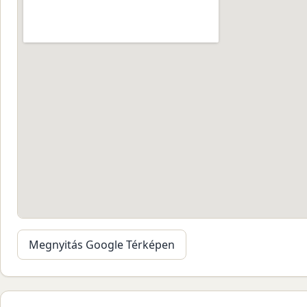
Megnyitás Google Térképen