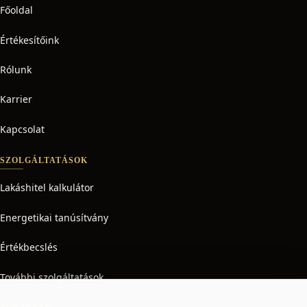
Főoldal
Értékesítőink
Rólunk
Karrier
Kapcsolat
SZOLGÁLTATÁSOK
Lakáshitel kalkulátor
Energetikai tanúsítvány
Értékbecslés
További szolgáltatások