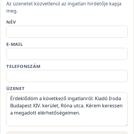
Az üzenetet közvetlenül az ingatlan hirdetője kapja
meg.
NÉV
E-MAIL
TELEFONSZÁM
ÜZENET