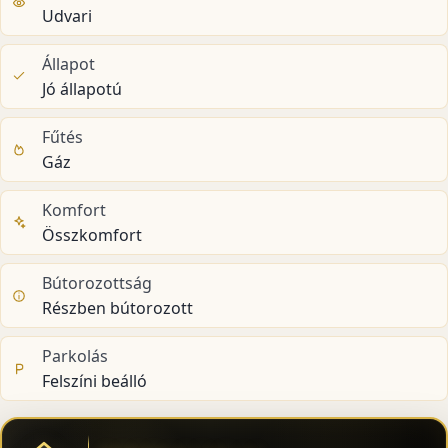
Udvari
Állapot
Jó állapotú
Fűtés
Gáz
Komfort
Összkomfort
Bútorozottság
Részben bútorozott
Parkolás
Felszíni beálló