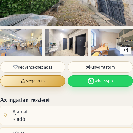
+1
Kedvencekhez adás
Kinyomtatom
Megosztás
WhatsApp
Az ingatlan részletei
Ajánlat
Kiadó