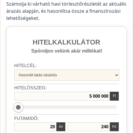
Számolja ki várható havi törlesztőrészletét az aktuális
árazás alapján, és hasonlítsa össze a finanszírozási
lehetőségeket.