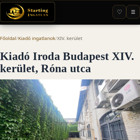
♡
☰
Főoldal
/
Kiadó ingatlanok
/
XIV. kerület
Kiadó Iroda Budapest XIV.
kerület, Róna utca