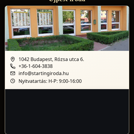
1042 Budapest, Rózsa utca 6.
+36-1-604-3838
info@startingiroda.hu
Nyitvatartás: H-P: 9:00-16:00