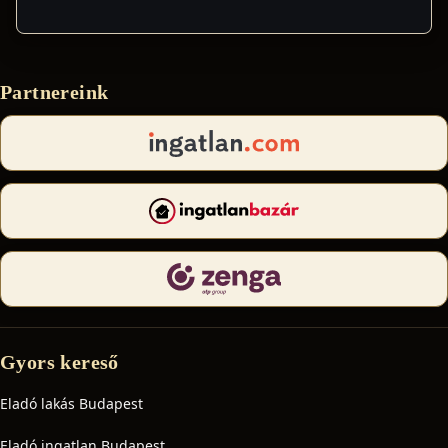
Partnereink
Gyors kereső
Eladó lakás Budapest
Eladó ingatlan Budapest