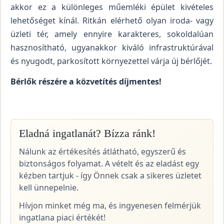
akkor ez a különleges műemléki épület kivételes
lehetőséget kínál. Ritkán elérhető olyan iroda- vagy
üzleti tér, amely ennyire karakteres, sokoldalúan
hasznosítható, ugyanakkor kiváló infrastruktúrával
és nyugodt, parkosított környezettel várja új bérlőjét.
Bérlők részére a közvetítés díjmentes!
Eladná ingatlanát? Bízza ránk!
Nálunk az értékesítés átlátható, egyszerű és
biztonságos folyamat. A vételt és az eladást egy
kézben tartjuk - így Önnek csak a sikeres üzletet
kell ünnepelnie.
Hívjon minket még ma, és ingyenesen felmérjük
ingatlana piaci értékét!