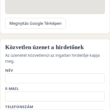
Megnyitás Google Térképen
Közvetlen üzenet a hirdetőnek
Az üzenetet közvetlenül az ingatlan hirdetője kapja
meg.
NÉV
E-MAIL
TELEFONSZÁM