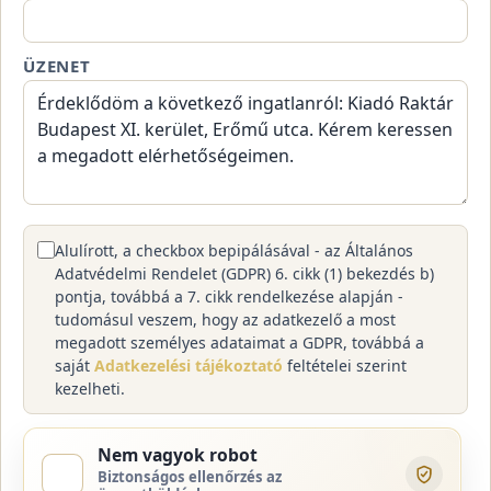
ÜZENET
Alulírott, a checkbox bepipálásával - az Általános
Adatvédelmi Rendelet (GDPR) 6. cikk (1) bekezdés b)
pontja, továbbá a 7. cikk rendelkezése alapján -
tudomásul veszem, hogy az adatkezelő a most
megadott személyes adataimat a GDPR, továbbá a
saját
Adatkezelési tájékoztató
feltételei szerint
kezelheti.
Nem vagyok robot
Biztonságos ellenőrzés az