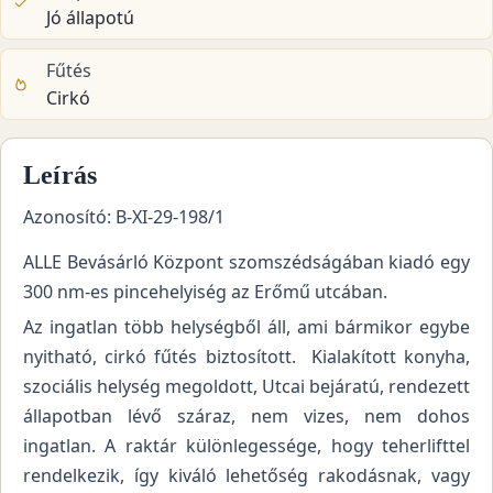
Jó állapotú
Fűtés
Cirkó
Leírás
Azonosító:
B-XI-29-198/1
ALLE Bevásárló Központ szomszédságában kiadó egy
300 nm-es pincehelyiség az Erőmű utcában.
Az ingatlan több helységből áll, ami bármikor egybe
nyitható, cirkó fűtés biztosított. Kialakított konyha,
szociális helység megoldott, Utcai bejáratú, rendezett
állapotban lévő száraz, nem vizes, nem dohos
ingatlan. A raktár különlegessége, hogy teherlifttel
rendelkezik, így kiváló lehetőség rakodásnak, vagy