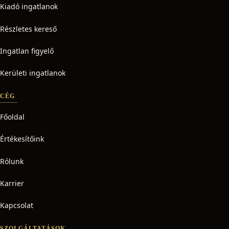
Kiadó ingatlanok
Részletes kereső
Ingatlan figyelő
Kerületi ingatlanok
CÉG
Főoldal
Értékesítőink
Rólunk
Karrier
Kapcsolat
SZOLGÁLTATÁSOK