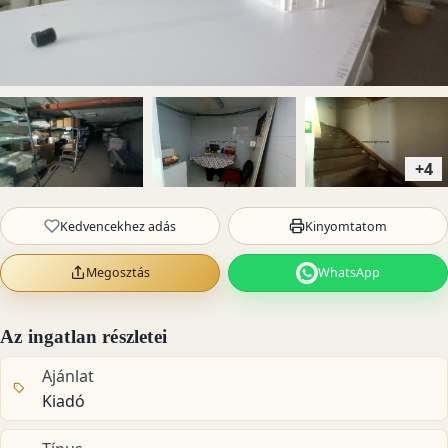
+4
Kedvencekhez adás
Kinyomtatom
Megosztás
WhatsApp
Az ingatlan részletei
Ajánlat
Kiadó