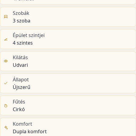
Szobák
3 szoba
Épület szintjei
4 szintes
Kilátás
Udvari
Állapot
Újszerű
Fűtés
Cirkó
Komfort
Dupla komfort