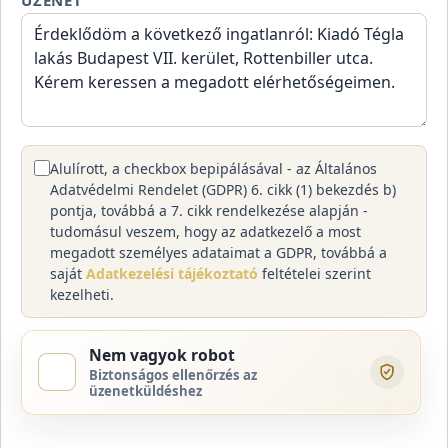
Alulírott, a checkbox bepipálásával - az Általános
Adatvédelmi Rendelet (GDPR) 6. cikk (1) bekezdés b)
pontja, továbbá a 7. cikk rendelkezése alapján -
tudomásul veszem, hogy az adatkezelő a most
megadott személyes adataimat a GDPR, továbbá a
saját
Adatkezelési tájékoztató
feltételei szerint
kezelheti.
Nem vagyok robot
Biztonságos ellenőrzés az
üzenetküldéshez