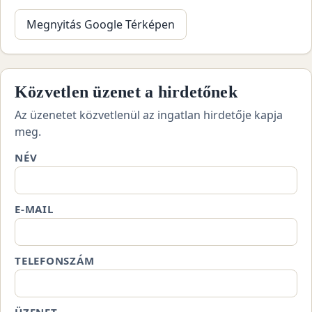
Megnyitás Google Térképen
Közvetlen üzenet a hirdetőnek
Az üzenetet közvetlenül az ingatlan hirdetője kapja
meg.
NÉV
E-MAIL
TELEFONSZÁM
ÜZENET