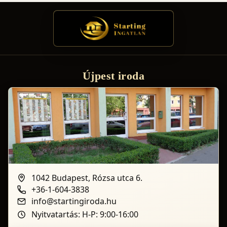
Újpest iroda
1042 Budapest, Rózsa utca 6.
+36-1-604-3838
info@startingiroda.hu
Nyitvatartás: H-P: 9:00-16:00