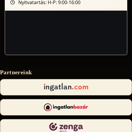
Nyitvatartás: H-P: 9:00-16:00
Partnereink