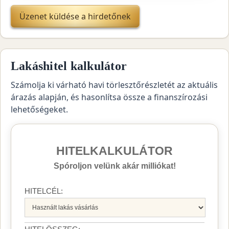
Üzenet küldése a hirdetőnek
Lakáshitel kalkulátor
Számolja ki várható havi törlesztőrészletét az aktuális
árazás alapján, és hasonlítsa össze a finanszírozási
lehetőségeket.