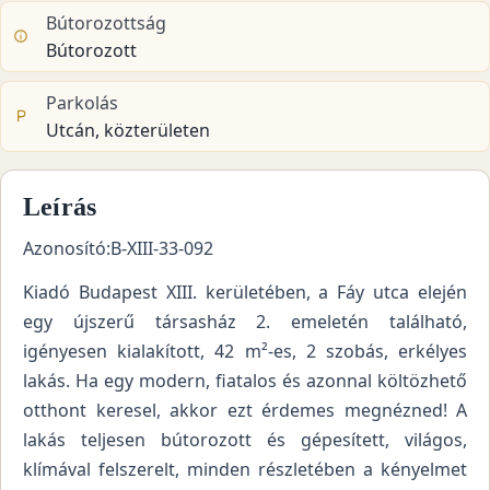
Bútorozottság
Bútorozott
Parkolás
Utcán, közterületen
Leírás
Azonosító:B-XIII-33-092
Kiadó Budapest XIII. kerületében, a Fáy utca elején
egy újszerű társasház 2. emeletén található,
igényesen kialakított, 42 m²-es, 2 szobás, erkélyes
lakás. Ha egy modern, fiatalos és azonnal költözhető
otthont keresel, akkor ezt érdemes megnézned! A
lakás teljesen bútorozott és gépesített, világos,
klímával felszerelt, minden részletében a kényelmet