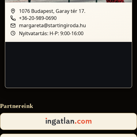
1076 Budapest, Garay tér 17.
+36-20-989-0690
margareta@startingiroda.hu
Nyitvatartás: H-P: 9:00-16:00
Partnereink