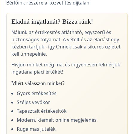
Bérlőink részére a közvetítés díjtalan!
Eladná ingatlanát? Bízza ránk!
Nálunk az értékesítés átlátható, egyszerű és
biztonságos folyamat. A vételt és az eladást egy
kézben tartjuk - így Önnek csak a sikeres üzletet
kell ünnepelnie.
Hívjon minket még ma, és ingyenesen felmérjük
ingatlana piaci értékét!
Miért válasszon minket?
Gyors értékesítés
Széles vevőkör
Tapasztalt értékesítők
Modern, kiemelt online megjelenés
Rugalmas jutalék