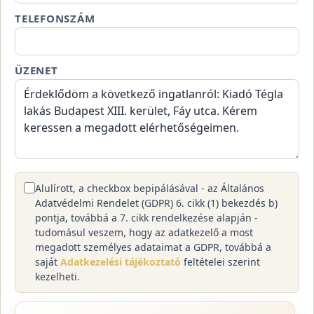
TELEFONSZÁM
ÜZENET
Alulírott, a checkbox bepipálásával - az Általános
Adatvédelmi Rendelet (GDPR) 6. cikk (1) bekezdés b)
pontja, továbbá a 7. cikk rendelkezése alapján -
tudomásul veszem, hogy az adatkezelő a most
megadott személyes adataimat a GDPR, továbbá a
saját
Adatkezelési tájékoztató
feltételei szerint
kezelheti.