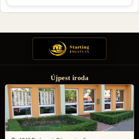
Újpest iroda