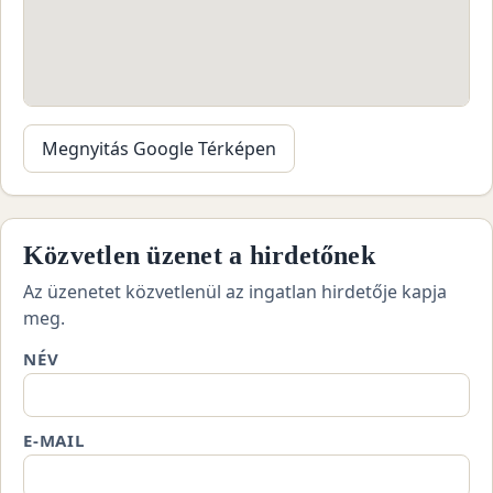
Megnyitás Google Térképen
Közvetlen üzenet a hirdetőnek
Az üzenetet közvetlenül az ingatlan hirdetője kapja
meg.
NÉV
E-MAIL