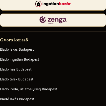
Gyors kereső
Eladó lakás Budapest
Eladó ingatlan Budapest
Eladó ház Budapest
Eladó telek Budapest
Eladó iroda, üzlethelyiség Budapest
Kiadó lakás Budapest