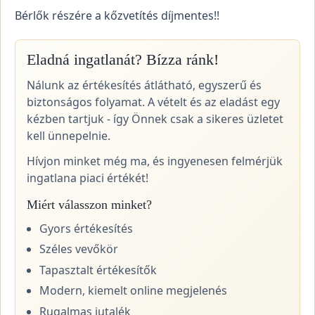
Bérlők részére a kőzvetítés díjmentes!!
Eladná ingatlanát? Bízza ránk!
Nálunk az értékesítés átlátható, egyszerű és
biztonságos folyamat. A vételt és az eladást egy
kézben tartjuk - így Önnek csak a sikeres üzletet
kell ünnepelnie.
Hívjon minket még ma, és ingyenesen felmérjük
ingatlana piaci értékét!
Miért válasszon minket?
Gyors értékesítés
Széles vevőkör
Tapasztalt értékesítők
Modern, kiemelt online megjelenés
Rugalmas jutalék