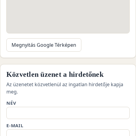
Megnyitás Google Térképen
Közvetlen üzenet a hirdetőnek
Az üzenetet közvetlenül az ingatlan hirdetője kapja
meg.
NÉV
E-MAIL