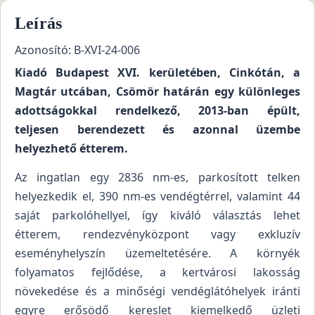
Leírás
Azonosító: B-XVI-24-006
Kiadó Budapest XVI. kerületében, Cinkótán, a
Magtár utcában, Csömör határán egy különleges
adottságokkal rendelkező, 2013-ban épült,
teljesen berendezett és azonnal üzembe
helyezhető étterem.
Az ingatlan egy 2836 nm-es, parkosított telken
helyezkedik el, 390 nm-es vendégtérrel, valamint 44
saját parkolóhellyel, így kiváló választás lehet
étterem, rendezvényközpont vagy exkluzív
eseményhelyszín üzemeltetésére. A környék
folyamatos fejlődése, a kertvárosi lakosság
növekedése és a minőségi vendéglátóhelyek iránti
egyre erősödő kereslet kiemelkedő üzleti