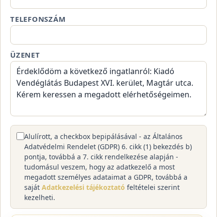
TELEFONSZÁM
ÜZENET
Alulírott, a checkbox bepipálásával - az Általános
Adatvédelmi Rendelet (GDPR) 6. cikk (1) bekezdés b)
pontja, továbbá a 7. cikk rendelkezése alapján -
tudomásul veszem, hogy az adatkezelő a most
megadott személyes adataimat a GDPR, továbbá a
saját
Adatkezelési tájékoztató
feltételei szerint
kezelheti.