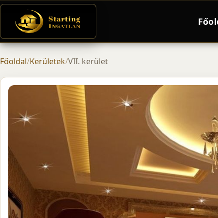
Főol
Főoldal
/
Kerületek
/
VII. kerület