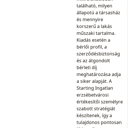
található, milyen
állapotú a társasház
és mennyire
korszerű a lakás
műszaki tartalma.
Kiadás esetén a
bérlői profil, a
szerződésbiztonság
és az átgondolt
bérleti díj
meghatározása adja
a siker alapját. A
Starting Ingatlan
erzsébetvárosi
értékesítői személyre
szabott stratégiát
készítenek, így a
tulajdonos pontosan