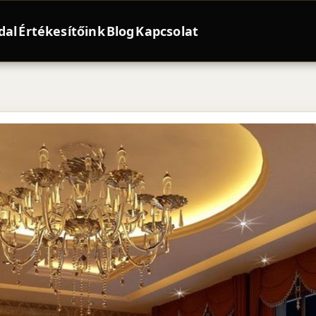
dal
Értékesítőink
Blog
Kapcsolat