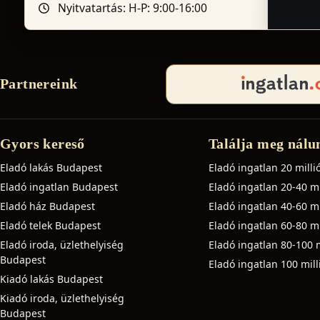
Nyitvatartás: H-P: 9:00-16:00
Partnereink
Gyors kereső
Találja meg nálu
Eladó lakás Budapest
Eladó ingatlan 20 millió
Eladó ingatlan Budapest
Eladó ingatlan 20-40 mil
Eladó ház Budapest
Eladó ingatlan 40-60 mil
Eladó telek Budapest
Eladó ingatlan 60-80 mil
Eladó iroda, üzlethelyiség
Eladó ingatlan 80-100 m
Budapest
Eladó ingatlan 100 milli
Kiadó lakás Budapest
Kiadó iroda, üzlethelyiség
Budapest