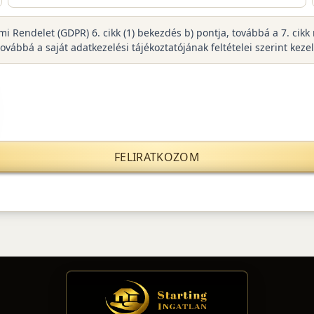
lmi Rendelet (GDPR) 6. cikk (1) bekezdés b) pontja, továbbá a 7. ci
bbá a saját adatkezelési tájékoztatójának feltételei szerint keze
FELIRATKOZOM