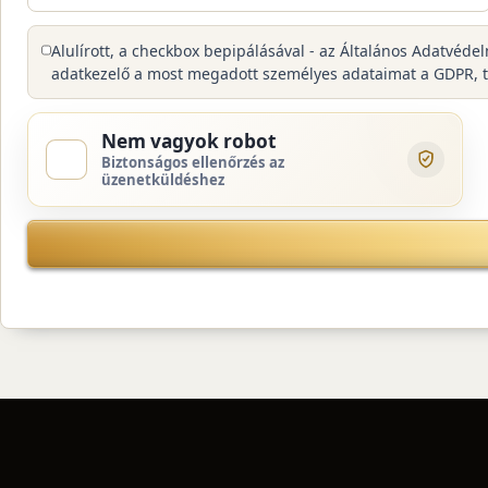
Alulírott, a checkbox bepipálásával - az Általános Adatvéde
adatkezelő a most megadott személyes adataimat a GDPR, tová
Nem vagyok robot
Biztonságos ellenőrzés az
üzenetküldéshez